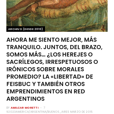
ARCHIVO (DESDE 2010)
AHORA ME SIENTO MEJOR, MÁS
TRANQUILO. JUNTOS, DEL BRAZO,
SOMOS MÁS… ¿LOS HEREJES O
SACRÍLEGOS, IRRESPETUOSOS O
IRÓNICOS SOBRE MORALES
PROMEDIO? LA «LIBERTAD» DE
FEISBUC Y TAMBIÉN OTROS
EMPRENDIMIENTOS EN RED
ARGENTINOS
BY
AMILCAR MORETTI
7
92023AMERICA/ARGENTINA/BUENOS_AIRES MARZO DE 2015