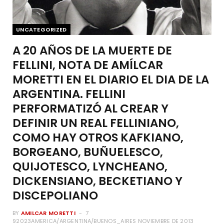
UNCATEGORIZED
A 20 AÑOS DE LA MUERTE DE
FELLINI, NOTA DE AMÍLCAR
MORETTI EN EL DIARIO EL DIA DE LA
ARGENTINA. FELLINI
PERFORMATIZÓ AL CREAR Y
DEFINIR UN REAL FELLINIANO,
COMO HAY OTROS KAFKIANO,
BORGEANO, BUÑUELESCO,
QUIJOTESCO, LYNCHEANO,
DICKENSIANO, BECKETIANO Y
DISCEPOLIANO
BY
AMILCAR MORETTI
7
92023AMERICA/ARGENTINA/BUENOS_AIRES NOVIEMBRE DE 2013