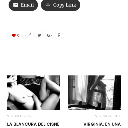
Email
Copy Link
0
VER ANTERIOR
VER SIGUIENTE
LA BLANCURA DEL CISNE
VIRGINIA, EN UNA