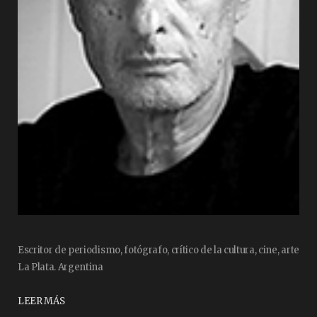
Escritor de periodismo, fotógrafo, crítico de la cultura, cine, arte
La Plata. Argentina
LEER MÁS