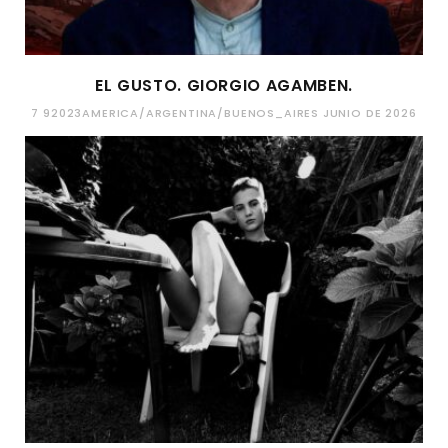
EL GUSTO. GIORGIO AGAMBEN.
7 92023AMERICA/ARGENTINA/BUENOS_AIRES JUNIO DE 2026