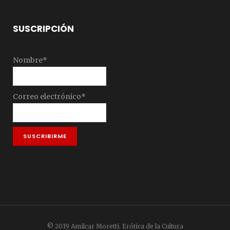
SUSCRIPCIÓN
Nombre*
Correo electrónico*
© 2019 Amilcar Moretti. Erótica de la Cultura