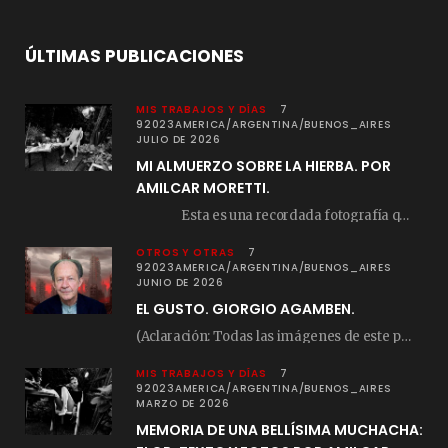
ÚLTIMAS PUBLICACIONES
MIS TRABAJOS Y DÍAS
7
92023AMERICA/ARGENTINA/BUENOS_AIRES
JULIO DE 2026
MI ALMUERZO SOBRE LA HIERBA. POR
AMILCAR MORETTI.
Esta es una recordada fotografía que registré…
OTROS Y OTRAS
7
92023AMERICA/ARGENTINA/BUENOS_AIRES
JUNIO DE 2026
EL GUSTO. GIORGIO AGAMBEN.
(Aclaración: Todas las imágenes de este posteo fueron tomadas de Bloghemia.com, y todos los…
MIS TRABAJOS Y DÍAS
7
92023AMERICA/ARGENTINA/BUENOS_AIRES
MARZO DE 2026
MEMORIA DE UNA BELLÍSIMA MUCHACHA: