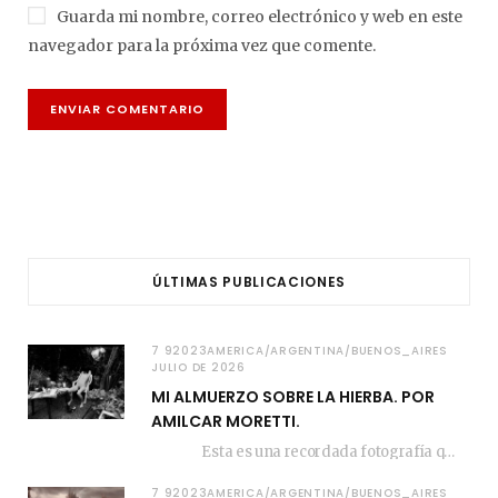
Guarda mi nombre, correo electrónico y web en este
navegador para la próxima vez que comente.
ÚLTIMAS PUBLICACIONES
7 92023AMERICA/ARGENTINA/BUENOS_AIRES
JULIO DE 2026
MI ALMUERZO SOBRE LA HIERBA. POR
AMILCAR MORETTI.
Esta es una recordada fotografía que registré…
7 92023AMERICA/ARGENTINA/BUENOS_AIRES