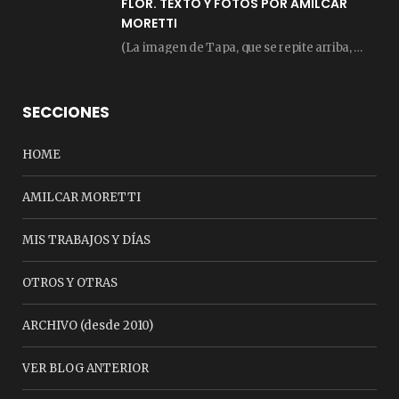
FLOR. TEXTO Y FOTOS POR AMILCAR
MORETTI
(La imagen de Tapa, que se repite arriba, fue compuesta por Amilcar Moretti el viernes…
SECCIONES
HOME
AMILCAR MORETTI
MIS TRABAJOS Y DÍAS
OTROS Y OTRAS
ARCHIVO (desde 2010)
VER BLOG ANTERIOR