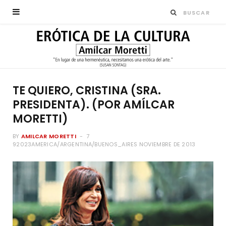
TE QUIERO, CRISTINA (SRA.
PRESIDENTA). (POR AMÍLCAR
MORETTI)
BY
AMILCAR MORETTI
7
92023AMERICA/ARGENTINA/BUENOS_AIRES NOVIEMBRE DE 2013