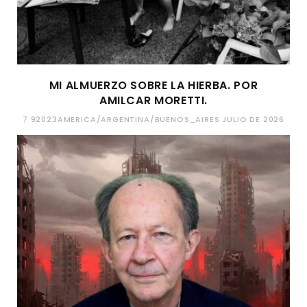
MI ALMUERZO SOBRE LA HIERBA. POR
AMILCAR MORETTI.
7 92023AMERICA/ARGENTINA/BUENOS_AIRES JULIO DE 2026