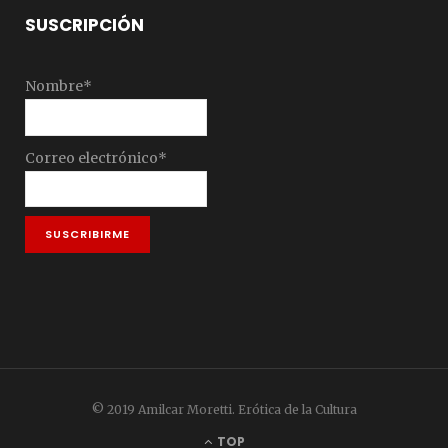
SUSCRIPCIÓN
Nombre*
Correo electrónico*
© 2019 Amilcar Moretti. Erótica de la Cultura
TOP