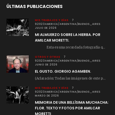
ÚLTIMAS PUBLICACIONES
MIS TRABAJOS Y DÍAS
7
92023AMERICA/ARGENTINA/BUENOS_AIRES
JULIO DE 2026
MI ALMUERZO SOBRE LA HIERBA. POR
AMILCAR MORETTI.
Esta es una recordada fotografía que registré…
OTROS Y OTRAS
7
92023AMERICA/ARGENTINA/BUENOS_AIRES
JUNIO DE 2026
EL GUSTO. GIORGIO AGAMBEN.
(Aclaración: Todas las imágenes de este posteo fueron tomadas de Bloghemia.com, y todos los…
MIS TRABAJOS Y DÍAS
7
92023AMERICA/ARGENTINA/BUENOS_AIRES
MARZO DE 2026
MEMORIA DE UNA BELLÍSIMA MUCHACHA:
FLOR. TEXTO Y FOTOS POR AMILCAR
MORETTI