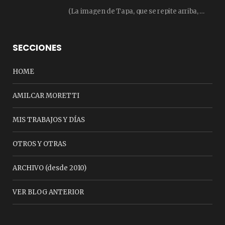
(La imagen de Tapa, que se repite arriba, fue compuesta por Amilcar Moretti el viernes…
SECCIONES
HOME
AMILCAR MORETTI
MIS TRABAJOS Y DÍAS
OTROS Y OTRAS
ARCHIVO (desde 2010)
VER BLOG ANTERIOR