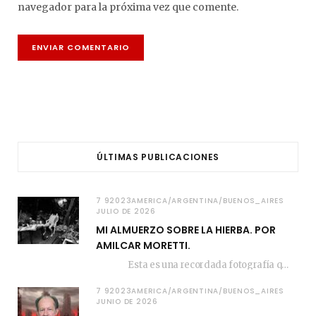
navegador para la próxima vez que comente.
ÚLTIMAS PUBLICACIONES
7 92023AMERICA/ARGENTINA/BUENOS_AIRES
JULIO DE 2026
MI ALMUERZO SOBRE LA HIERBA. POR
AMILCAR MORETTI.
Esta es una recordada fotografía que registré…
7 92023AMERICA/ARGENTINA/BUENOS_AIRES
JUNIO DE 2026