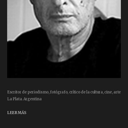
Escritor de periodismo, fotógrafo, crítico de la cultura, cine, arte
La Plata. Argentina
LEER MÁS