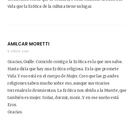
vida que la Erótica de la cultura tiene su lugar.
AMILCAR MORETTI
5 AÑOS AGO
Gracias, Guille. Coincido contigo: la Erótica es la que nos salva.
Hasta diría que hay una Erótica religiosa. Es la que promete
Vida. Y eso está en el cuerpo de Mujer. Creo que las grandes
religiones saben mucho sobre eso, aunque sus vicarios
terrenales lo desmientan. La Erótica nos olvida a la Muerte, que
también es mujer. Soñar, dormir, morir…Y en ese sueño está
Eros.
Gracias.