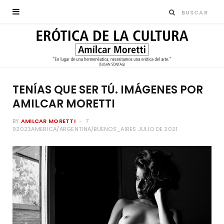
TENÍAS QUE SER TÚ. IMÁGENES POR
AMILCAR MORETTI
BY
AMILCAR MORETTI
7
92023AMERICA/ARGENTINA/BUENOS_AIRES JULIO DE 2021