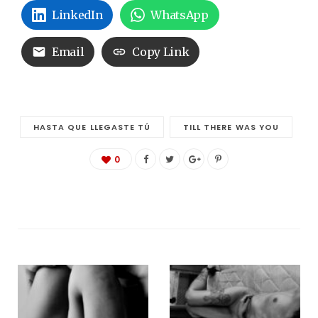
LinkedIn
WhatsApp
Email
Copy Link
HASTA QUE LLEGASTE TÚ
TILL THERE WAS YOU
0