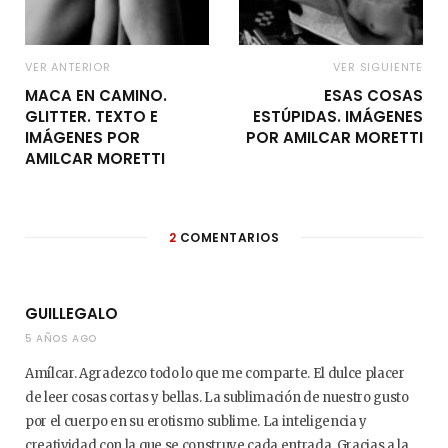
VER ANTERIOR
VER SIGUIENTE
MACA EN CAMINO.
ESAS COSAS
GLITTER. TEXTO E
ESTÚPIDAS. IMÁGENES
IMÁGENES POR
POR AMILCAR MORETTI
AMILCAR MORETTI
2
COMENTARIOS
GUILLEGALO
5 AÑOS AGO
Amílcar. Agradezco todo lo que me comparte. El dulce placer
de leer cosas cortas y bellas. La sublimación de nuestro gusto
por el cuerpo en su erotismo sublime. La inteligencia y
creatividad con la que se construye cada entrada. Gracias a la