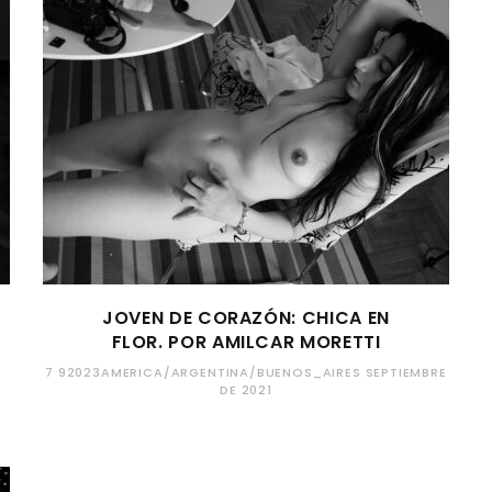
JOVEN DE CORAZÓN: CHICA EN
FLOR. POR AMILCAR MORETTI
7 92023AMERICA/ARGENTINA/BUENOS_AIRES SEPTIEMBRE
DE 2021