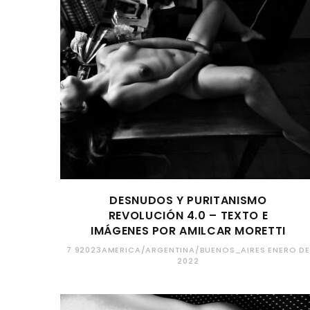
DESNUDOS Y PURITANISMO
REVOLUCIÓN 4.0 – TEXTO E
IMÁGENES POR AMILCAR MORETTI
7 92023AMERICA/ARGENTINA/BUENOS_AIRES ENERO DE
2022