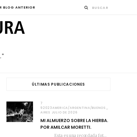
R BLOG ANTERIOR
ÚLTIMAS PUBLICACIONES
7
92023AMERICA/ARGENTINA/BUENOS_
AIRES JULIO DE 2026
MI ALMUERZO SOBRE LA HIERBA.
POR AMILCAR MORETTI.
Esta es una recordada fotografía que registré…