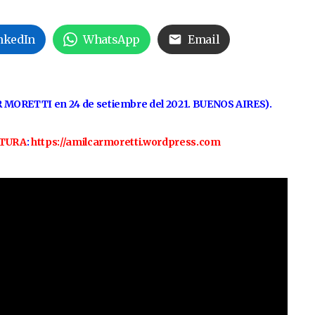
nkedIn
WhatsApp
Email
 MORETTI en 24 de setiembre del 2021. BUENOS AIRES).
LTURA
:
https://amilcarmoretti.wordpress.com