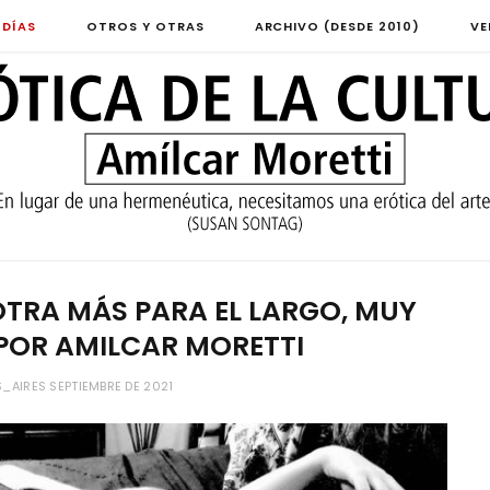
 DÍAS
OTROS Y OTRAS
ARCHIVO (DESDE 2010)
VE
OTRA MÁS PARA EL LARGO, MUY
POR AMILCAR MORETTI
AIRES SEPTIEMBRE DE 2021