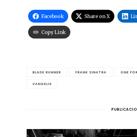
Facebook
Share on X
Li
Copy Link
BLADE RUNNER
FRANK SINATRA
ONE FO
VANGELIS
PUBLICACIO