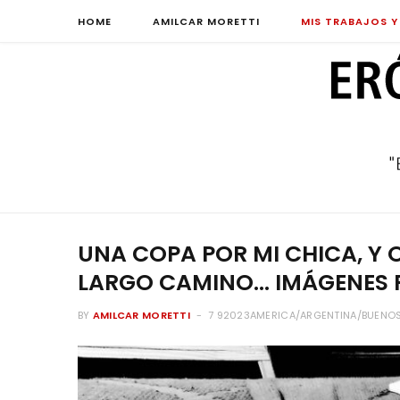
HOME
AMILCAR MORETTI
MIS TRABAJOS Y
UNA COPA POR MI CHICA, Y 
LARGO CAMINO… IMÁGENES 
BY
AMILCAR MORETTI
7 92023AMERICA/ARGENTINA/BUENOS_