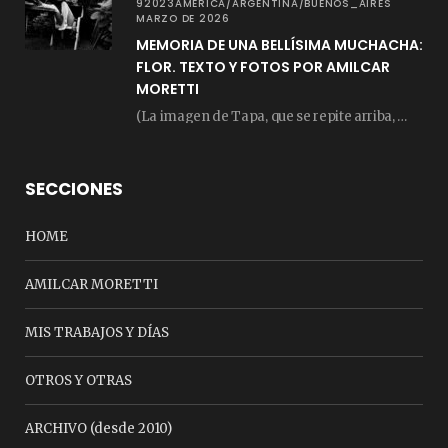
92023AMERICA/ARGENTINA/BUENOS_AIRES
MARZO DE 2026
MEMORIA DE UNA BELLÍSIMA MUCHACHA:
FLOR. TEXTO Y FOTOS POR AMILCAR
MORETTI
(La imagen de Tapa, que se repite arriba, fue compuesta por Amilcar Moretti el viernes…
SECCIONES
HOME
AMILCAR MORETTI
MIS TRABAJOS Y DÍAS
OTROS Y OTRAS
ARCHIVO (desde 2010)