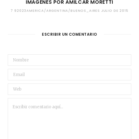
IMÁGENES POR AMILCAR MORETTI
7 92023AMERICA/ARGENTINA/BUENOS_AIRES JULIO DE 2015
ESCRIBIR UN COMENTARIO