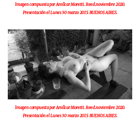
lmagen compuesta por Amílcar Moretti. Reed.noviembre 2020.
Presentación el Lunes 30 marzo 2015. BUENOS AIRES.
lmagen compuesta por Amílcar Moretti. Reed.noviembre 2020.
Presentación el Lunes 30 marzo 2015. BUENOS AIRES.