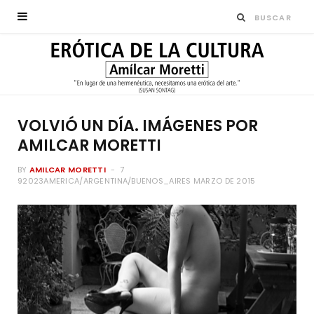
VOLVIÓ UN DÍA. IMÁGENES POR
AMILCAR MORETTI
BY
AMILCAR MORETTI
7
92023AMERICA/ARGENTINA/BUENOS_AIRES MARZO DE 2015