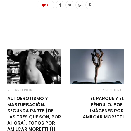
0
VER ANTERIOR
VER SIGUIENTE
AUTOEROTISMO Y
EL PARQUE Y EL
MASTURBACIÓN.
PÉNDULO. POE.
SEGUNDA PARTE (DE
IMÁGENES POR
LAS TRES QUE SON, POR
AMILCAR MORETTI
AHORA). FOTOS POR
AMILCAR MORETTI (1)