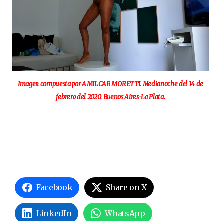
Imagen compuesta por AMILCAR MORETTI. Medianoche del 14 de
febrero del 2020. Buenos Aires-La Plata.
Facebook
Share on X
LinkedIn
WhatsApp