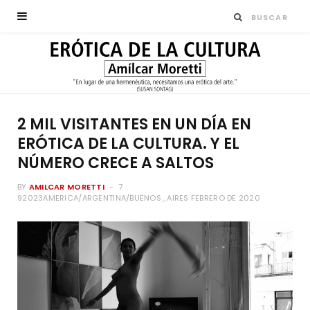
2 MIL VISITANTES EN UN DÍA EN
ERÓTICA DE LA CULTURA. Y EL
NÚMERO CRECE A SALTOS
BY
AMILCAR MORETTI
7
92023AMERICA/ARGENTINA/BUENOS_AIRES FEBRERO DE 2020