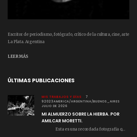
Escritor de periodismo, fotógrafo, crítico de la cultura, cine, arte
La Plata. Argentina
LEER MÁS
ÚLTIMAS PUBLICACIONES
MIS TRABAJOS Y DÍAS
7
92023AMERICA/ARGENTINA/BUENOS_AIRES
JULIO DE 2026
MI ALMUERZO SOBRE LA HIERBA. POR
AMILCAR MORETTI.
Esta es una recordada fotografía que registré…