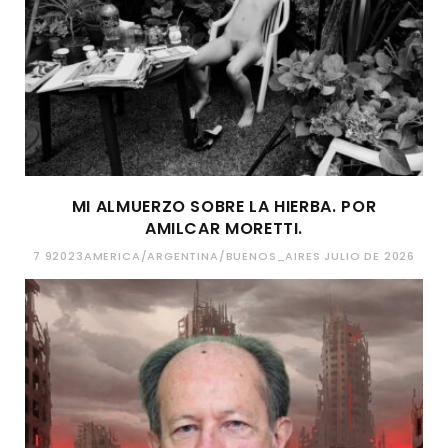
MI ALMUERZO SOBRE LA HIERBA. POR
AMILCAR MORETTI.
7 92023AMERICA/ARGENTINA/BUENOS_AIRES JULIO DE 2026