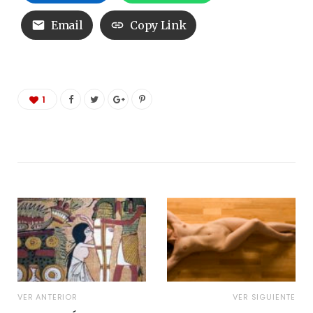
Email
Copy Link
1
VER ANTERIOR
VER SIGUIENTE