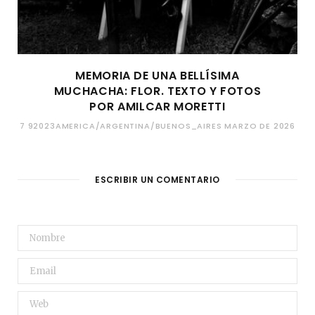
MEMORIA DE UNA BELLÍSIMA
MUCHACHA: FLOR. TEXTO Y FOTOS
POR AMILCAR MORETTI
7 92023AMERICA/ARGENTINA/BUENOS_AIRES MARZO DE 2026
ESCRIBIR UN COMENTARIO