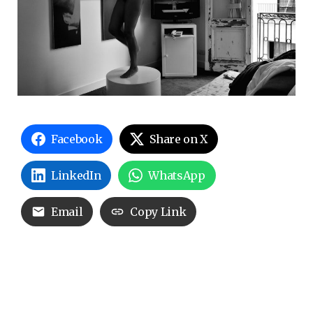
Facebook
Share on X
LinkedIn
WhatsApp
Email
Copy Link