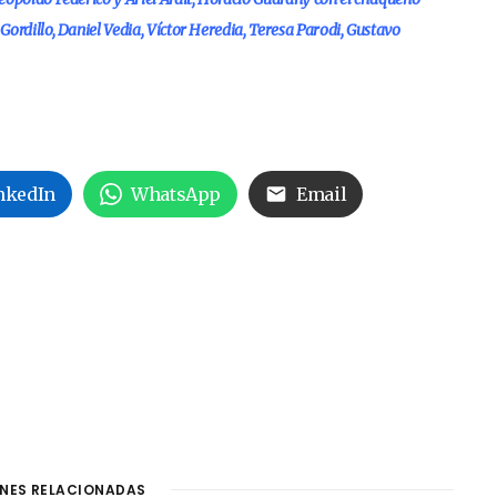
ordillo, Daniel Vedia, Víctor Heredia, Teresa Parodi, Gustavo
nkedIn
WhatsApp
Email
NES RELACIONADAS