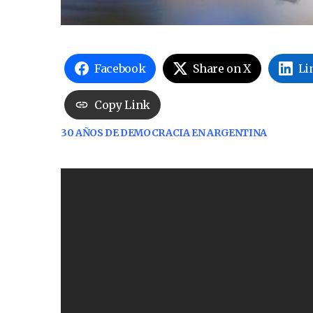
Facebook
Share on X
Li
Copy Link
30 AÑOS DE DEMOCRACIA EN ARGENTINA