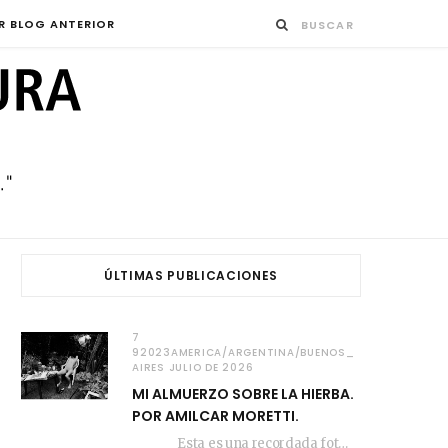
R BLOG ANTERIOR
ÚLTIMAS PUBLICACIONES
7
92023AMERICA/ARGENTINA/BUENOS_
AIRES JULIO DE 2026
MI ALMUERZO SOBRE LA HIERBA.
POR AMILCAR MORETTI.
Esta es una recordada fotografía que registré…