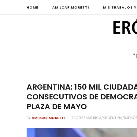
HOME
AMILCAR MORETTI
MIS TRABAJOS Y
ARGENTINA: 150 MIL CIUDA
CONSECUTIVOS DE DEMOCRAC
PLAZA DE MAYO
BY
AMILCAR MORETTI
7 92023AMERICA/ARGENTINA/BUENOS_