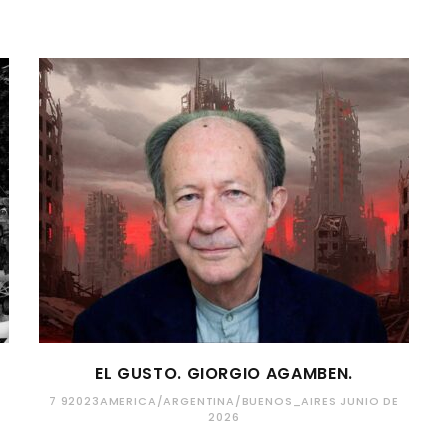
EL GUSTO. GIORGIO AGAMBEN.
7 92023AMERICA/ARGENTINA/BUENOS_AIRES JUNIO DE
2026