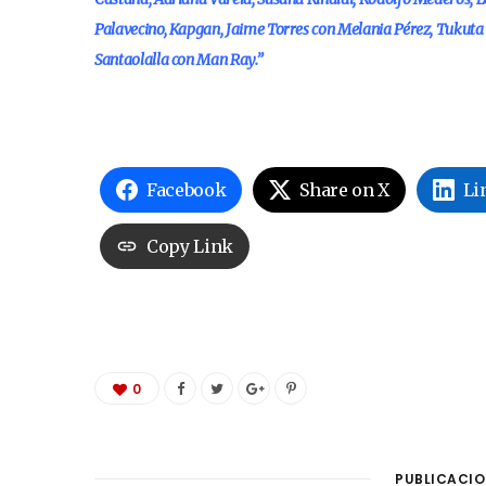
Palavecino, Kapgan, Jaime Torres con Melania Pérez, Tukuta G
Santaolalla con Man Ray.”
Facebook
Share on X
Li
Copy Link
0
PUBLICACIO