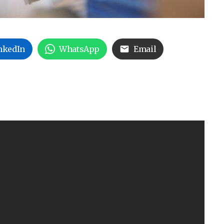
nkedIn
WhatsApp
Email