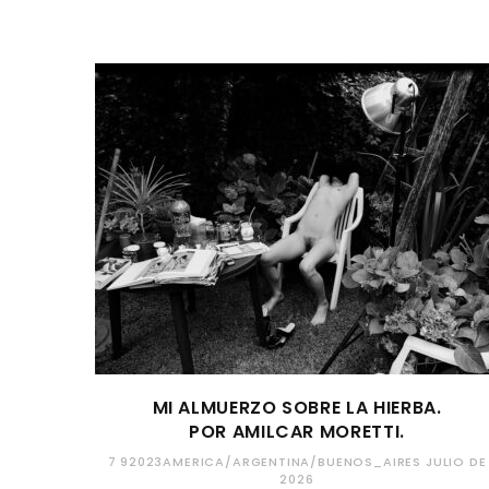
MI ALMUERZO SOBRE LA HIERBA.
POR AMILCAR MORETTI.
7 92023AMERICA/ARGENTINA/BUENOS_AIRES JULIO DE
2026