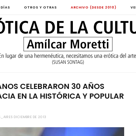
 DÍAS
OTROS Y OTRAS
ARCHIVO (DESDE 2010)
VE
DANOS CELEBRARON 30 AÑOS
IA EN LA HISTÓRICA Y POPULAR
AIRES DICIEMBRE DE 2013