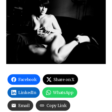
Facebook
Share on X
LinkedIn
WhatsApp
Email
Copy Link