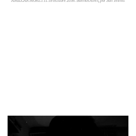
AMILCAR MORETTI. 18 octubre 2014. Buenos Aires, por San Telmo.