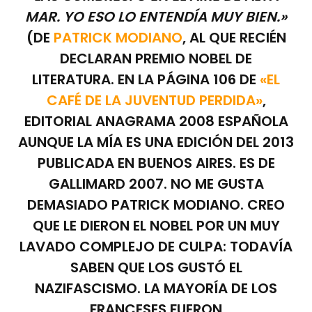
MAR. YO ESO LO ENTENDÍA MUY BIEN.»
(DE
PATRICK MODIANO
, AL QUE RECIÉN
DECLARAN PREMIO NOBEL DE
LITERATURA. EN LA PÁGINA 106 DE
«EL
CAFÉ DE LA JUVENTUD PERDIDA»
,
EDITORIAL ANAGRAMA 2008 ESPAÑOLA
AUNQUE LA MÍA ES UNA EDICIÓN DEL 2013
PUBLICADA EN BUENOS AIRES. ES DE
GALLIMARD 2007. NO ME GUSTA
DEMASIADO PATRICK MODIANO. CREO
QUE LE DIERON EL NOBEL POR UN MUY
LAVADO COMPLEJO DE CULPA: TODAVÍA
SABEN QUE LOS GUSTÓ EL
NAZIFASCISMO. LA MAYORÍA DE LOS
FRANCESES FUERON