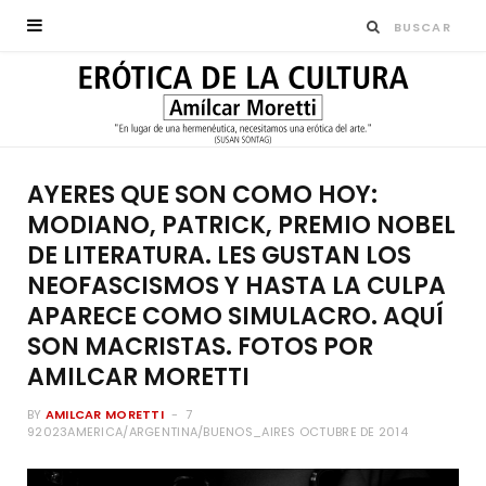
AYERES QUE SON COMO HOY:
MODIANO, PATRICK, PREMIO NOBEL
DE LITERATURA. LES GUSTAN LOS
NEOFASCISMOS Y HASTA LA CULPA
APARECE COMO SIMULACRO. AQUÍ
SON MACRISTAS. FOTOS POR
AMILCAR MORETTI
BY
AMILCAR MORETTI
7
92023AMERICA/ARGENTINA/BUENOS_AIRES OCTUBRE DE 2014