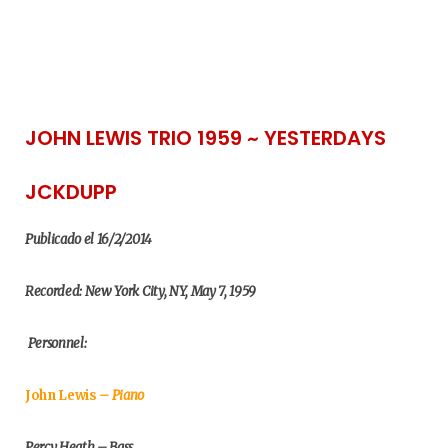
JOHN LEWIS TRIO 1959 ~ YESTERDAYS
JCKDUPP
Publicado el 16/2/2014
Recorded: New York City, NY, May 7, 1959
Personnel:
John Lewis
– Piano
Percy Heath – Bass