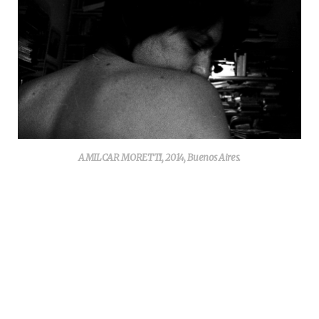
AMILCAR MORETTI, 2014, Buenos Aires.