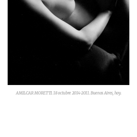
AMILCAR MORETTI. 18 octubre 2014-2011. Buenos Aires, hoy.