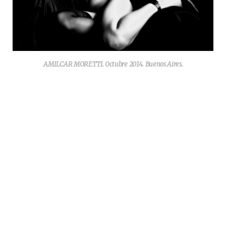
AMILCAR MORETTI. Octubre 2014. Buenos Aires.