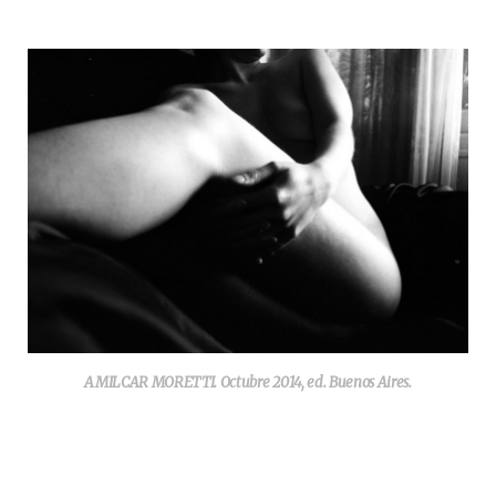
AMILCAR MORETTI. Octubre 2014, ed. Buenos Aires.