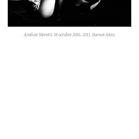
Amilcar Moretti. 18 octubre 2014. 2011. Buenos Aires.