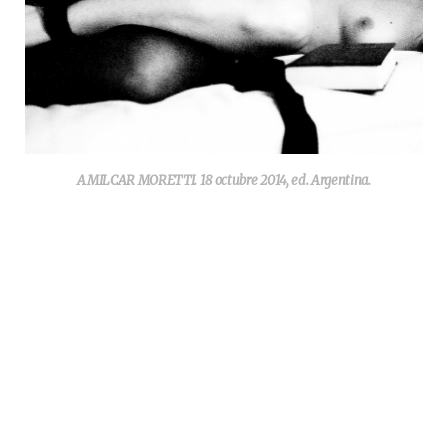
AMILCAR MORETTI. 18 octubre 2014, ed. Argentina.