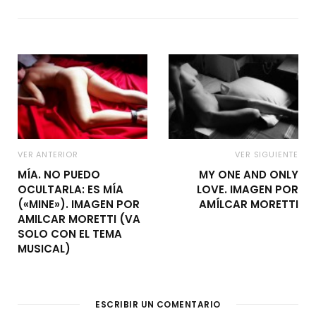
VER ANTERIOR
VER SIGUIENTE
MÍA. NO PUEDO
MY ONE AND ONLY
OCULTARLA: ES MÍA
LOVE. IMAGEN POR
(«MINE»). IMAGEN POR
AMÍLCAR MORETTI
AMILCAR MORETTI (VA
SOLO CON EL TEMA
MUSICAL)
ESCRIBIR UN COMENTARIO