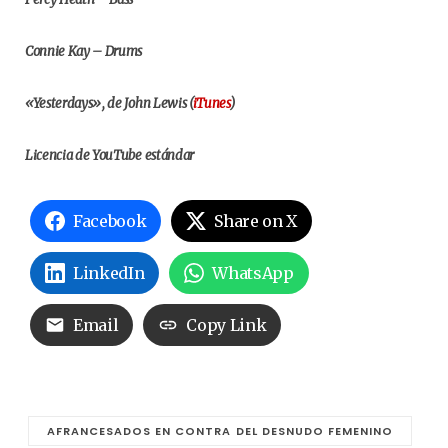
Connie Kay – Drums
«Yesterdays», de John Lewis (
iTunes
)
Licencia de YouTube estándar
Facebook
Share on X
LinkedIn
WhatsApp
Email
Copy Link
AFRANCESADOS EN CONTRA DEL DESNUDO FEMENINO