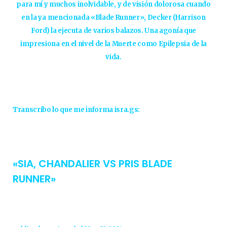
para mí y muchos inolvidable, y de visión dolorosa cuando
en la ya mencionada «Blade Runner», Decker (Harrison
Ford) la ejecuta de varios balazos. Una agonía que
impresiona en el nivel de la Muerte como Epilepsia de la
vida.
Transcribo lo que me informa isra.gs:
«SIA, CHANDALIER VS PRIS BLADE
RUNNER»