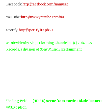
Facebook:
http://facebook.com/siamusic
YouTube:
http://www.youtube.com/sia
Spotify:
http://spoti.fi/1fKpbS0
Music video by Sia performing Chandelier. (C) 2014 RCA
Records, a division of Sony Music Entertainment
‘Ending Pris’ — (HD, 3D) scene from movie «Blade Runner»
w/ 3D option