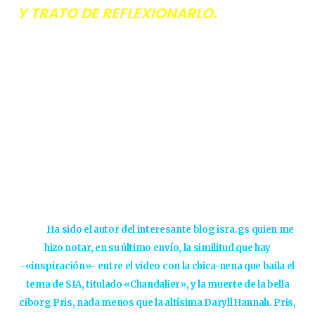
Y TRATO DE REFLEXIONARLO.
Ha sido el autor del interesante blog isra.gs quien me
hizo notar, en su último envío, la similitud que hay
-«inspiración»- entre el video con la chica-nena que baila el
tema de SIA, titulado «Chandalier», y la muerte de la bella
ciborg Pris, nada menos que la altísima Daryll Hannah. Pris,