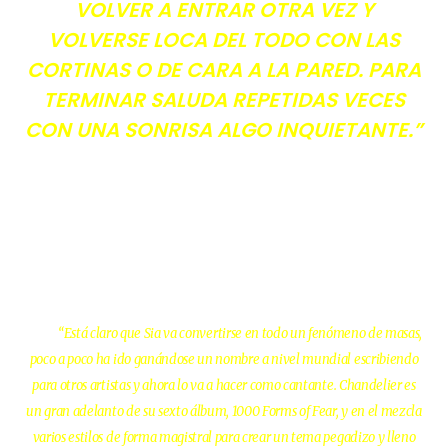
VOLVER A ENTRAR OTRA VEZ Y
VOLVERSE LOCA DEL TODO CON LAS
CORTINAS O DE CARA A LA PARED. PARA
TERMINAR SALUDA REPETIDAS VECES
CON UNA SONRISA ALGO INQUIETANTE.”
“Está claro que Sia va convertirse en todo un fenómeno de masas,
poco a poco ha ido ganándose un nombre a nivel mundial escribiendo
para otros artistas y ahora lo va a hacer como cantante. Chandelier es
un gran adelanto de su sexto álbum, 1000 Forms of Fear, y en el mezcla
varios estilos de forma magistral para crear un tema pegadizo y lleno