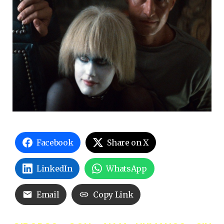
Facebook
Share on X
LinkedIn
WhatsApp
Email
Copy Link