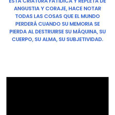
ESTA CRIATURA FATÍDICA Y REPLETA DE
ANGUSTIA Y CORAJE, HACE NOTAR
TODAS LAS COSAS QUE EL MUNDO
PERDERÁ CUANDO SU MEMORIA SE
PIERDA AL DESTRUIRSE SU MÁQUINA, SU
CUERPO, SU ALMA, SU SUBJETIVIDAD.