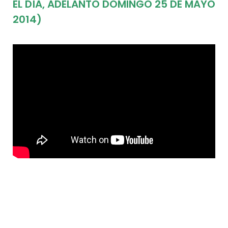
EL DÍA, ADELANTO DOMINGO 25 DE MAYO
2014)