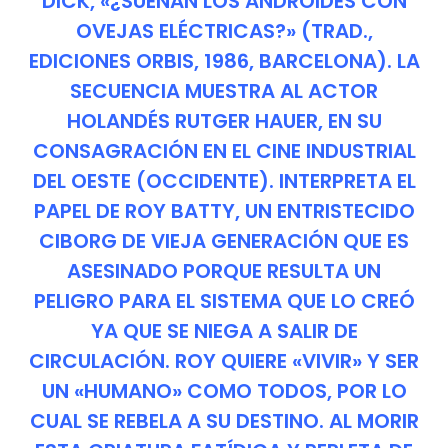
DICK, «¿SUEÑAN LOS ANDROIDES CON
OVEJAS ELÉCTRICAS?» (TRAD.,
EDICIONES ORBIS, 1986, BARCELONA). LA
SECUENCIA MUESTRA AL ACTOR
HOLANDÉS RUTGER HAUER, EN SU
CONSAGRACIÓN EN EL CINE INDUSTRIAL
DEL OESTE (OCCIDENTE). INTERPRETA EL
PAPEL DE ROY BATTY, UN ENTRISTECIDO
CIBORG DE VIEJA GENERACIÓN QUE ES
ASESINADO PORQUE RESULTA UN
PELIGRO PARA EL SISTEMA QUE LO CREÓ
YA QUE SE NIEGA A SALIR DE
CIRCULACIÓN. ROY QUIERE «VIVIR» Y SER
UN «HUMANO» COMO TODOS, POR LO
CUAL SE REBELA A SU DESTINO. AL MORIR