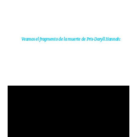
Veamos el fragmento de la muerte de Pris-Daryll Hannah: