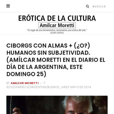
CIBORGS CON ALMAS + (¿O?)
HUMANOS SIN SUBJETIVIDAD.
(AMÍLCAR MORETTI EN EL DIARIO EL
DÍA DE LA ARGENTINA, ESTE
DOMINGO 25)
BY
AMILCAR MORETTI
7
92023AMERICA/ARGENTINA/BUENOS_AIRES MAYO DE 2014