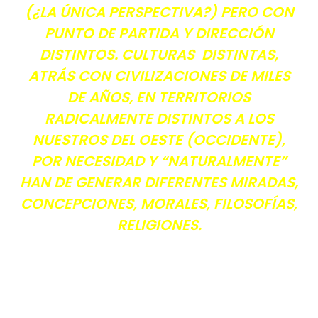
(¿LA ÚNICA PERSPECTIVA?) PERO CON
PUNTO DE PARTIDA Y DIRECCIÓN
DISTINTOS. CULTURAS DISTINTAS,
ATRÁS CON CIVILIZACIONES DE MILES
DE AÑOS, EN TERRITORIOS
RADICALMENTE DISTINTOS A LOS
NUESTROS DEL OESTE (OCCIDENTE),
POR NECESIDAD Y “NATURALMENTE”
HAN DE GENERAR DIFERENTES MIRADAS,
CONCEPCIONES, MORALES, FILOSOFÍAS,
RELIGIONES.