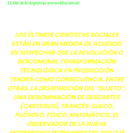
EL DIA de la Argentina. www.eldia.com.ar)
LOS ÚLTIMOS CIENTISTAS SOCIALES
ESTÁN EN GRAN MEDIDA DE ACUERDO
EN SOSPECHAR QUE LA REVOLUCIÓN O
DESCOMUNAL TRANSFORMACIÓN
TECNOLÓGICA EN PRODUCCIÓN
TENDRÁ COMO CONSECUENCIA, ENTRE
OTRAS, LA DESAPARICIÓN DEL “SUJETO”.
UNA DENOMINACIÓN DE DESCARTES
(CARTESIUS), FRANCÉS-SUECO,
FILÓSOFO, FÍSICO, MATEMÁTICO, EL
OBSERVADOR DE LA NUEVA
MODERNIDAD ENTRE FINES DEL SIGLO 16