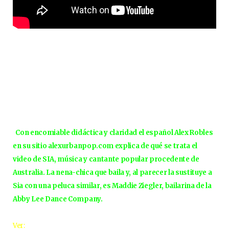
Con encomiable didáctica y claridad el español Alex Robles
en su sitio alexurbanpop.com explica de qué se trata el
video de SIA, música y cantante popular procedente de
Australia. La nena-chica que baila y, al parecer la sustituye a
Sia con una peluca similar, es Maddie Ziegler, bailarina de la
Abby Lee Dance Company.
Ver: