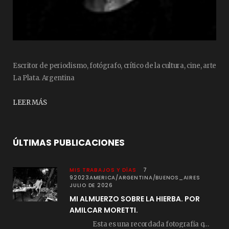
Escritor de periodismo, fotógrafo, crítico de la cultura, cine, arte
La Plata. Argentina
LEER MÁS
ÚLTIMAS PUBLICACIONES
MIS TRABAJOS Y DÍAS
7
92023AMERICA/ARGENTINA/BUENOS_AIRES
JULIO DE 2026
MI ALMUERZO SOBRE LA HIERBA. POR
AMILCAR MORETTI.
Esta es una recordada fotografía que registré…