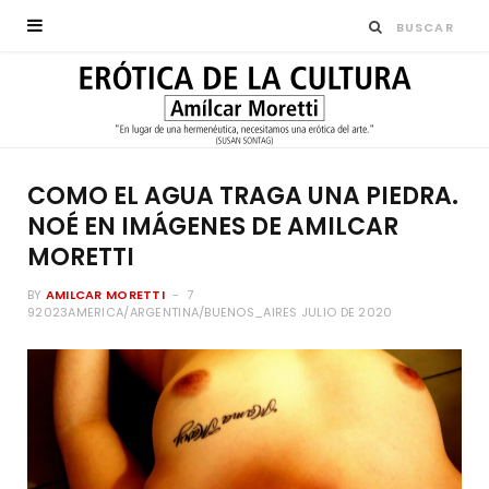
COMO EL AGUA TRAGA UNA PIEDRA.
NOÉ EN IMÁGENES DE AMILCAR
MORETTI
BY
AMILCAR MORETTI
7
92023AMERICA/ARGENTINA/BUENOS_AIRES JULIO DE 2020