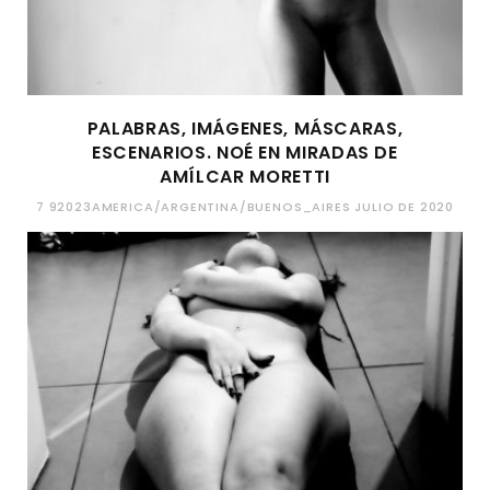
PALABRAS, IMÁGENES, MÁSCARAS,
ESCENARIOS. NOÉ EN MIRADAS DE
AMÍLCAR MORETTI
7 92023AMERICA/ARGENTINA/BUENOS_AIRES JULIO DE 2020