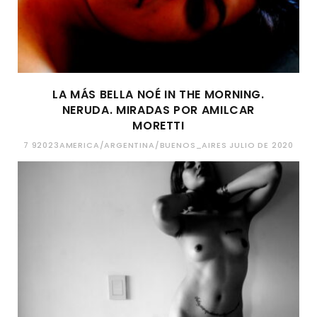
LA MÁS BELLA NOÉ IN THE MORNING.
NERUDA. MIRADAS POR AMILCAR
MORETTI
7 92023AMERICA/ARGENTINA/BUENOS_AIRES JULIO DE 2020