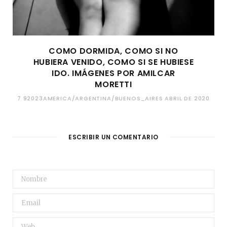
COMO DORMIDA, COMO SI NO
HUBIERA VENIDO, COMO SI SE HUBIESE
IDO. IMÁGENES POR AMILCAR
MORETTI
7 92023AMERICA/ARGENTINA/BUENOS_AIRES ABRIL DE 2020
ESCRIBIR UN COMENTARIO