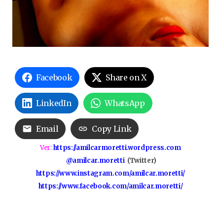
Facebook
Share on X
LinkedIn
WhatsApp
Email
Copy Link
Ver:
https://amilcarmoretti.wordpress.com
@amilcar.moretti
(Twitter)
https://www.instagram.com/amilcar.moretti/
https://www.facebook.com/amilcar.moretti/