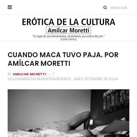
CUANDO MACA TUVO PAJA. POR
AMÍLCAR MORETTI
BY
AMILCAR MORETTI
7
92023AMERICA/ARGENTINA/BUENOS_AIRES DICIEMBRE DE 2024