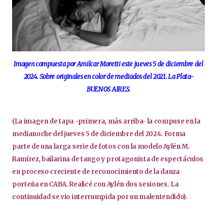
Imagen compuesta por Amilcar Moretti este jueves 5 de diciembre del
2024. Sobre originales en color de mediados del 2021. La Plata-
BUENOS AIRES.
(La imagen de tapa -primera, más arriba- la compuse en la
medianoche del jueves 5 de diciembre del 2024. Forma
parte de una larga serie de fotos con la modelo Aylén M.
Ramírez, bailarina de tango y protagonista de espectáculos
en proceso creciente de reconocimiento de la danza
porteña en CABA. Realicé con Aylén dos sesiones. La
continuidad se vio interrumpida por un malentendido).