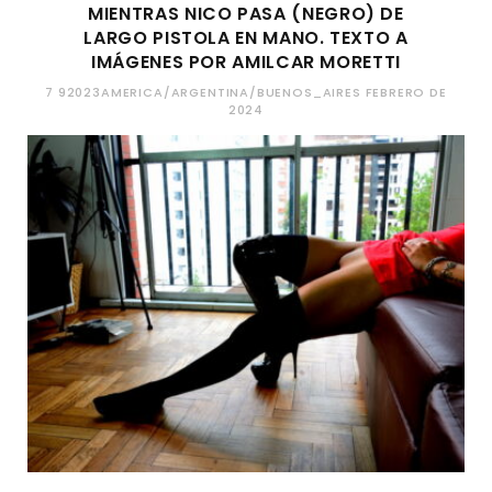
MIENTRAS NICO PASA (NEGRO) DE
LARGO PISTOLA EN MANO. TEXTO A
IMÁGENES POR AMILCAR MORETTI
7 92023AMERICA/ARGENTINA/BUENOS_AIRES FEBRERO DE
2024