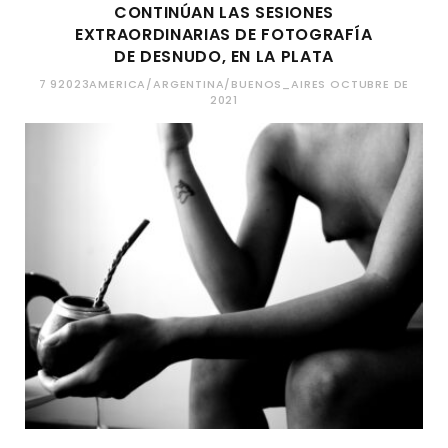
CONTINÚAN LAS SESIONES
EXTRAORDINARIAS DE FOTOGRAFÍA
DE DESNUDO, EN LA PLATA
7 92023AMERICA/ARGENTINA/BUENOS_AIRES OCTUBRE DE
2021