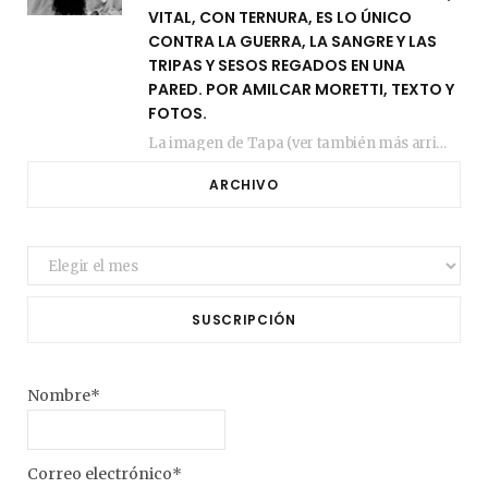
VITAL, CON TERNURA, ES LO ÚNICO
CONTRA LA GUERRA, LA SANGRE Y LAS
TRIPAS Y SESOS REGADOS EN UNA
PARED. POR AMILCAR MORETTI, TEXTO Y
FOTOS.
La imagen de Tapa (ver también más arriba) fue compuesta en estos días de febrero…
ARCHIVO
Archivo
SUSCRIPCIÓN
Nombre*
Correo electrónico*