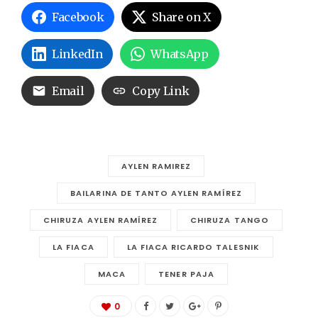
Facebook
Share on X
LinkedIn
WhatsApp
Email
Copy Link
AYLEN RAMIREZ
BAILARINA DE TANTO AYLEN RAMÍREZ
CHIRUZA AYLEN RAMÍREZ
CHIRUZA TANGO
LA FIACA
LA FIACA RICARDO TALESNIK
MACA
TENER PAJA
0