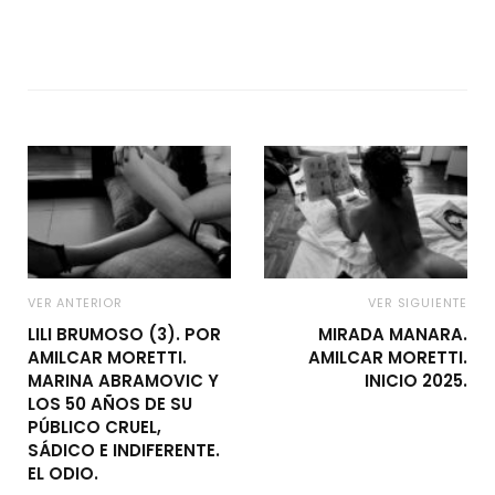
VER ANTERIOR
VER SIGUIENTE
LILI BRUMOSO (3). POR
MIRADA MANARA.
AMILCAR MORETTI.
AMILCAR MORETTI.
MARINA ABRAMOVIC Y
INICIO 2025.
LOS 50 AÑOS DE SU
PÚBLICO CRUEL,
SÁDICO E INDIFERENTE.
EL ODIO.