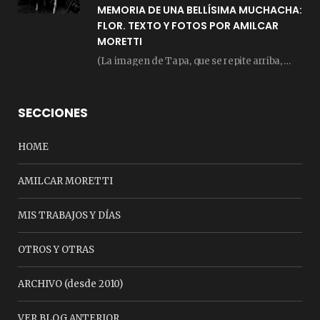
MEMORIA DE UNA BELLÍSIMA MUCHACHA:
FLOR. TEXTO Y FOTOS POR AMILCAR
MORETTI
(La imagen de Tapa, que se repite arriba, fue compuesta por Amilcar Moretti el viernes…
SECCIONES
HOME
AMILCAR MORETTI
MIS TRABAJOS Y DÍAS
OTROS Y OTRAS
ARCHIVO (desde 2010)
VER BLOG ANTERIOR