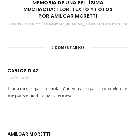
MEMORIA DE UNA BELLÍSIMA
MUCHACHA: FLOR. TEXTO Y FOTOS
POR AMILCAR MORETTI
7 92023AMERICA/ARGENTINA/BUENOS_AIRES MARZO DE 2026
2
COMENTARIOS
CARLOS DIAZ
9 AÑOS AGO
Linda música para recordar. Y buen marco para la modelo, que
me parece madura pero hermosa.
AMILCAR MORETTI