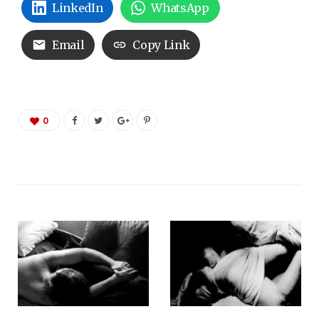
LinkedIn
WhatsApp
Email
Copy Link
0