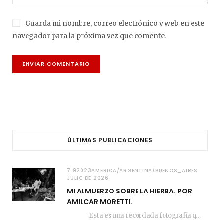
Guarda mi nombre, correo electrónico y web en este
navegador para la próxima vez que comente.
ÚLTIMAS PUBLICACIONES
7 92023AMERICA/ARGENTINA/BUENOS_AIRES
JULIO DE 2026
MI ALMUERZO SOBRE LA HIERBA. POR
AMILCAR MORETTI.
Esta es una recordada fotografía que registré…