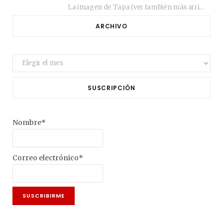
La imagen de Tapa (ver también más arriba) fue compuesta en estos días de febrero…
ARCHIVO
Archivo
SUSCRIPCIÓN
Nombre*
Correo electrónico*