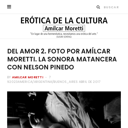
DEL AMOR 2. FOTO POR AMÍLCAR
MORETTI. LA SONORA MATANCERA
CON NELSON PINEDO
BY
AMILCAR MORETTI
7
92023AMERICA/ARGENTINA/BUENOS_AIRES ABRIL DE 2017