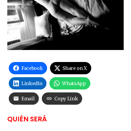
Facebook
Share on X
LinkedIn
WhatsApp
Email
Copy Link
QUIÉN SERÁ