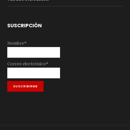
SUSCRIPCIÓN
Nombre*
Correo electrónico*