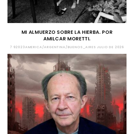
MI ALMUERZO SOBRE LA HIERBA. POR
AMILCAR MORETTI.
7 92023AMERICA/ARGENTINA/BUENOS_AIRES JULIO DE 2026