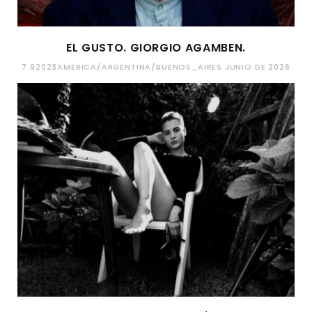
EL GUSTO. GIORGIO AGAMBEN.
7 92023AMERICA/ARGENTINA/BUENOS_AIRES JUNIO DE 2026