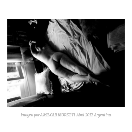
Imagen por AMILCAR MORETTI. Abril 2017. Argentina.