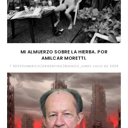
MI ALMUERZO SOBRE LA HIERBA. POR
AMILCAR MORETTI.
7 92023AMERICA/ARGENTINA/BUENOS_AIRES JULIO DE 2026