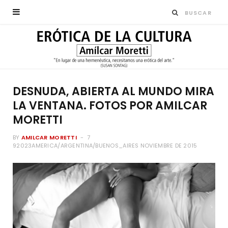
DESNUDA, ABIERTA AL MUNDO MIRA
LA VENTANA. FOTOS POR AMILCAR
MORETTI
BY
AMILCAR MORETTI
7
92023AMERICA/ARGENTINA/BUENOS_AIRES NOVIEMBRE DE 2015