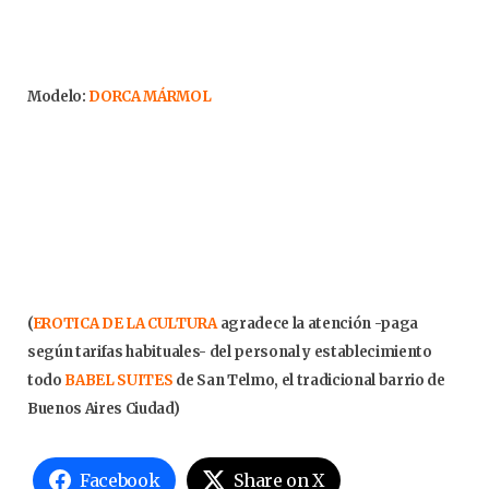
Modelo:
DORCA MÁRMOL
(
EROTICA DE LA CULTURA
agradece la atención -paga
según tarifas habituales- del personal y establecimiento
todo
BABEL SUITES
de San Telmo, el tradicional barrio de
Buenos Aires Ciudad)
Facebook
Share on X