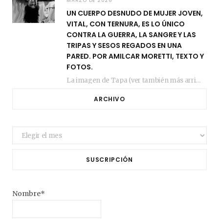
MARZO DE 2026
UN CUERPO DESNUDO DE MUJER JOVEN,
VITAL, CON TERNURA, ES LO ÚNICO
CONTRA LA GUERRA, LA SANGRE Y LAS
TRIPAS Y SESOS REGADOS EN UNA
PARED. POR AMILCAR MORETTI, TEXTO Y
FOTOS.
La imagen de Tapa (ver también más arriba) fue compuesta en estos días de febrero…
ARCHIVO
Archivo
SUSCRIPCIÓN
Nombre*