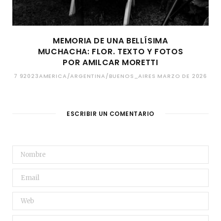
MEMORIA DE UNA BELLÍSIMA
MUCHACHA: FLOR. TEXTO Y FOTOS
POR AMILCAR MORETTI
7 92023AMERICA/ARGENTINA/BUENOS_AIRES MARZO DE 2026
ESCRIBIR UN COMENTARIO