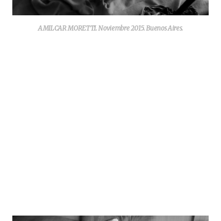
AMILCAR MORETTI. Noviembre 2015. Buenos Aires.