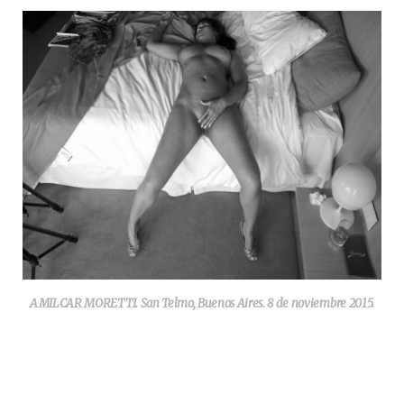
AMILCAR MORETTI. San Telmo, Buenos Aires. 8 de noviembre 2015.