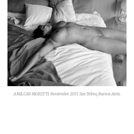
AMILCAR MORETTI. Noviembre 2015. San Telmo, Buenos Aires.