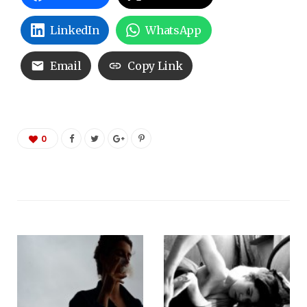
LinkedIn
WhatsApp
Email
Copy Link
0