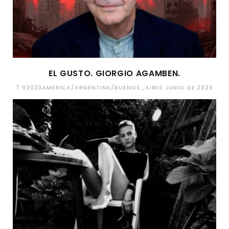
EL GUSTO. GIORGIO AGAMBEN.
7 92023AMERICA/ARGENTINA/BUENOS_AIRES JUNIO DE 2026