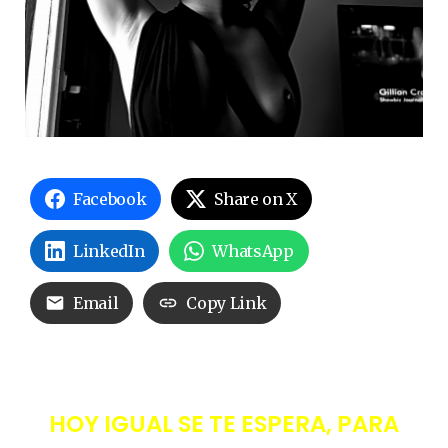
Facebook
Share on X
LinkedIn
WhatsApp
Email
Copy Link
HOY IGUAL SE TE ESPERA, PARA