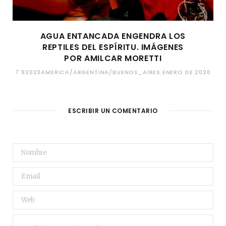
AGUA ENTANCADA ENGENDRA LOS
REPTILES DEL ESPÍRITU. IMÁGENES
POR AMILCAR MORETTI
7 92023AMERICA/ARGENTINA/BUENOS_AIRES ENERO DE 2020
ESCRIBIR UN COMENTARIO