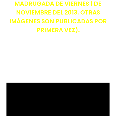
MADRUGADA DE VIERNES 1 DE
NOVIEMBRE DEL 2013. OTRAS
IMÁGENES SON PUBLICADAS POR
PRIMERA VEZ).