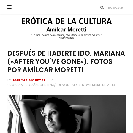
DESPUÉS DE HABERTE IDO, MARIANA
(«AFTER YOU´VE GONE»). FOTOS
POR AMÍLCAR MORETTI
BY
AMILCAR MORETTI
7
92023AMERICA/ARGENTINA/BUENOS_AIRES NOVIEMBRE DE 2013