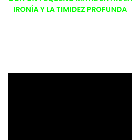
IRONÍA Y LA TIMIDEZ PROFUNDA