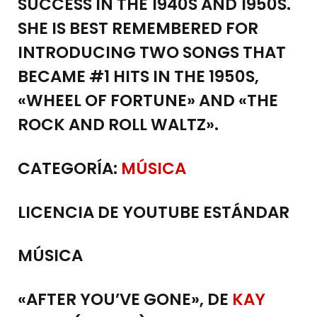
SUCCESS IN THE 1940S AND 1950S.
SHE IS BEST REMEMBERED FOR
INTRODUCING TWO SONGS THAT
BECAME #1 HITS IN THE 1950S,
«WHEEL OF FORTUNE» AND «THE
ROCK AND ROLL WALTZ».
CATEGORÍA:
MÚSICA
LICENCIA DE YOUTUBE ESTÁNDAR
MÚSICA
«AFTER YOU’VE GONE», DE
KAY