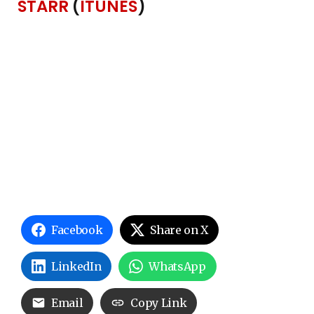
STARR
(
ITUNES
)
Facebook
Share on X
LinkedIn
WhatsApp
Email
Copy Link