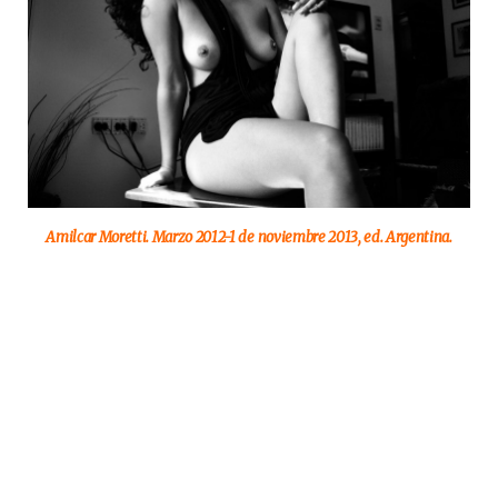
Amilcar Moretti. Marzo 2012-1 de noviembre 2013, ed. Argentina.