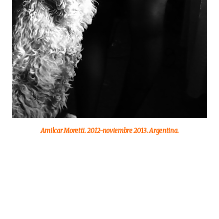
Amilcar Moretti. 2012-noviembre 2013. Argentina.