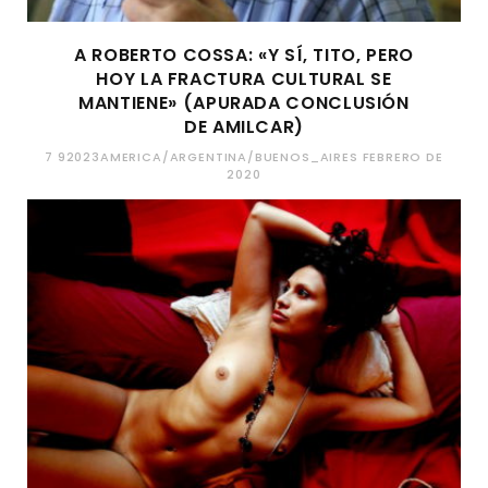
A ROBERTO COSSA: «Y SÍ, TITO, PERO
HOY LA FRACTURA CULTURAL SE
MANTIENE» (APURADA CONCLUSIÓN
DE AMILCAR)
7 92023AMERICA/ARGENTINA/BUENOS_AIRES FEBRERO DE
2020