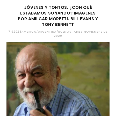
JÓVENES Y TONTOS, ¿CON QUÉ
ESTÁBAMOS SOÑANDO? IMÁGENES
POR AMILCAR MORETTI. BILL EVANS Y
TONY BENNETT
7 92023AMERICA/ARGENTINA/BUENOS_AIRES NOVIEMBRE DE
2020