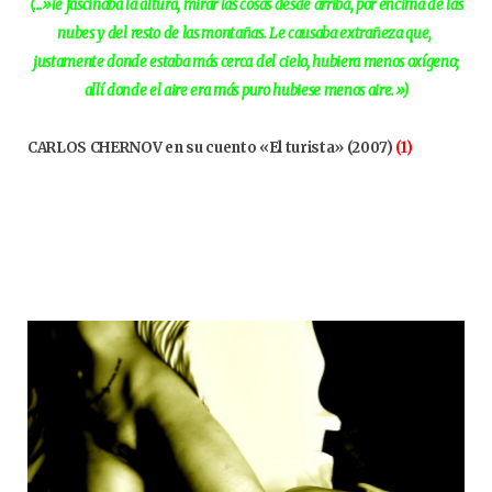
(…»le fascinaba la altura, mirar las cosas desde arriba, por encima de las
nubes y del resto de las montañas. Le causaba extrañeza que,
justamente donde estaba más cerca del cielo, hubiera menos oxígeno;
allí donde el aire era más puro hubiese menos aire.»)
CARLOS CHERNOV en su cuento «El turista» (2007)
(1)