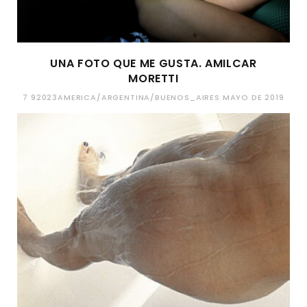
UNA FOTO QUE ME GUSTA. AMILCAR
MORETTI
7 92023AMERICA/ARGENTINA/BUENOS_AIRES MAYO DE 2019