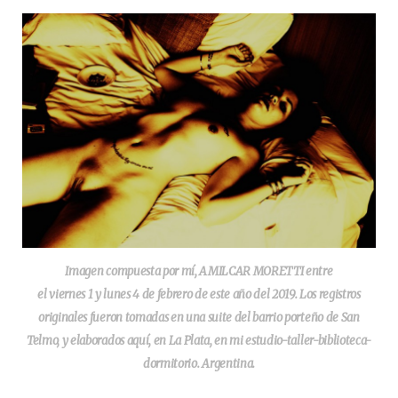
Imagen compuesta por mí, AMILCAR MORETTI entre
el viernes 1 y lunes 4 de febrero de este año del 2019. Los registros
originales fueron tomadas en una suite del barrio porteño de San
Telmo, y elaborados aquí, en La Plata, en mi estudio-taller-biblioteca-
dormitorio. Argentina.