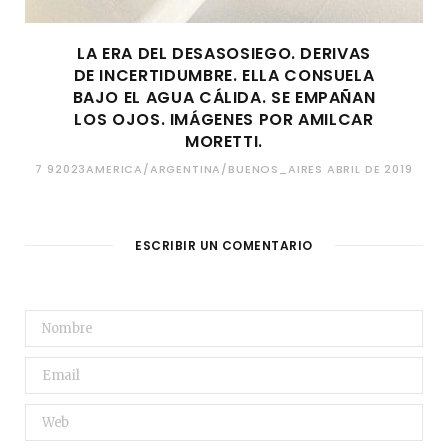
LA ERA DEL DESASOSIEGO. DERIVAS
DE INCERTIDUMBRE. ELLA CONSUELA
BAJO EL AGUA CÁLIDA. SE EMPAÑAN
LOS OJOS. IMÁGENES POR AMILCAR
MORETTI.
7 92023AMERICA/ARGENTINA/BUENOS_AIRES ABRIL DE 2019
ESCRIBIR UN COMENTARIO