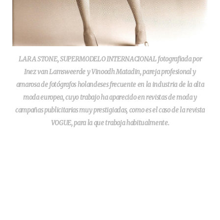
LARA STONE, SUPERMODELO INTERNACIONAL fotografiada por
Inez van Lamsweerde y Vinoodh Matadin, pareja profesional y
amarosa de fotógrafos holandeses frecuente en la industria de la alta
moda europea, cuyo trabajo ha aparecido en revistas de moda y
campañas publicitarias muy prestigiadas, como es el caso de la revista
VOGUE, para la que trabaja habitualmente.