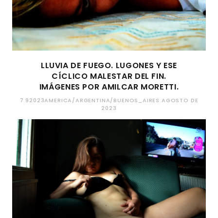
LLUVIA DE FUEGO. LUGONES Y ESE
CÍCLICO MALESTAR DEL FIN.
IMÁGENES POR AMILCAR MORETTI.
7 92023AMERICA/ARGENTINA/BUENOS_AIRES AGOSTO DE
2023