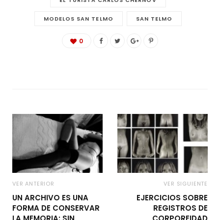
EL TURISTA CARLOS CHERNOV
MODELOS SAN TELMO
SAN TELMO
0
VER ANTERIOR
VER SIGUIENTE
UN ARCHIVO ES UNA
EJERCICIOS SOBRE
FORMA DE CONSERVAR
REGISTROS DE
LA MEMORIA: SIN
CORPOREIDAD