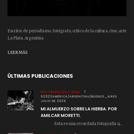
Escritor de periodismo, fotógrafo, crítico de la cultura, cine, arte
La Plata. Argentina
LEER MÁS
ÚLTIMAS PUBLICACIONES
MIS TRABAJOS Y DÍAS
7
92023AMERICA/ARGENTINA/BUENOS_AIRES
JULIO DE 2026
MI ALMUERZO SOBRE LA HIERBA. POR
AMILCAR MORETTI.
Esta es una recordada fotografía que registré…