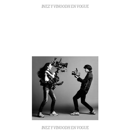
INEZ Y VINOODH EN VOGUE
INEZ Y VINOODH EN VOGUE