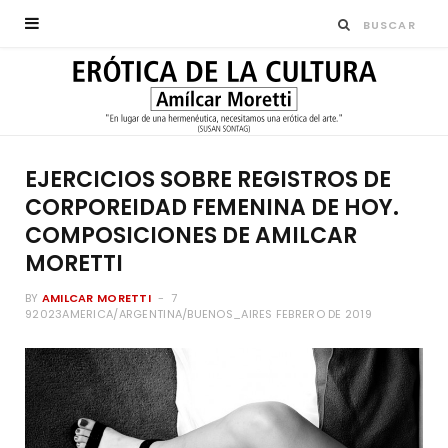
EJERCICIOS SOBRE REGISTROS DE
CORPOREIDAD FEMENINA DE HOY.
COMPOSICIONES DE AMILCAR
MORETTI
BY
AMILCAR MORETTI
7
92023AMERICA/ARGENTINA/BUENOS_AIRES FEBRERO DE 2019