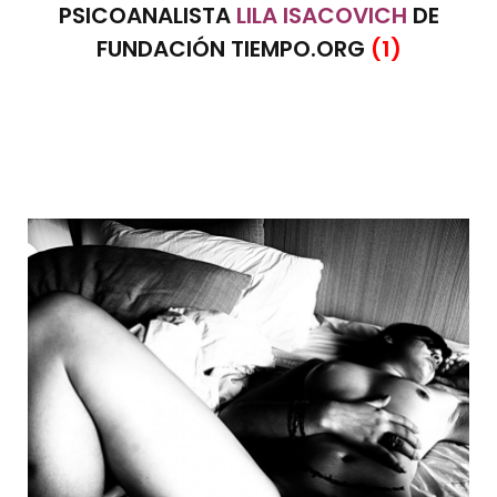
PSICOANALISTA
LILA ISACOVICH
DE
FUNDACIÓN TIEMPO.ORG
(1)