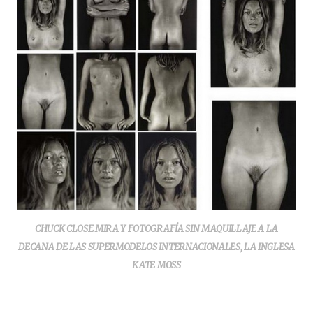
CHUCK CLOSE MIRA Y FOTOGRAFÍA SIN MAQUILLAJE A LA
DECANA DE LAS SUPERMODELOS INTERNACIONALES, LA INGLESA
KATE MOSS