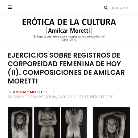
EJERCICIOS SOBRE REGISTROS DE
CORPOREIDAD FEMENINA DE HOY
(II). COMPOSICIONES DE AMILCAR
MORETTI
BY
AMILCAR MORETTI
7
92023AMERICA/ARGENTINA/BUENOS_AIRES FEBRERO DE 2019