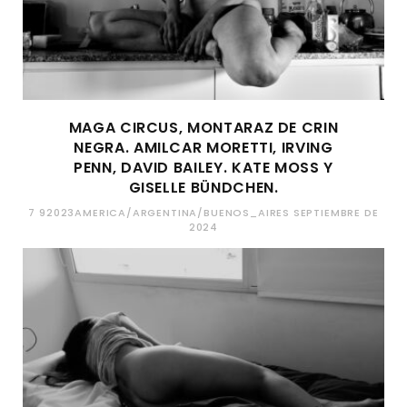
MAGA CIRCUS, MONTARAZ DE CRIN
NEGRA. AMILCAR MORETTI, IRVING
PENN, DAVID BAILEY. KATE MOSS Y
GISELLE BÜNDCHEN.
7 92023AMERICA/ARGENTINA/BUENOS_AIRES SEPTIEMBRE DE
2024