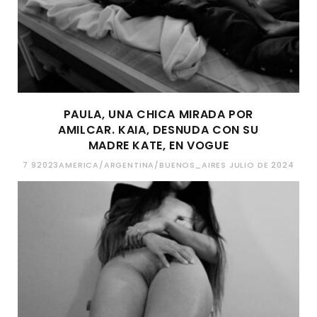
PAULA, UNA CHICA MIRADA POR
AMILCAR. KAIA, DESNUDA CON SU
MADRE KATE, EN VOGUE
7 92023AMERICA/ARGENTINA/BUENOS_AIRES JULIO DE 2024