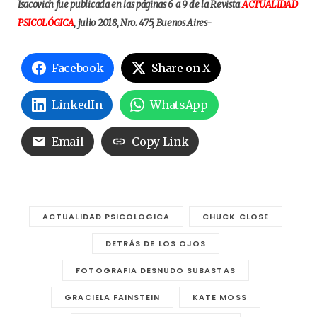
Isacovich fue publicada en las páginas 6 a 9 de la Revista
ACTUALIDAD
PSICOLÓGICA
, julio 2018, Nro. 475, Buenos Aires-
Facebook
Share on X
LinkedIn
WhatsApp
Email
Copy Link
ACTUALIDAD PSICOLOGICA
CHUCK CLOSE
DETRÁS DE LOS OJOS
FOTOGRAFIA DESNUDO SUBASTAS
GRACIELA FAINSTEIN
KATE MOSS