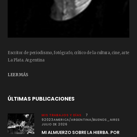
Escritor de periodismo, fotógrafo, crítico de la cultura, cine, arte
La Plata. Argentina
LEER MÁS
ÚLTIMAS PUBLICACIONES
MIS TRABAJOS Y DÍAS
7
92023AMERICA/ARGENTINA/BUENOS_AIRES
JULIO DE 2026
MI ALMUERZO SOBRE LA HIERBA. POR