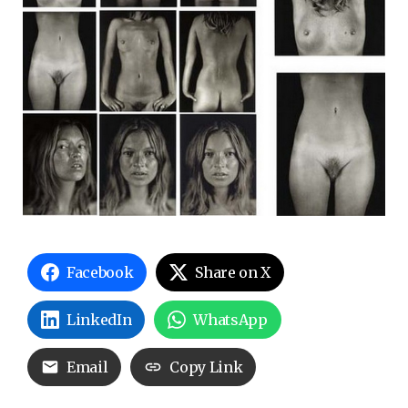
Facebook
Share on X
LinkedIn
WhatsApp
Email
Copy Link