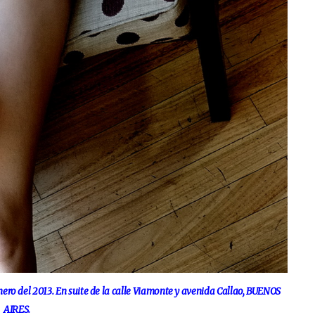
enero del 2013. En suite de la calle Viamonte y avenida Callao, BUENOS
AIRES.