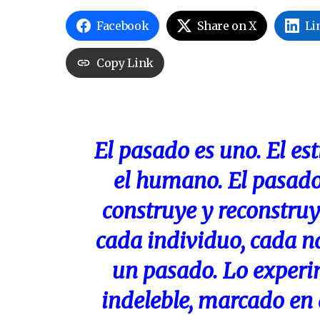
Facebook
Share on X
Li
Copy Link
El pasado es uno. El esti
el humano. El pasado
construye y reconstruy
cada individuo, cada n
un pasado. Lo experi
indeleble, marcado en 