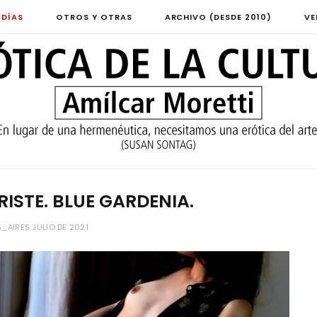
 DÍAS
OTROS Y OTRAS
ARCHIVO (DESDE 2010)
VE
ISTE. BLUE GARDENIA.
AIRES JULIO DE 2021