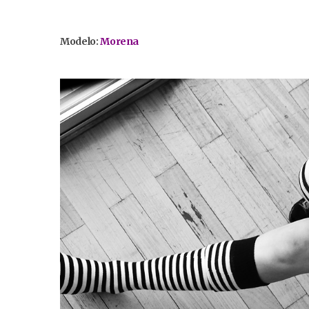
Modelo:
Morena