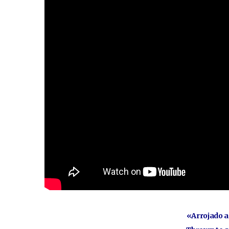
«Arrojado a