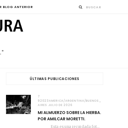
R BLOG ANTERIOR
ÚLTIMAS PUBLICACIONES
7
92023AMERICA/ARGENTINA/BUENOS_
AIRES JULIO DE 2026
MI ALMUERZO SOBRE LA HIERBA.
POR AMILCAR MORETTI.
Esta es una recordada fotografía que registré…