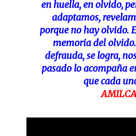
en huella, en olvido, pe
adaptamos, revelamo
porque no hay olvido. E
memoria del olvido. 
defrauda, se logra, no
pasado lo acompaña en
que cada uno
AMILCA