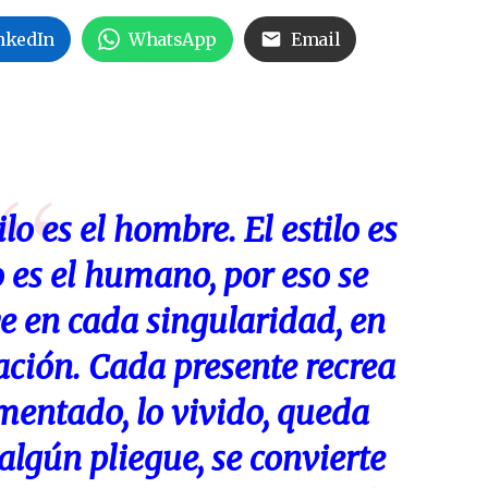
nkedIn
WhatsApp
Email
lo es el hombre. El estilo es
 es el humano, por eso se
e en cada singularidad, en
ación. Cada presente recrea
mentado, lo vivido, queda
algún pliegue, se convierte