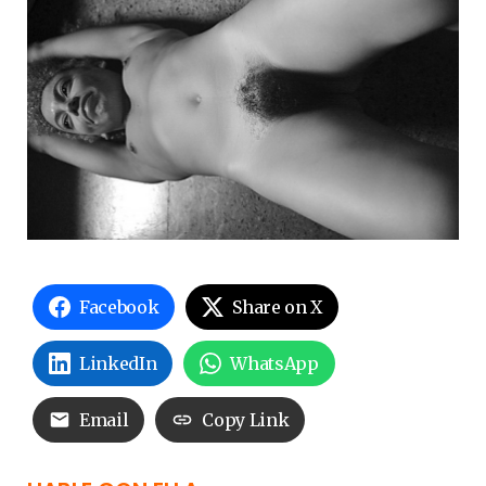
Facebook
Share on X
LinkedIn
WhatsApp
Email
Copy Link