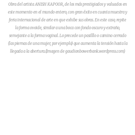
Obra del artista ANISH KAPOOR, de los más prestigiados y valuados en
este momento en el mundo entero, con gran éxito en cuanta muestra y
feria internacional de arte en que exhibe sus obras. En este caso, repite
la forma ovoide, similar a una boca con fondo oscuro y extraño,
semejante a la forma vaginal. Lo precede un pasilllo o camino cerrado
(las piernas de una mujer, por ejemplo) que aumenta la tensión hasta la
llegada a la abertura.(Imagen de gaudionbowerbank.wordpress.com)