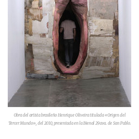
Obra del artista brasileño Henrique Oliveira titulada «Origen del
Tercer Mundo», del 2010, presentada en la Bienal 29ava. de San Pablo.