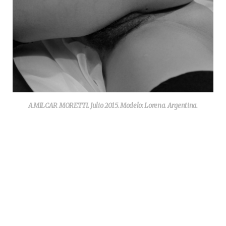
AMILCAR MORETTI. Julio 2015. Modelo: Lorena. Argentina.