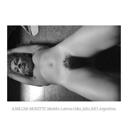
AMILCAR MORETTI. Modelo: Lorena Coka. Julio 2015. Argentina.