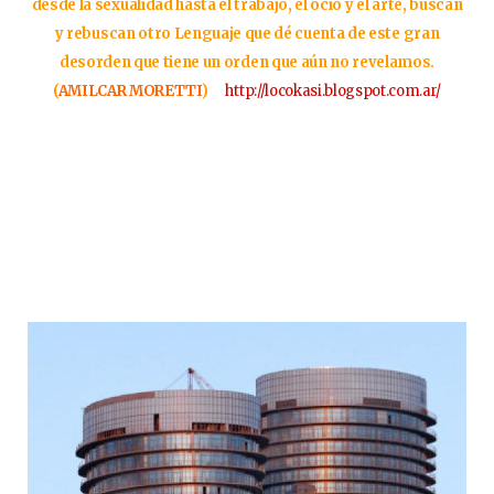
desde la sexualidad hasta el trabajo, el ocio y el arte, buscan
y rebuscan otro Lenguaje que dé cuenta de este gran
desorden que tiene un orden que aún no revelamos.
(
AMILCAR MORETTI
)
http://locokasi.blogspot.com.ar/