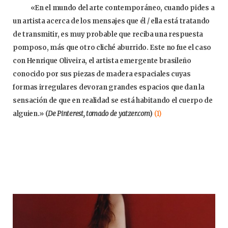
«En el mundo del arte contemporáneo, cuando pides a
un artista acerca de los mensajes que él / ella está tratando
de transmitir, es muy probable que reciba una respuesta
pomposo, más que otro cliché aburrido. Este no fue el caso
con Henrique Oliveira, el artista emergente brasileño
conocido por sus piezas de madera espaciales cuyas
formas irregulares devoran grandes espacios que dan la
sensación de que en realidad se está habitando el cuerpo de
alguien.» (
De Pinterest, tomado de yatzer.com
)
(1)