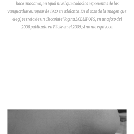
hace unos años, en igual nivel que todos los exponentes de las
vanguardias europeas de 1920 en adelante. En el caso de la imagen que
elegí, se trata de un Chocolate Vagina LOLLIPOPS, en una foto del
2008 publicada en Flickr en el 2005, si no me equivoco.