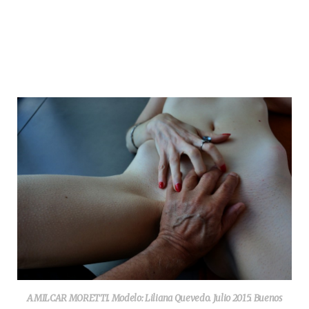
AMILCAR MORETTI. Modelo: Liliana Quevedo. Julio 2015. Buenos