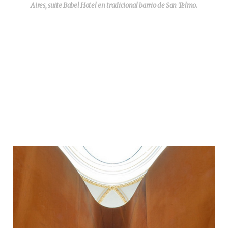
Aires, suite Babel Hotel en tradicional barrio de San Telmo.