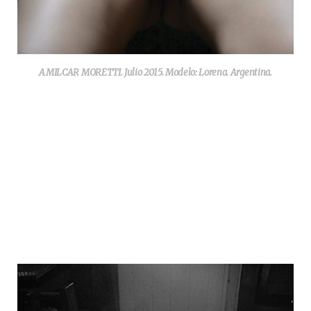
AMILCAR MORETTI. Julio 2015. Modelo: Lorena. Argentina.