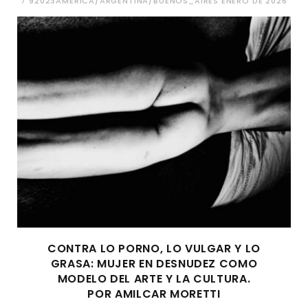
7 92023AMERICA/ARGENTINA/BUENOS_AIRES ENERO DE 2026
CONTRA LO PORNO, LO VULGAR Y LO
GRASA: MUJER EN DESNUDEZ COMO
MODELO DEL ARTE Y LA CULTURA.
POR AMILCAR MORETTI