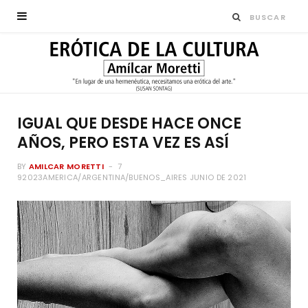
IGUAL QUE DESDE HACE ONCE
AÑOS, PERO ESTA VEZ ES ASÍ
BY
AMILCAR MORETTI
7
92023AMERICA/ARGENTINA/BUENOS_AIRES JUNIO DE 2021