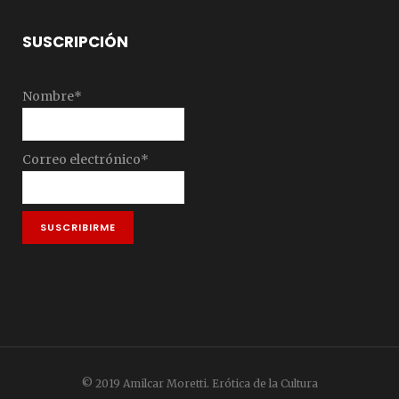
SUSCRIPCIÓN
Nombre*
Correo electrónico*
© 2019 Amilcar Moretti. Erótica de la Cultura