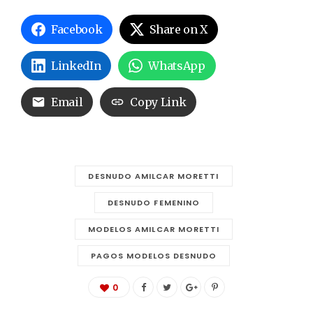
Facebook
Share on X
LinkedIn
WhatsApp
Email
Copy Link
DESNUDO AMILCAR MORETTI
DESNUDO FEMENINO
MODELOS AMILCAR MORETTI
PAGOS MODELOS DESNUDO
0