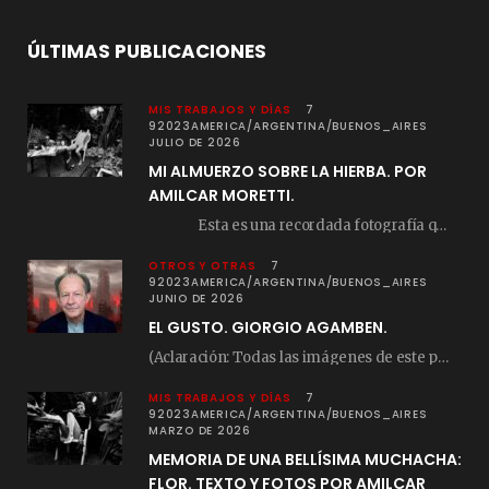
ÚLTIMAS PUBLICACIONES
MIS TRABAJOS Y DÍAS
7
92023AMERICA/ARGENTINA/BUENOS_AIRES
JULIO DE 2026
MI ALMUERZO SOBRE LA HIERBA. POR
AMILCAR MORETTI.
Esta es una recordada fotografía que registré…
OTROS Y OTRAS
7
92023AMERICA/ARGENTINA/BUENOS_AIRES
JUNIO DE 2026
EL GUSTO. GIORGIO AGAMBEN.
(Aclaración: Todas las imágenes de este posteo fueron tomadas de Bloghemia.com, y todos los…
MIS TRABAJOS Y DÍAS
7
92023AMERICA/ARGENTINA/BUENOS_AIRES
MARZO DE 2026
MEMORIA DE UNA BELLÍSIMA MUCHACHA:
FLOR. TEXTO Y FOTOS POR AMILCAR