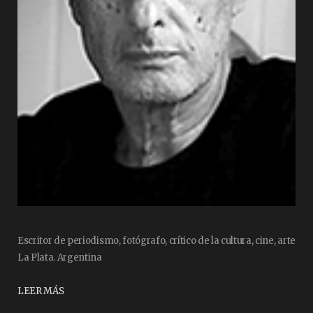
Escritor de periodismo, fotógrafo, crítico de la cultura, cine, arte
La Plata. Argentina
LEER MÁS