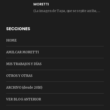
MORETTI
(La imagen de Tapa, que se repite arriba, fue compuesta por Amilcar Moretti el viernes…
SECCIONES
HOME
AMILCAR MORETTI
MIS TRABAJOS Y DÍAS
OTROS Y OTRAS
ARCHIVO (desde 2010)
VER BLOG ANTERIOR