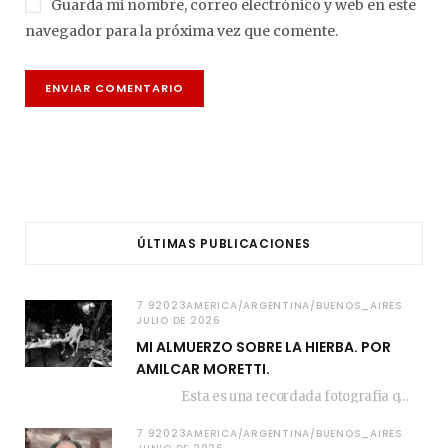
Guarda mi nombre, correo electrónico y web en este
navegador para la próxima vez que comente.
ÚLTIMAS PUBLICACIONES
7 92023AMERICA/ARGENTINA/BUENOS_AIRES
JULIO DE 2026
MI ALMUERZO SOBRE LA HIERBA. POR
AMILCAR MORETTI.
Esta es una recordada fotografía que registré…
7 92023AMERICA/ARGENTINA/BUENOS_AIRES