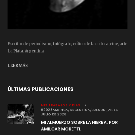
Escritor de periodismo, fotógrafo, crítico de la cultura, cine, arte
La Plata. Argentina
LEER MÁS
ÚLTIMAS PUBLICACIONES
MIS TRABAJOS Y DÍAS
7
92023AMERICA/ARGENTINA/BUENOS_AIRES
JULIO DE 2026
MI ALMUERZO SOBRE LA HIERBA. POR
AMILCAR MORETTI.