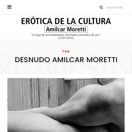
ROWSI
TAG
DESNUDO AMILCAR MORETTI