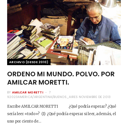
ARCHIVO (DESDE 2010)
ORDENO MI MUNDO. POLVO. POR
AMILCAR MORETTI.
BY
AMILCAR MORETTI
7
92023AMERICA/ARGENTINA/BUENOS_AIRES NOVIEMBRE DE 2013
Escribe AMILCAR MORETTI ¿Qué podría esperar? ¿Qué
sería leer «todo»? (1) ¿Qué podría esperar si leer, además, el
uno por ciento de…