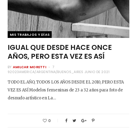
MIS TRABAJOS Y DÍAS
IGUAL QUE DESDE HACE ONCE
AÑOS, PERO ESTA VEZ ES ASÍ
BY
AMILCAR MORETTI
7
92023AMERICA/ARGENTINA/BUENOS_AIRES JUNIO DE 2021
TODO EL AÑO, TODOS LOS AÑOS DESDE EL 2010, PERO ESTA
VEZ ES ASÍ Modelos femeninas de 23 a 32 años para foto de
desnudo artístico en La…
0