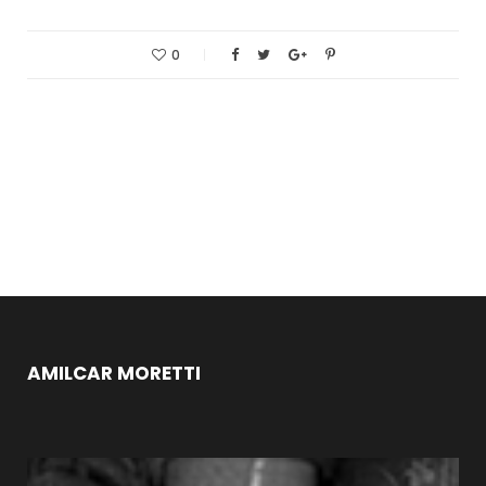
0
AMILCAR MORETTI