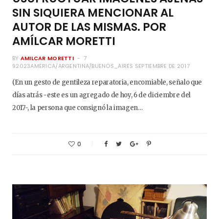
SIN SIQUIERA MENCIONAR AL
AUTOR DE LAS MISMAS. POR
AMÍLCAR MORETTI
BY
AMILCAR MORETTI
7
92023AMERICA/ARGENTINA/BUENOS_AIRES SEPTIEMBRE DE 2017
(En un gesto de gentileza reparatoria, encomiable, señalo que
días atrás -este es un agregado de hoy, 6 de diciembre del
2017-, la persona que consignó la imagen…
0