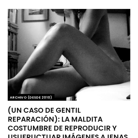
ARCHIVO (DESDE 2010)
(UN CASO DE GENTIL
REPARACIÓN): LA MALDITA
COSTUMBRE DE REPRODUCIR Y
USUFRUCTUAR IMÁGENES AJENAS