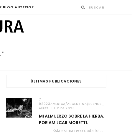
R BLOG ANTERIOR
ÚLTIMAS PUBLICACIONES
7
92023AMERICA/ARGENTINA/BUENOS_
AIRES JULIO DE 2026
MI ALMUERZO SOBRE LA HIERBA.
POR AMILCAR MORETTI.
Esta es una recordada fotografía que registré…