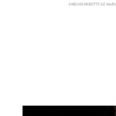
AMILCAR MORETTI. Ed. madruga