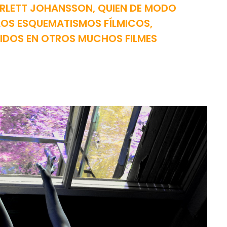
RLETT JOHANSSON, QUIEN DE MODO
 LOS ESQUEMATISMOS FÍLMICOS,
IDOS EN OTROS MUCHOS FILMES