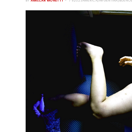
BY
AMILCAR MORETTI
7 92023AMERICA/ARGENTINA/BUENOS