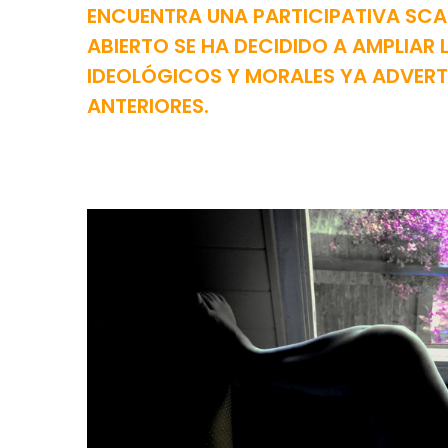
ENCUENTRA UNA PARTICIPATIVA SCA
ABIERTO SE HA DECIDIDO A AMPLIAR
IDEOLÓGICOS Y MORALES YA ADVERT
ANTERIORES.