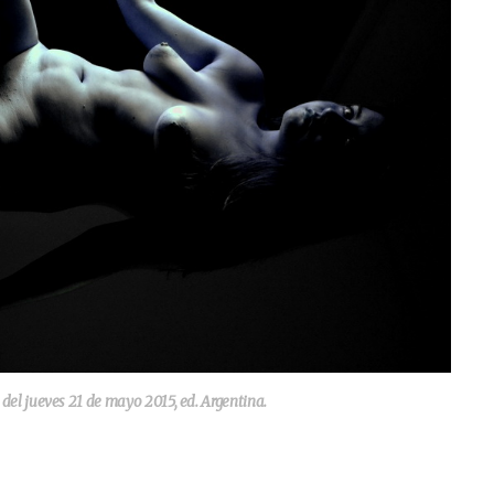
 jueves 21 de mayo 2015, ed. Argentina.