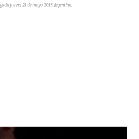
da jueves 21 de mayo 2015. Argentina.