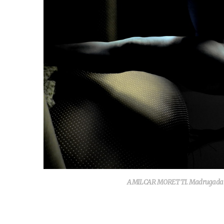
AMILCAR MORETTI. Madrugada del