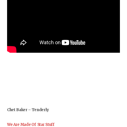
Chet Baker – Tenderly
We Are Made Of Star Stuff