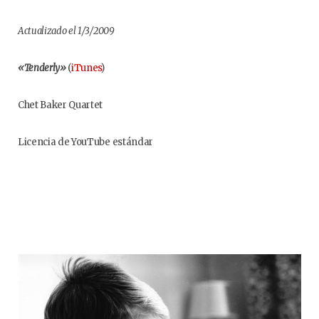
Actualizado el 1/3/2009
«Tenderly»
(
iTunes
)
Chet Baker Quartet
Licencia de YouTube estándar