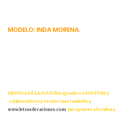
MODELO: INDA MORENA.
EROTICA DE LA CULTURA agradece a YOUTUBE y
colaboradores y en este caso también a
www.letrasdecaciones.com
sus aportes a la cultura.