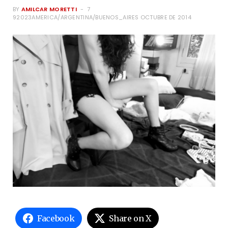
BY
AMILCAR MORETTI
7
92023AMERICA/ARGENTINA/BUENOS_AIRES OCTUBRE DE 2014
Facebook
Share on X