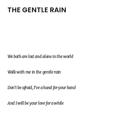
THE GENTLE RAIN
We both are lost and alone in the world
Walk with me in the gentle rain
Don’t be afraid, I’ve a hand for your hand
And I will be your love for a while