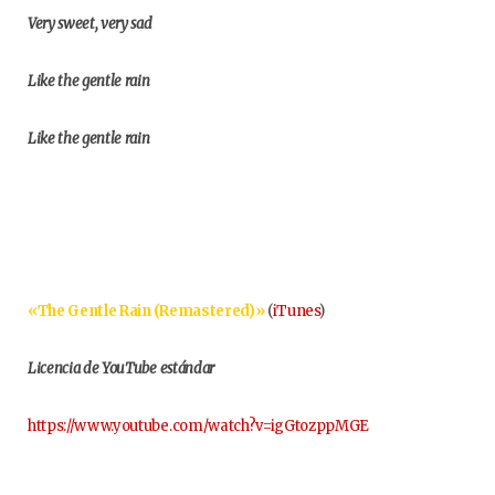
Very sweet, very sad
Like the gentle rain
Like the gentle rain
«The Gentle Rain (Remastered)»
(
iTunes
)
Licencia de YouTube estándar
https://www.youtube.com/watch?v=igGtozppMGE