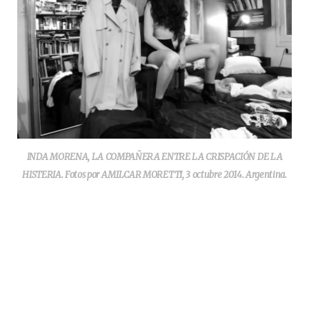
INDA MORENA, LA COMPAÑERA ENTRE LA CRISPACIÓN DE LA
HISTERIA. Fotos por AMILCAR MORETTI, 3 octubre 2014. Argentina.