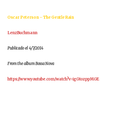
Oscar Peterson – The Gentle Rain
LenzBuchmann
Publicado el 4/7/2014
From the album Bossa Nova
https://www.youtube.com/watch?v=igGtozppMGE