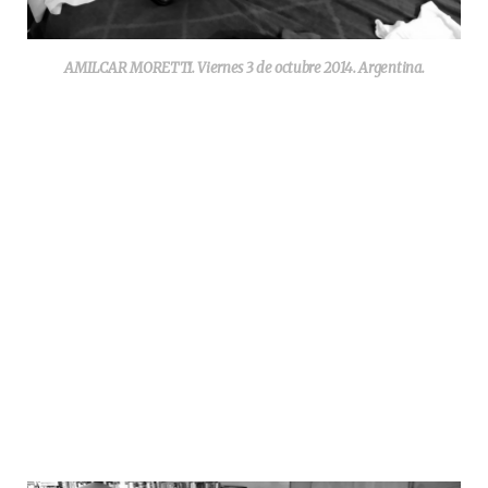
AMILCAR MORETTI. Viernes 3 de octubre 2014. Argentina.