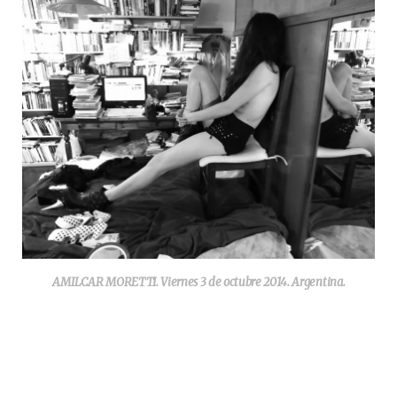
AMILCAR MORETTI. Viernes 3 de octubre 2014. Argentina.