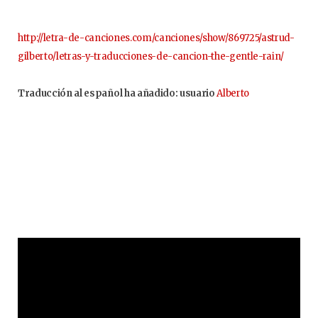
http://letra-de-canciones.com/canciones/show/869725/astrud-
gilberto/letras-y-traducciones-de-cancion-the-gentle-rain/
Traducción al español ha añadido: usuario
Alberto