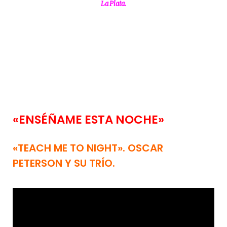
La Plata.
«ENSÉÑAME ESTA NOCHE»
«TEACH ME TO NIGHT». OSCAR
PETERSON Y SU TRÍO.