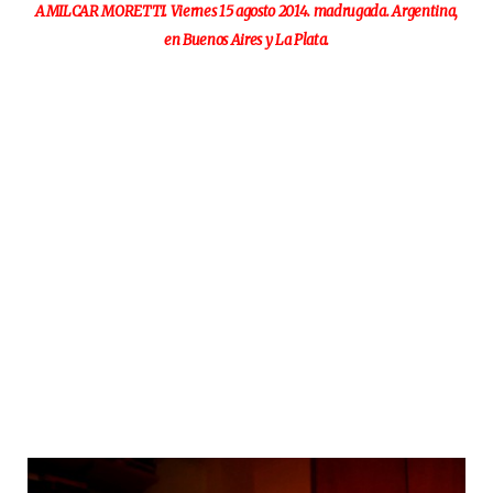
AMILCAR MORETTI. Viernes 15 agosto 2014. madrugada. Argentina,
en Buenos Aires y La Plata.