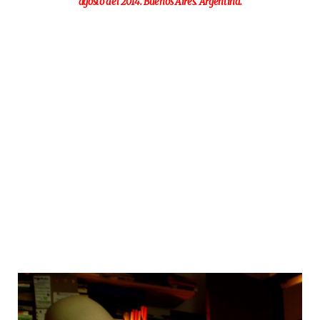
agosto del 2014. Buenos Aires. Argentina.