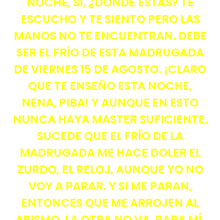
NOCHE, SÍ, ¿DÓNDE ESTÁS? TE
ESCUCHO Y TE SIENTO PERO LAS
MANOS NO TE ENCUENTRAN. DEBE
SER EL FRÍO DE ESTA MADRUGADA
DE VIERNES 15 DE AGOSTO. ¡CLARO
QUE TE ENSEÑO ESTA NOCHE,
NENA, PIBA! Y AUNQUE EN ESTO
NUNCA HAYA MASTER SUFICIENTE,
SUCEDE QUE EL FRÍO DE LA
MADRUGADA ME HACE DOLER EL
ZURDO, EL RELOJ, AUNQUE YO NO
VOY A PARAR. Y SI ME PARAN,
ENTONCES QUE ME ARROJEN AL
ABISMO. LA OTRA NO VA, PARA MÍ,