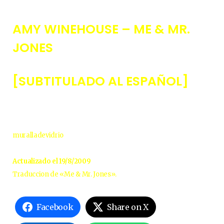
AMY WINEHOUSE – ME & MR.
JONES
[SUBTITULADO AL ESPAÑOL]
muralladevidrio
Actualizado el 19/8/2009
Traduccion de «Me & Mr. Jones».
Facebook
Share on X