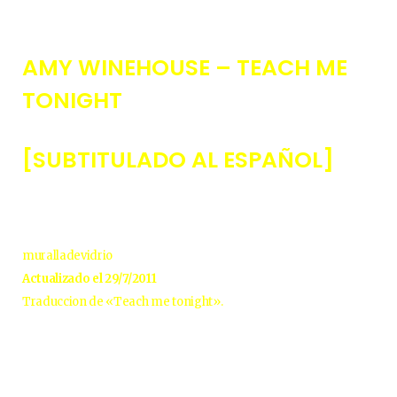
AMY WINEHOUSE – TEACH ME
TONIGHT
[SUBTITULADO AL ESPAÑOL]
muralladevidrio
Actualizado el 29/7/2011
Traduccion de «Teach me tonight».