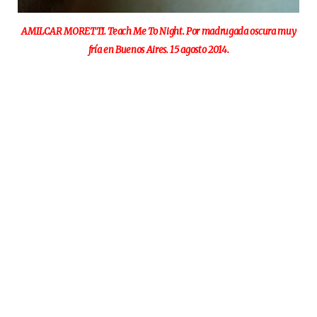
AMILCAR MORETTI. Teach Me To Night. Por madrugada oscura muy
fría en Buenos Aires. 15 agosto 2014.