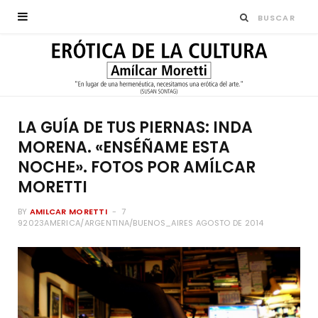
LA GUÍA DE TUS PIERNAS: INDA
MORENA. «ENSÉÑAME ESTA
NOCHE». FOTOS POR AMÍLCAR
MORETTI
BY
AMILCAR MORETTI
7
92023AMERICA/ARGENTINA/BUENOS_AIRES AGOSTO DE 2014