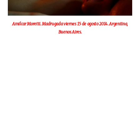
Amilcar Moretti. Madrugada viernes 15 de agosto 2014. Argentina,
Buenos Aires.