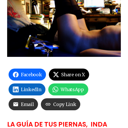
Facebook
Share on X
LinkedIn
WhatsApp
Email
Copy Link
LA GUÍA DE TUS PIERNAS, INDA