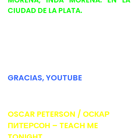
MORENA, INDA MORENA. EN LA
CIUDAD DE LA PLATA.
GRACIAS, YOUTUBE
OSCAR PETERSON / ОСКАР
ПИТЕРСОН – TEACH ME
TONIGHT