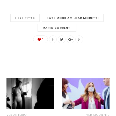
HERB RITTS
KATE MOSS AMILCAR MORETTI
MARIO SORRENTI
1
VER ANTERIOR
VER SIGUIENTE