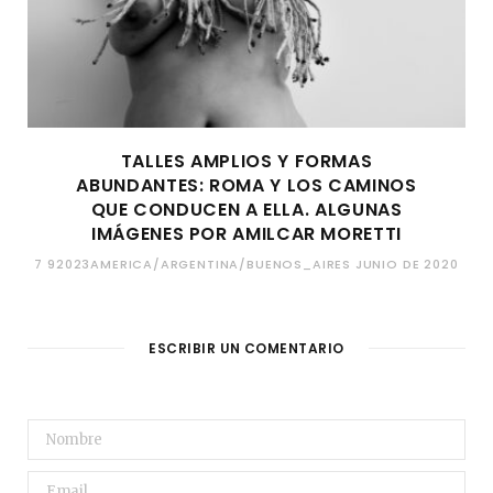
TALLES AMPLIOS Y FORMAS
ABUNDANTES: ROMA Y LOS CAMINOS
QUE CONDUCEN A ELLA. ALGUNAS
IMÁGENES POR AMILCAR MORETTI
7 92023AMERICA/ARGENTINA/BUENOS_AIRES JUNIO DE 2020
ESCRIBIR UN COMENTARIO