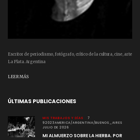
Escritor de periodismo, fotógrafo, crítico de la cultura, cine, arte
La Plata. Argentina
LEER MÁS
ÚLTIMAS PUBLICACIONES
MIS TRABAJOS Y DÍAS
7
92023AMERICA/ARGENTINA/BUENOS_AIRES
JULIO DE 2026
MI ALMUERZO SOBRE LA HIERBA. POR