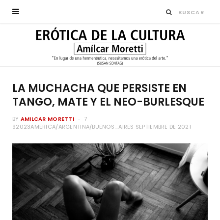
LA MUCHACHA QUE PERSISTE EN
TANGO, MATE Y EL NEO-BURLESQUE
BY
AMILCAR MORETTI
7
92023AMERICA/ARGENTINA/BUENOS_AIRES SEPTIEMBRE DE 2021