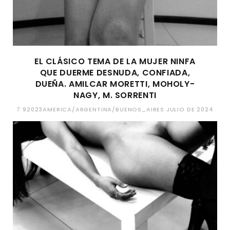
EL CLÁSICO TEMA DE LA MUJER NINFA
QUE DUERME DESNUDA, CONFIADA,
DUEÑA. AMILCAR MORETTI, MOHOLY-
NAGY, M. SORRENTI
7 92023AMERICA/ARGENTINA/BUENOS_AIRES JULIO DE 2024