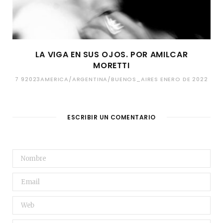
LA VIGA EN SUS OJOS. POR AMILCAR
MORETTI
7 92023AMERICA/ARGENTINA/BUENOS_AIRES ENERO DE 2022
ESCRIBIR UN COMENTARIO