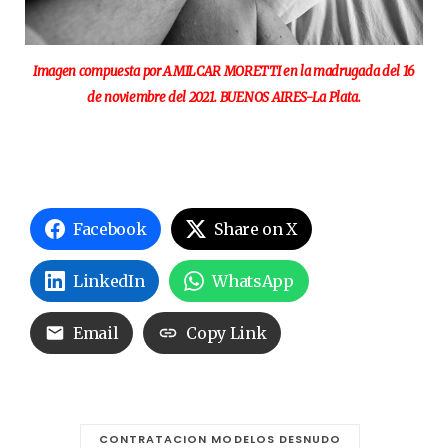
Imagen compuesta por AMILCAR MORETTI en la madrugada del 16
de noviembre del 2021. BUENOS AIRES-La Plata.
Facebook
Share on X
LinkedIn
WhatsApp
Email
Copy Link
CONTRATACION MODELOS DESNUDO