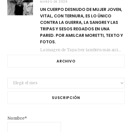
MARZO DE 2026
UN CUERPO DESNUDO DE MUJER JOVEN,
VITAL, CON TERNURA, ES LO ÚNICO
CONTRA LA GUERRA, LA SANGRE Y LAS
TRIPAS Y SESOS REGADOS EN UNA
PARED. POR AMILCAR MORETTI, TEXTO Y
FOTOS.
La imagen de Tapa (ver también más arriba) fue compuesta en estos días de febrero…
ARCHIVO
Archivo
SUSCRIPCIÓN
Nombre*