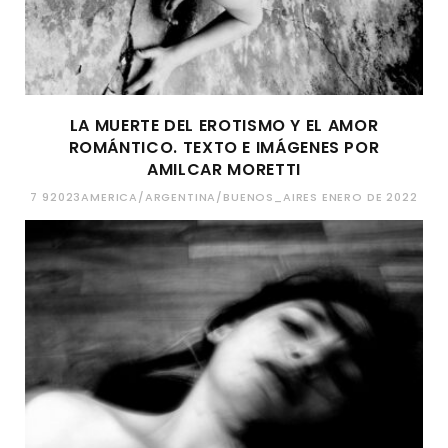
LA MUERTE DEL EROTISMO Y EL AMOR
ROMÁNTICO. TEXTO E IMÁGENES POR
AMILCAR MORETTI
7 92023AMERICA/ARGENTINA/BUENOS_AIRES ENERO DE 2022