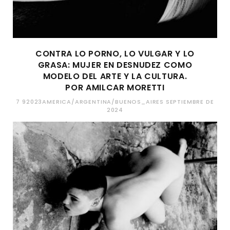
CONTRA LO PORNO, LO VULGAR Y LO
GRASA: MUJER EN DESNUDEZ COMO
MODELO DEL ARTE Y LA CULTURA.
POR AMILCAR MORETTI
7 92023AMERICA/ARGENTINA/BUENOS_AIRES SEPTIEMBRE DE
2024