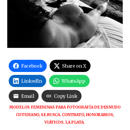
Facebook
Share on X
LinkedIn
WhatsApp
Email
Copy Link
MODELOS FEMENINAS PARA FOTOGRAFÍA DE DESNUDO
COTIDIANO, SE BUSCA. CONTRATO, HONORARIOS,
VIÁTICOS. LA PLATA.