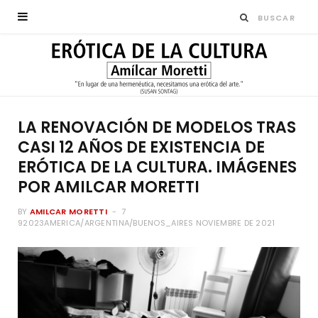
LA RENOVACIÓN DE MODELOS TRAS
CASI 12 AÑOS DE EXISTENCIA DE
ERÓTICA DE LA CULTURA. IMÁGENES
POR AMILCAR MORETTI
BY
AMILCAR MORETTI
7
92023AMERICA/ARGENTINA/BUENOS_AIRES NOVIEMBRE DE 2021