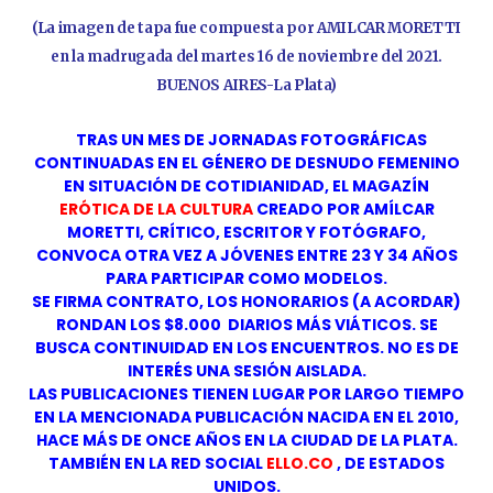
(La imagen de tapa fue compuesta por AMILCAR MORETTI
en la madrugada del martes 16 de noviembre del 2021.
BUENOS AIRES-La Plata)
TRAS UN MES DE JORNADAS FOTOGRÁFICAS
CONTINUADAS EN EL GÉNERO DE DESNUDO FEMENINO
EN SITUACIÓN DE COTIDIANIDAD, EL MAGAZÍN
ERÓTICA DE LA CULTURA
CREADO POR AMÍLCAR
MORETTI, CRÍTICO, ESCRITOR Y FOTÓGRAFO,
CONVOCA OTRA VEZ A JÓVENES ENTRE 23 Y 34 AÑOS
PARA PARTICIPAR COMO MODELOS.
SE FIRMA CONTRATO, LOS HONORARIOS (A ACORDAR)
RONDAN LOS $8.000 DIARIOS MÁS VIÁTICOS. SE
BUSCA CONTINUIDAD EN LOS ENCUENTROS. NO ES DE
INTERÉS UNA SESIÓN AISLADA.
LAS PUBLICACIONES TIENEN LUGAR POR LARGO TIEMPO
EN LA MENCIONADA PUBLICACIÓN NACIDA EN EL 2010,
HACE MÁS DE ONCE AÑOS EN LA CIUDAD DE LA PLATA.
TAMBIÉN EN LA RED SOCIAL
ELLO.CO
, DE ESTADOS
UNIDOS.