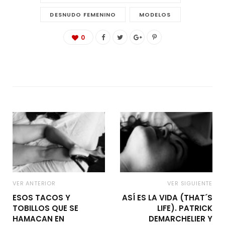
DESNUDO FEMENINO
MODELOS
0
VER ANTERIOR
VER SIGUIENTE
ESOS TACOS Y
ASÍ ES LA VIDA (THAT´S
TOBILLOS QUE SE
LIFE). PATRICK
HAMACAN EN
DEMARCHELIER Y