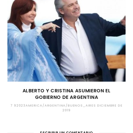
ALBERTO Y CRISTINA ASUMIERON EL
GOBIERNO DE ARGENTINA
7 92023AMERICA/ARGENTINA/BUENOS_AIRES DICIEMBRE DE
2019
ESCRIBIR UN COMENTARIO