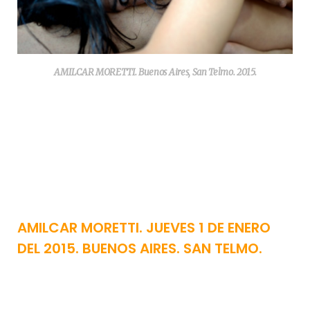
AMILCAR MORETTI. Buenos Aires, San Telmo. 2015.
AMILCAR MORETTI. JUEVES 1 DE ENERO
DEL 2015. BUENOS AIRES. SAN TELMO.