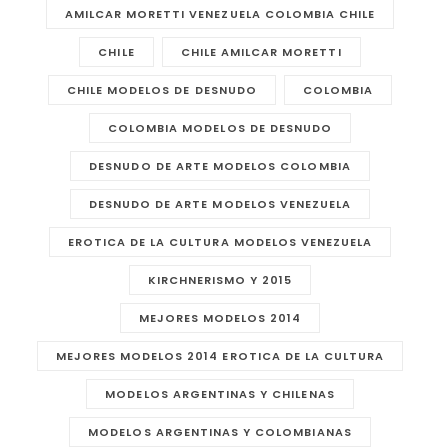
AMILCAR MORETTI VENEZUELA COLOMBIA CHILE
CHILE
CHILE AMILCAR MORETTI
CHILE MODELOS DE DESNUDO
COLOMBIA
COLOMBIA MODELOS DE DESNUDO
DESNUDO DE ARTE MODELOS COLOMBIA
DESNUDO DE ARTE MODELOS VENEZUELA
EROTICA DE LA CULTURA MODELOS VENEZUELA
KIRCHNERISMO Y 2015
MEJORES MODELOS 2014
MEJORES MODELOS 2014 EROTICA DE LA CULTURA
MODELOS ARGENTINAS Y CHILENAS
MODELOS ARGENTINAS Y COLOMBIANAS