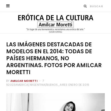
LAS IMÁGENES DESTACADAS DE
MODELOS EN EL 2014: TODAS DE
PAÍSES HERMANOS, NO
ARGENTINAS. FOTOS POR AMILCAR
MORETTI
BY
AMILCAR MORETTI
7
92023AMERICA/ARGENTINA/BUENOS_AIRES ENERO DE 2015