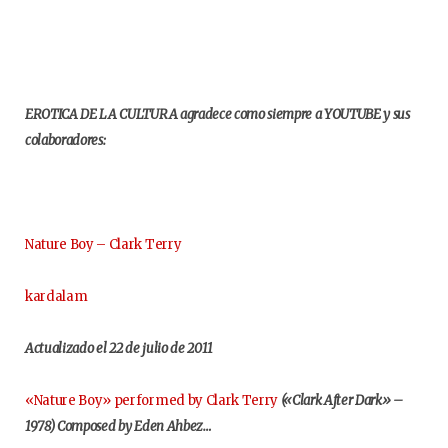
EROTICA DE LA CULTURA agradece como siempre a YOUTUBE y sus
colaboradores:
Nature Boy – Clark Terry
kardalam
Actualizado el 22 de julio de 2011
«Nature Boy» performed by Clark Terry
(«Clark After Dark» –
1978) Composed by Eden Ahbez…