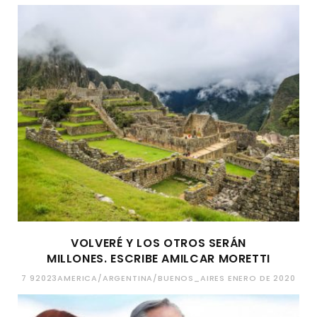
VOLVERÉ Y LOS OTROS SERÁN
MILLONES. ESCRIBE AMILCAR MORETTI
7 92023AMERICA/ARGENTINA/BUENOS_AIRES ENERO DE 2020