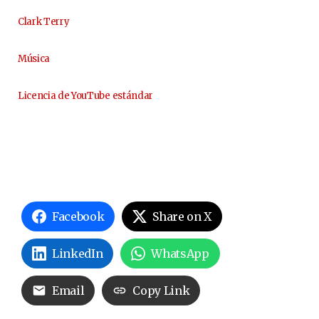
Clark Terry
Música
Licencia de YouTube estándar
Facebook
Share on X
LinkedIn
WhatsApp
Email
Copy Link