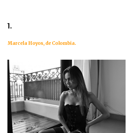
1.
Marcela Hoyos, de Colombia.