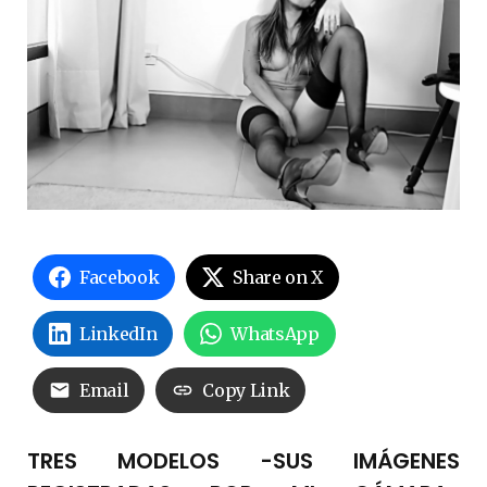
Facebook
Share on X
LinkedIn
WhatsApp
Email
Copy Link
TRES MODELOS -SUS IMÁGENES