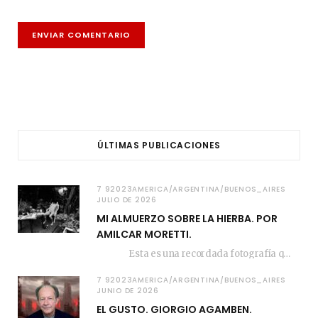
ÚLTIMAS PUBLICACIONES
7 92023AMERICA/ARGENTINA/BUENOS_AIRES
JULIO DE 2026
MI ALMUERZO SOBRE LA HIERBA. POR
AMILCAR MORETTI.
Esta es una recordada fotografía que registré…
7 92023AMERICA/ARGENTINA/BUENOS_AIRES
JUNIO DE 2026
EL GUSTO. GIORGIO AGAMBEN.