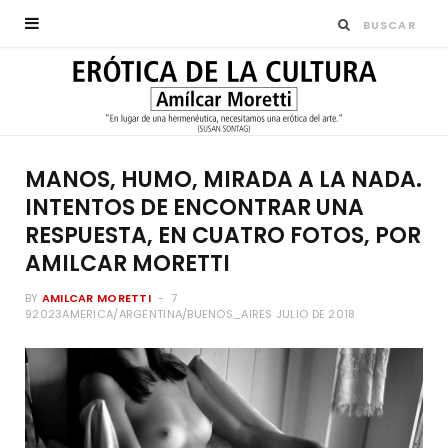
MANOS, HUMO, MIRADA A LA NADA.
INTENTOS DE ENCONTRAR UNA
RESPUESTA, EN CUATRO FOTOS, POR
AMILCAR MORETTI
BY
AMILCAR MORETTI
7
92023AMERICA/ARGENTINA/BUENOS_AIRES JULIO DE 2018