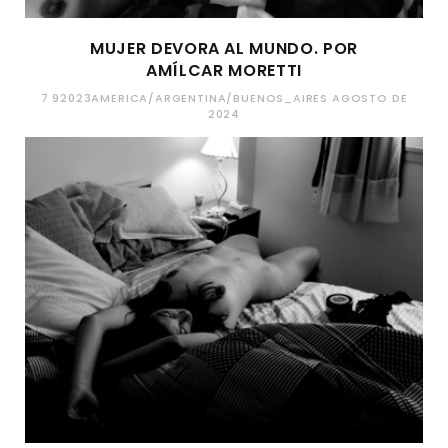
MUJER DEVORA AL MUNDO. POR
AMÍLCAR MORETTI
7 92023AMERICA/ARGENTINA/BUENOS_AIRES AGOSTO DE
2024