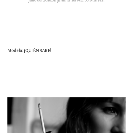
julio del 2018. Argentina. Tal vez. Solo tal vez.
Modelo: ¡QUIÉN SABE!