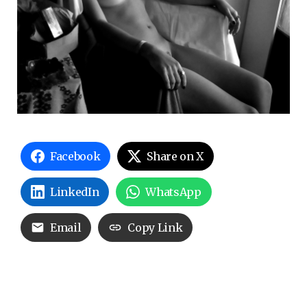
Facebook
Share on X
LinkedIn
WhatsApp
Email
Copy Link