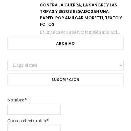
CONTRA LA GUERRA, LA SANGRE Y LAS
TRIPAS Y SESOS REGADOS EN UNA
PARED. POR AMILCAR MORETTI, TEXTO Y
FOTOS.
La imagen de Tapa (ver también más arriba) fue compuesta en estos días de febrero…
ARCHIVO
Archivo
SUSCRIPCIÓN
Nombre*
Correo electrónico*