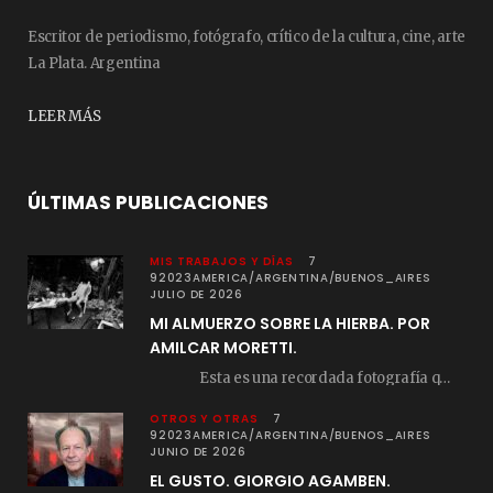
Escritor de periodismo, fotógrafo, crítico de la cultura, cine, arte
La Plata. Argentina
LEER MÁS
ÚLTIMAS PUBLICACIONES
MIS TRABAJOS Y DÍAS
7
92023AMERICA/ARGENTINA/BUENOS_AIRES
JULIO DE 2026
MI ALMUERZO SOBRE LA HIERBA. POR
AMILCAR MORETTI.
Esta es una recordada fotografía que registré…
OTROS Y OTRAS
7
92023AMERICA/ARGENTINA/BUENOS_AIRES
JUNIO DE 2026
EL GUSTO. GIORGIO AGAMBEN.