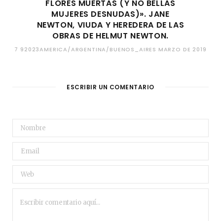
FLORES MUERTAS (Y NO BELLAS
MUJERES DESNUDAS)». JANE
NEWTON, VIUDA Y HEREDERA DE LAS
OBRAS DE HELMUT NEWTON.
7 92023AMERICA/ARGENTINA/BUENOS_AIRES MARZO DE 2019
ESCRIBIR UN COMENTARIO