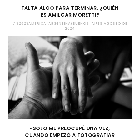
FALTA ALGO PARA TERMINAR. ¿QUIÉN
ES AMILCAR MORETTI?
7 92023AMERICA/ARGENTINA/BUENOS_AIRES AGOSTO DE
2024
«SOLO ME PREOCUPÉ UNA VEZ,
CUANDO EMPEZÓ A FOTOGRAFIAR