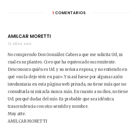
1
COMENTARIOS
AMILCAR MORETTI
12 AÑOS AGO
No comprendo Don González Cabrera que me solicita Ud, ni
cual es su planteo. Creo que ha equivocado su remitente.
Desconozco quién es Ud. y su señora esposa, y no entiendo en
qué «no la dejo vivir en paz». Y si así fuese por alguna razón
involuntaria en esta página web privada, no tiene más que no
consultarla ni mirarla nunca más. En cuanto a su dios, no tiene
Ud. porqué dudar del mío. Es probable que sea idéntica
trascendencia con otro sentido y nombre.
Muy atte.
AMILCAR MORETTI