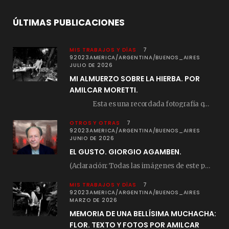
ÚLTIMAS PUBLICACIONES
MIS TRABAJOS Y DÍAS
7
92023AMERICA/ARGENTINA/BUENOS_AIRES
JULIO DE 2026
MI ALMUERZO SOBRE LA HIERBA. POR
AMILCAR MORETTI.
Esta es una recordada fotografía que registré…
OTROS Y OTRAS
7
92023AMERICA/ARGENTINA/BUENOS_AIRES
JUNIO DE 2026
EL GUSTO. GIORGIO AGAMBEN.
(Aclaración: Todas las imágenes de este posteo fueron tomadas de Bloghemia.com, y todos los…
MIS TRABAJOS Y DÍAS
7
92023AMERICA/ARGENTINA/BUENOS_AIRES
MARZO DE 2026
MEMORIA DE UNA BELLÍSIMA MUCHACHA:
FLOR. TEXTO Y FOTOS POR AMILCAR