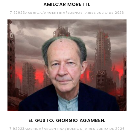
AMILCAR MORETTI.
7 92023AMERICA/ARGENTINA/BUENOS_AIRES JULIO DE 2026
EL GUSTO. GIORGIO AGAMBEN.
7 92023AMERICA/ARGENTINA/BUENOS_AIRES JUNIO DE 2026