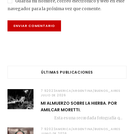
Guarda mi nombre, correo electrónico y web en este
navegador para la próxima vez que comente.
ÚLTIMAS PUBLICACIONES
7 92023AMERICA/ARGENTINA/BUENOS_AIRES
JULIO DE 2026
MI ALMUERZO SOBRE LA HIERBA. POR
AMILCAR MORETTI.
Esta es una recordada fotografía que registré…
7 92023AMERICA/ARGENTINA/BUENOS_AIRES
JUNIO DE 2026