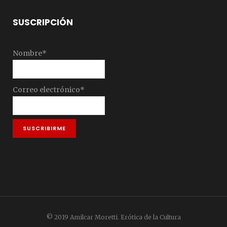
SUSCRIPCIÓN
Nombre*
Correo electrónico*
© 2019 Amilcar Moretti. Erótica de la Cultura