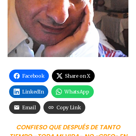
Facebook
Share on X
LinkedIn
WhatsApp
Email
Copy Link
CONFIESO QUE DESPUÉS DE TANTO