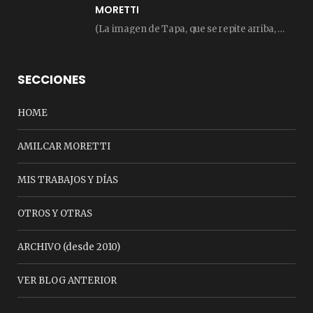
MORETTI
(La imagen de Tapa, que se repite arriba, fue compuesta por Amilcar Moretti el viernes…
SECCIONES
HOME
AMILCAR MORETTI
MIS TRABAJOS Y DÍAS
OTROS Y OTRAS
ARCHIVO (desde 2010)
VER BLOG ANTERIOR