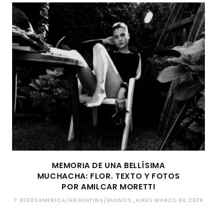
MEMORIA DE UNA BELLÍSIMA
MUCHACHA: FLOR. TEXTO Y FOTOS
POR AMILCAR MORETTI
7 92023AMERICA/ARGENTINA/BUENOS_AIRES MARZO DE 2026