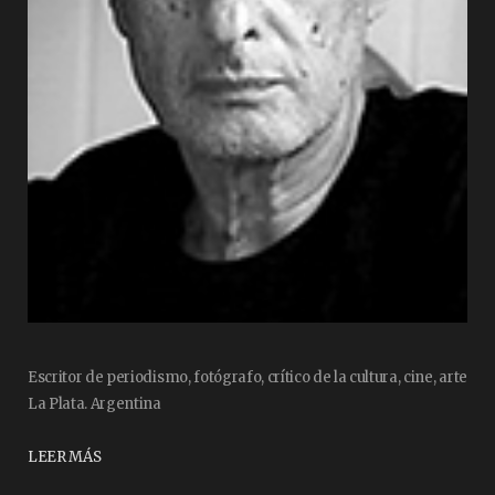
Escritor de periodismo, fotógrafo, crítico de la cultura, cine, arte
La Plata. Argentina
LEER MÁS