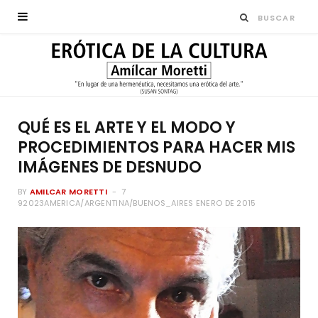
QUÉ ES EL ARTE Y EL MODO Y
PROCEDIMIENTOS PARA HACER MIS
IMÁGENES DE DESNUDO
BY
AMILCAR MORETTI
7
92023AMERICA/ARGENTINA/BUENOS_AIRES ENERO DE 2015