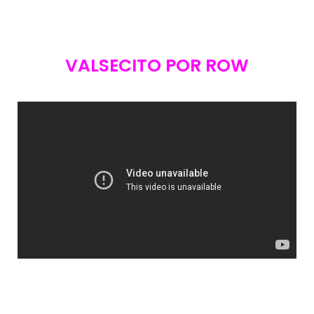
VALSECITO POR ROW