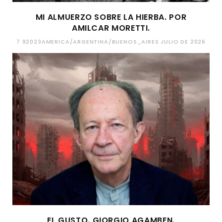
MI ALMUERZO SOBRE LA HIERBA. POR
AMILCAR MORETTI.
7 92023AMERICA/ARGENTINA/BUENOS_AIRES JULIO DE 2026
EL GUSTO. GIORGIO AGAMBEN.