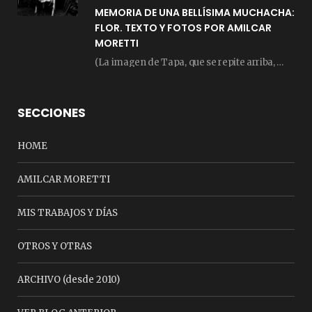
MEMORIA DE UNA BELLÍSIMA MUCHACHA:
FLOR. TEXTO Y FOTOS POR AMILCAR
MORETTI
(La imagen de Tapa, que se repite arriba, fue compuesta por Amilcar Moretti el viernes…
SECCIONES
HOME
AMILCAR MORETTI
MIS TRABAJOS Y DÍAS
OTROS Y OTRAS
ARCHIVO (desde 2010)