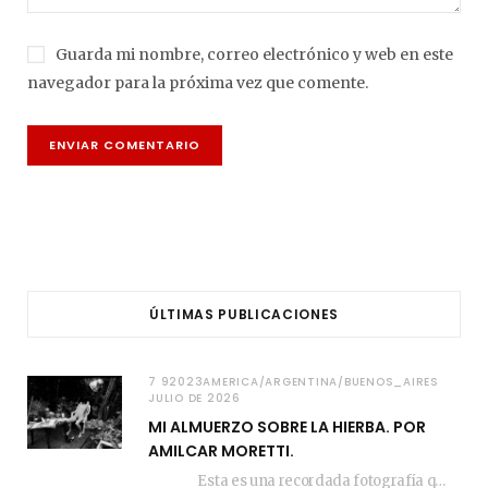
Guarda mi nombre, correo electrónico y web en este
navegador para la próxima vez que comente.
ÚLTIMAS PUBLICACIONES
7 92023AMERICA/ARGENTINA/BUENOS_AIRES
JULIO DE 2026
MI ALMUERZO SOBRE LA HIERBA. POR
AMILCAR MORETTI.
Esta es una recordada fotografía que registré…