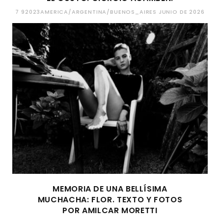
7 92023AMERICA/ARGENTINA/BUENOS_AIRES JUNIO DE 2026
MEMORIA DE UNA BELLÍSIMA
MUCHACHA: FLOR. TEXTO Y FOTOS
POR AMILCAR MORETTI