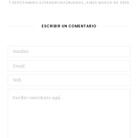
7 92023AMERICA/ARGENTINA/BUENOS_AIRES MARZO DE 2026
ESCRIBIR UN COMENTARIO