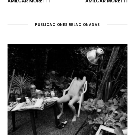
AMILCAR MORETTI
AMILCAR MORETTI
PUBLICACIONES RELACIONADAS