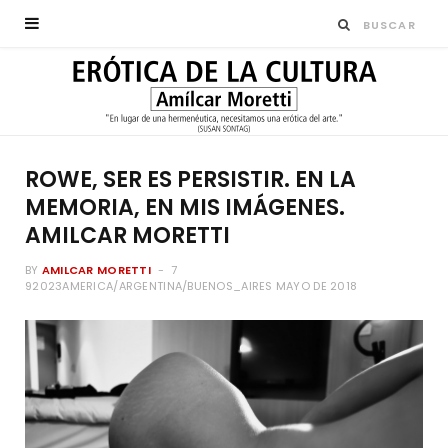
ROWE, SER ES PERSISTIR. EN LA
MEMORIA, EN MIS IMÁGENES.
AMILCAR MORETTI
BY
AMILCAR MORETTI
7
92023AMERICA/ARGENTINA/BUENOS_AIRES MAYO DE 2018