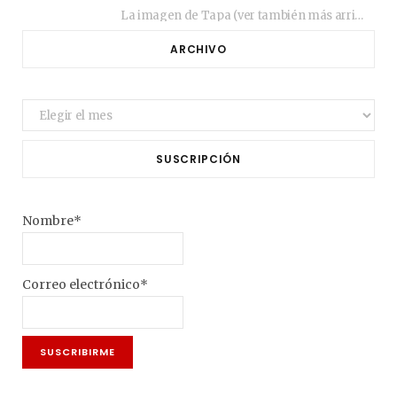
La imagen de Tapa (ver también más arriba) fue compuesta en estos días de febrero…
ARCHIVO
Archivo
SUSCRIPCIÓN
Nombre*
Correo electrónico*