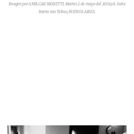
Imagen por AMILCAR MORETTI. Martes 2 de mayo del 2018,ed. Suite
Barrio San Telmo, BUENOS AIRES.