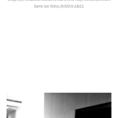
Barrio San Telmo, BUENOS AIRES.