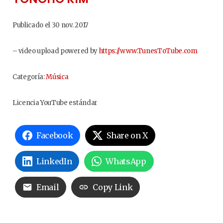
Publicado el 30 nov. 2017
– video upload powered by
https://www.TunesToTube.com
Categoría:
Música
Licencia YouTube estándar
Facebook
Share on X
LinkedIn
WhatsApp
Email
Copy Link