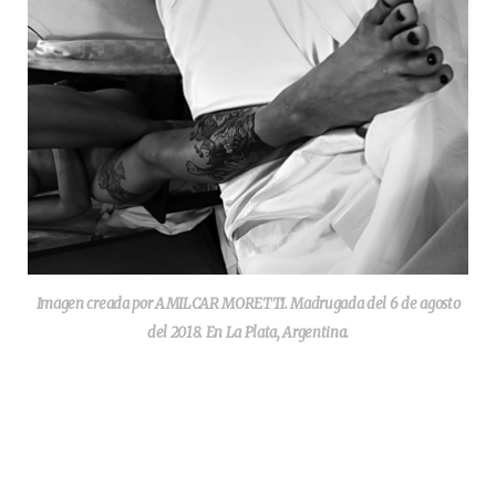
Imagen creada por AMILCAR MORETTI. Madrugada del 6 de agosto
del 2018. En La Plata, Argentina.