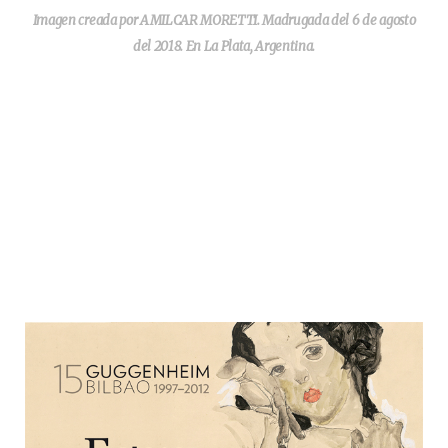
Imagen creada por AMILCAR MORETTI. Madrugada del 6 de agosto
del 2018. En La Plata, Argentina.