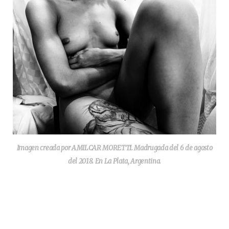
Imagen creada por AMILCAR MORETTI. Madrugada del 6 de agosto
del 2018. En La Plata, Argentina.