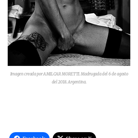
Imagen creada por AMILCAR MORETTI. Madrugada del 6 de agosto
del 2018. Argentina.