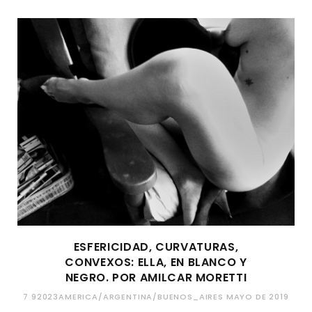
ESFERICIDAD, CURVATURAS,
CONVEXOS: ELLA, EN BLANCO Y
NEGRO. POR AMILCAR MORETTI
7 92023AMERICA/ARGENTINA/BUENOS_AIRES MAYO DE 2019