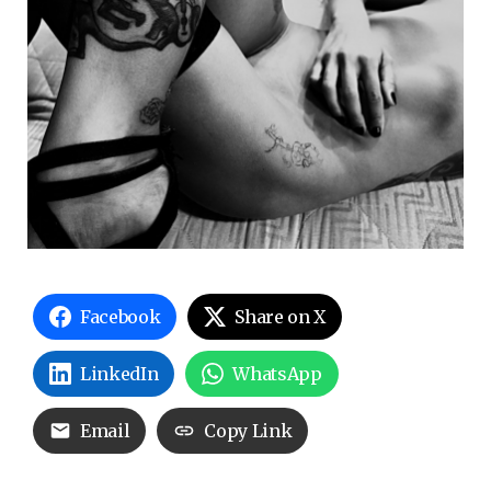
Facebook
Share on X
LinkedIn
WhatsApp
Email
Copy Link