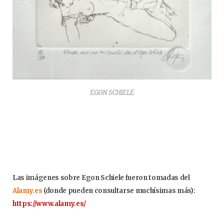
EGON SCHIELE
Las imágenes sobre Egon Schiele fueron tomadas del
Alamy.es
(donde pueden consultarse muchísimas más):
https://www.alamy.es/