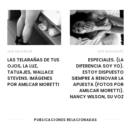
VER ANTERIOR
VER SIGUIENTE
LAS TELARAÑAS DE TUS
ESPECIALES. (LA
OJOS, LA LUZ,
DIFERENCIA SOY YO).
TATUAJES, WALLACE
ESTOY DISPUESTO
STEVENS. IMÁGENES
SIEMPRE A RENOVAR LA
POR AMILCAR MORETTI
APUESTA (FOTOS POR
AMILCAR MORETTI).
NANCY WILSON, SU VOZ
PUBLICACIONES RELACIONADAS