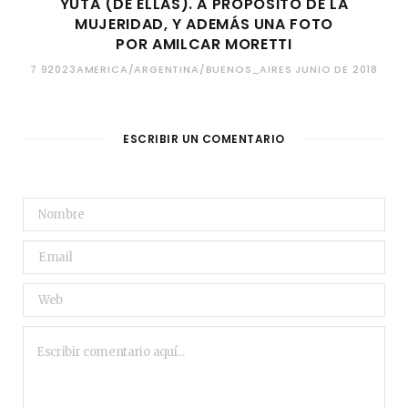
YUTA (DE ELLAS). A PROPÓSITO DE LA
MUJERIDAD, Y ADEMÁS UNA FOTO
POR AMILCAR MORETTI
7 92023AMERICA/ARGENTINA/BUENOS_AIRES JUNIO DE 2018
ESCRIBIR UN COMENTARIO