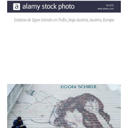
Estatua de Egon Schiele en Tulln, Baja Austria, Austria, Europa