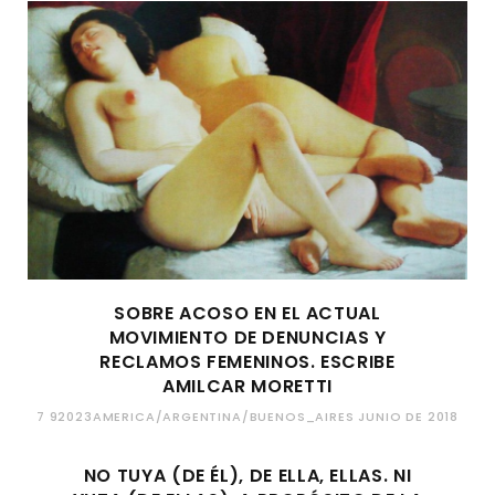
SOBRE ACOSO EN EL ACTUAL
MOVIMIENTO DE DENUNCIAS Y
RECLAMOS FEMENINOS. ESCRIBE
AMILCAR MORETTI
7 92023AMERICA/ARGENTINA/BUENOS_AIRES JUNIO DE 2018
NO TUYA (DE ÉL), DE ELLA, ELLAS. NI