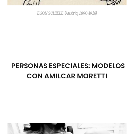
EGON SCHIELE (Austria, 1890-1918)
PERSONAS ESPECIALES: MODELOS
CON AMILCAR MORETTI