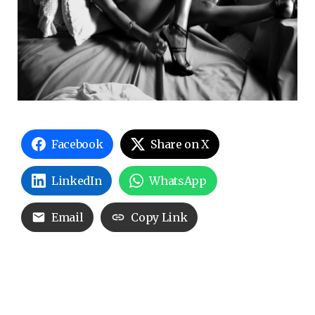
Facebook
Share on X
LinkedIn
WhatsApp
Email
Copy Link