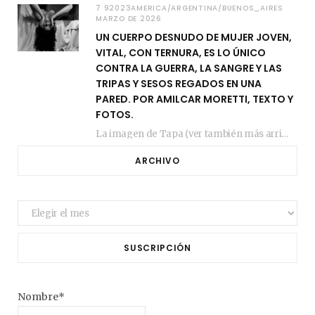
7 92023AMERICA/ARGENTINA/BUENOS_AIRES
MARZO DE 2026
UN CUERPO DESNUDO DE MUJER JOVEN,
VITAL, CON TERNURA, ES LO ÚNICO
CONTRA LA GUERRA, LA SANGRE Y LAS
TRIPAS Y SESOS REGADOS EN UNA
PARED. POR AMILCAR MORETTI, TEXTO Y
FOTOS.
La imagen de Tapa (ver también más arriba) fue compuesta en estos días de febrero…
ARCHIVO
Archivo
SUSCRIPCIÓN
Nombre*