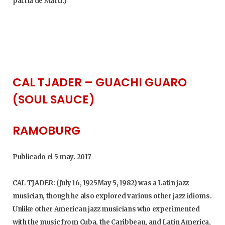
patria de Martí.)
CAL TJADER – GUACHI GUARO
(SOUL SAUCE)
RAMOBURG
Publicado el 5 may. 2017
CAL TJADER: (July 16, 1925May 5, 1982) was a Latin jazz
musician, though he also explored various other jazz idioms.
Unlike other American jazz musicians who experimented
with the music from Cuba, the Caribbean, and Latin America,