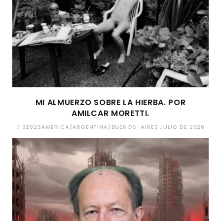
MI ALMUERZO SOBRE LA HIERBA. POR
AMILCAR MORETTI.
7 92023AMERICA/ARGENTINA/BUENOS_AIRES JULIO DE 2026