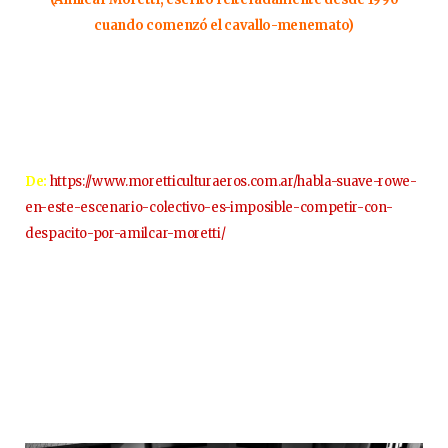
cuando comenzó el cavallo-menemato)
De:
https://www.moretticulturaeros.com.ar/habla-suave-rowe-
en-este-escenario-colectivo-es-imposible-competir-con-
despacito-por-amilcar-moretti/