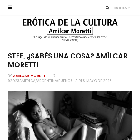
STEF, ¿SABÉS UNA COSA? AMÍLCAR
MORETTI
BY
AMILCAR MORETTI
7
92023AMERICA/ARGENTINA/BUENOS_AIRES MAYO DE 2018