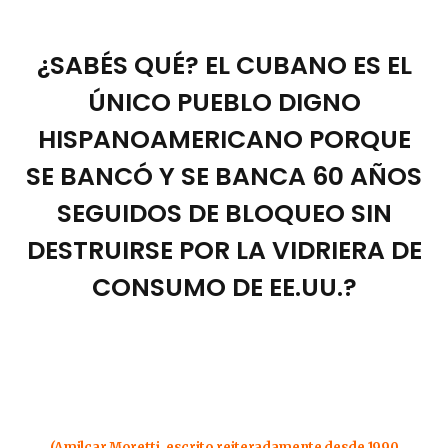
¿SABÉS QUÉ? EL CUBANO ES EL
ÚNICO PUEBLO DIGNO
HISPANOAMERICANO PORQUE
SE BANCÓ Y SE BANCA 60 AÑOS
SEGUIDOS DE BLOQUEO SIN
DESTRUIRSE POR LA VIDRIERA DE
CONSUMO DE EE.UU.?
(Amilcar Moretti, escrito reiteradamente desde 1990