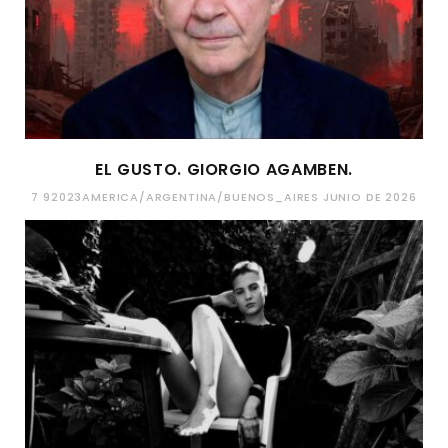
EL GUSTO. GIORGIO AGAMBEN.
7 92023AMERICA/ARGENTINA/BUENOS_AIRES JUNIO DE 2026