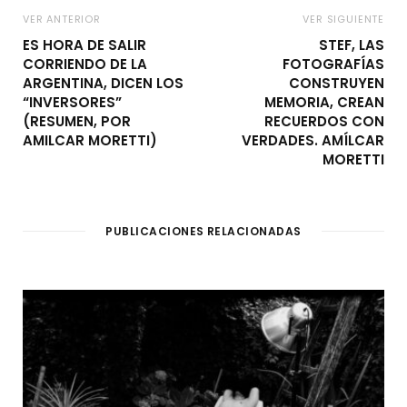
VER ANTERIOR
VER SIGUIENTE
ES HORA DE SALIR
STEF, LAS
CORRIENDO DE LA
FOTOGRAFÍAS
ARGENTINA, DICEN LOS
CONSTRUYEN
“INVERSORES”
MEMORIA, CREAN
(RESUMEN, POR
RECUERDOS CON
AMILCAR MORETTI)
VERDADES. AMÍLCAR
MORETTI
PUBLICACIONES RELACIONADAS