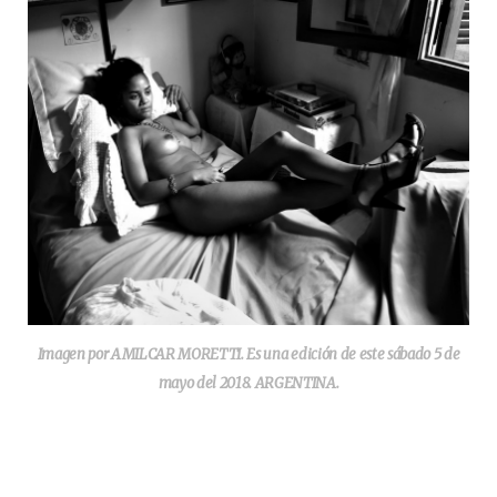
Imagen por AMILCAR MORETTI. Es una edición de este sábado 5 de
mayo del 2018. ARGENTINA.