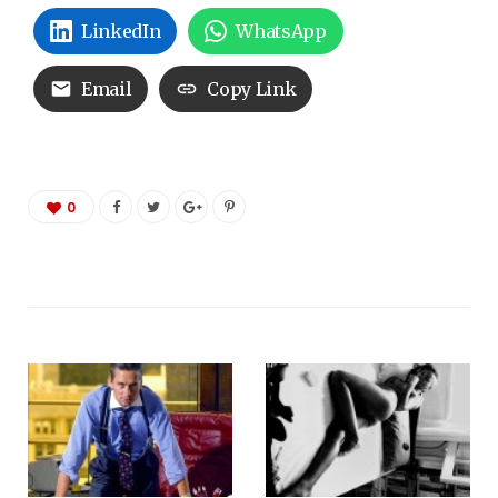
LinkedIn
WhatsApp
Email
Copy Link
0