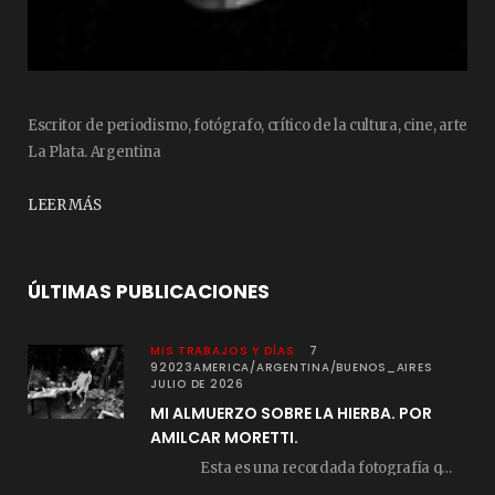
Escritor de periodismo, fotógrafo, crítico de la cultura, cine, arte
La Plata. Argentina
LEER MÁS
ÚLTIMAS PUBLICACIONES
MIS TRABAJOS Y DÍAS
7
92023AMERICA/ARGENTINA/BUENOS_AIRES
JULIO DE 2026
MI ALMUERZO SOBRE LA HIERBA. POR
AMILCAR MORETTI.
Esta es una recordada fotografía que registré…