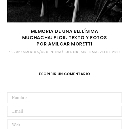
MEMORIA DE UNA BELLÍSIMA
MUCHACHA: FLOR. TEXTO Y FOTOS
POR AMILCAR MORETTI
7 92023AMERICA/ARGENTINA/BUENOS_AIRES MARZO DE 2026
ESCRIBIR UN COMENTARIO