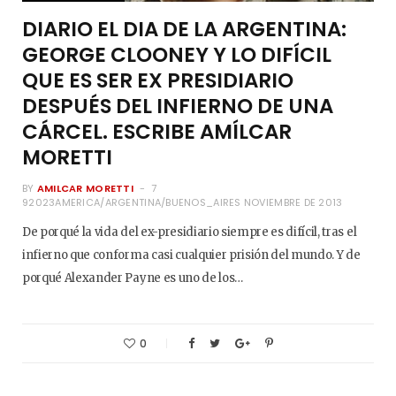
DIARIO EL DIA DE LA ARGENTINA:
GEORGE CLOONEY Y LO DIFÍCIL
QUE ES SER EX PRESIDIARIO
DESPUÉS DEL INFIERNO DE UNA
CÁRCEL. ESCRIBE AMÍLCAR
MORETTI
BY
AMILCAR MORETTI
7
92023AMERICA/ARGENTINA/BUENOS_AIRES NOVIEMBRE DE 2013
De porqué la vida del ex-presidiario siempre es difícil, tras el
infierno que conforma casi cualquier prisión del mundo. Y de
porqué Alexander Payne es uno de los…
0