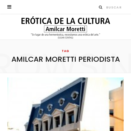
ROWSI
TAG
AMILCAR MORETTI PERIODISTA