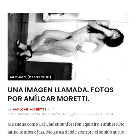
ARCHIVO (DESDE 2010)
UNA IMAGEN LLAMADA. FOTOS
POR AMÍLCAR MORETTI.
BY
AMILCAR MORETTI
7
92023AMERICA/ARGENTINA/BUENOS_AIRES FEBRERO DE 2014
Me suena como Cal Tjader, su vibrafón aquí afro-rumbero. No:
latino rumbero jazz. Me gusta desde siempre el sonido que le