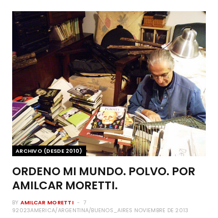
ARCHIVO (DESDE 2010)
ORDENO MI MUNDO. POLVO. POR
AMILCAR MORETTI.
BY
AMILCAR MORETTI
7
92023AMERICA/ARGENTINA/BUENOS_AIRES NOVIEMBRE DE 2013