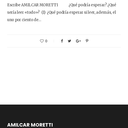
Escribe AMILCAR MORETTI ¿Qué podría esperar? ¿Qué
sería leer «todo»? (1) ¿Qué podría esperar si leer, además, el
uno por ciento de…
0
AMILCAR MORETTI