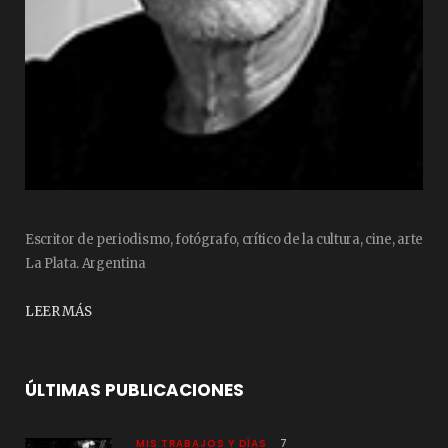
Escritor de periodismo, fotógrafo, crítico de la cultura, cine, arte
La Plata. Argentina
LEER MÁS
ÚLTIMAS PUBLICACIONES
MIS TRABAJOS Y DÍAS
7