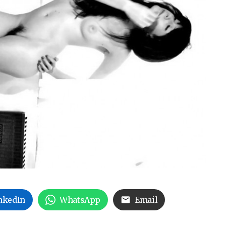
nkedIn
WhatsApp
Email