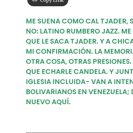
Copy Link
ME SUENA COMO CAL TJADER, 
NO: LATINO RUMBERO JAZZ. ME
QUE LE SACA TJADER. Y A CHICA
MI CONFIRMACIÓN. LA MEMORIA 
OTRA COSA, OTRAS PRESIONES.
QUE ECHARLE CANDELA. Y JUNTO
IGLESIA INCLUIDA- VAN A INTE
BOLIVARIANOS EN VENEZUELA; 
NUEVO AQUÍ.