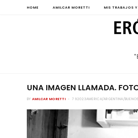
HOME
AMILCAR MORETTI
MIS TRABAJOS Y
UNA IMAGEN LLAMADA. FOTO
BY
AMILCAR MORETTI
7 92023AMERICA/ARGENTINA/BUENOS