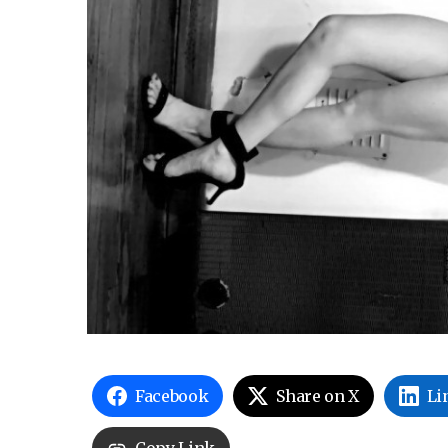
Facebook
Share on X
Li