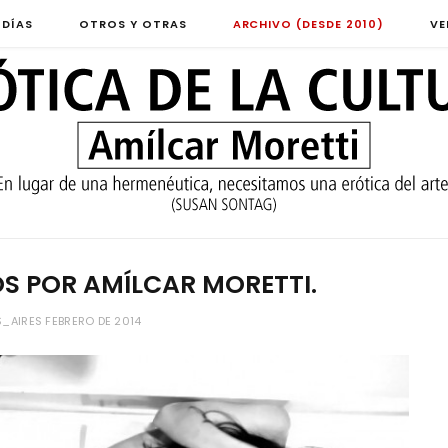
 DÍAS
OTROS Y OTRAS
ARCHIVO (DESDE 2010)
VE
S POR AMÍLCAR MORETTI.
_AIRES FEBRERO DE 2014