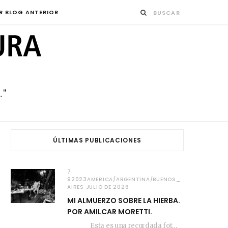
R BLOG ANTERIOR
ÚLTIMAS PUBLICACIONES
7
92023AMERICA/ARGENTINA/BUENOS_
AIRES JULIO DE 2026
MI ALMUERZO SOBRE LA HIERBA.
POR AMILCAR MORETTI.
Esta es una recordada fotografía que registré…