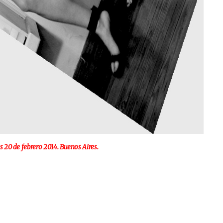
s 20 de febrero 2014. Buenos Aires.