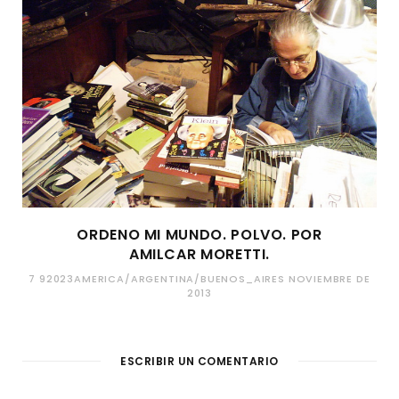
ORDENO MI MUNDO. POLVO. POR
AMILCAR MORETTI.
7 92023AMERICA/ARGENTINA/BUENOS_AIRES NOVIEMBRE DE
2013
ESCRIBIR UN COMENTARIO