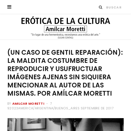
(UN CASO DE GENTIL REPARACIÓN):
LA MALDITA COSTUMBRE DE
REPRODUCIR Y USUFRUCTUAR
IMÁGENES AJENAS SIN SIQUIERA
MENCIONAR AL AUTOR DE LAS
MISMAS. POR AMÍLCAR MORETTI
BY
AMILCAR MORETTI
7
92023AMERICA/ARGENTINA/BUENOS_AIRES SEPTIEMBRE DE 2017