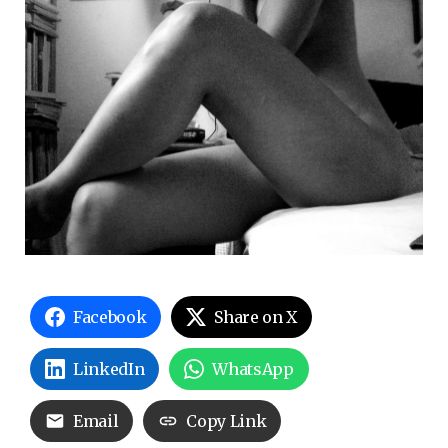
Facebook
Share on X
LinkedIn
WhatsApp
Email
Copy Link