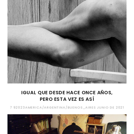
IGUAL QUE DESDE HACE ONCE AÑOS,
PERO ESTA VEZ ES ASÍ
7 92023AMERICA/ARGENTINA/BUENOS_AIRES JUNIO DE 2021