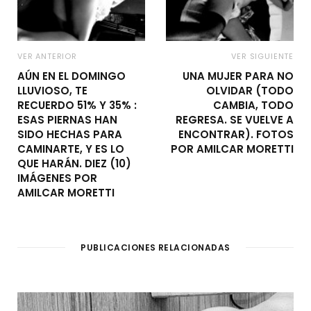
VER ANTERIOR
VER SIGUIENTE
AÚN EN EL DOMINGO
UNA MUJER PARA NO
LLUVIOSO, TE
OLVIDAR (TODO
RECUERDO 51% Y 35% :
CAMBIA, TODO
ESAS PIERNAS HAN
REGRESA. SE VUELVE A
SIDO HECHAS PARA
ENCONTRAR). FOTOS
CAMINARTE, Y ES LO
POR AMILCAR MORETTI
QUE HARÁN. DIEZ (10)
IMÁGENES POR
AMILCAR MORETTI
PUBLICACIONES RELACIONADAS