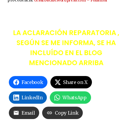
procedencia.
cesarbacale.wordpress.com – Poliamor
LA ACLARACIÓN REPARATORIA ,
SEGÚN SE ME INFORMA, SE HA
INCLUÍDO EN EL BLOG
MENCIONADO ARRIBA
Facebook
Share on X
LinkedIn
WhatsApp
Email
Copy Link