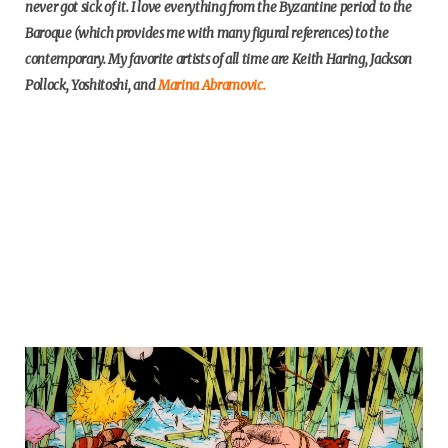
never got sick of it. I love everything from the Byzantine period to the
Baroque (which provides me with many figural references) to the
contemporary. My favorite artists of all time are Keith Haring, Jackson
Pollock, Yoshitoshi, and
Marina Abramovic.