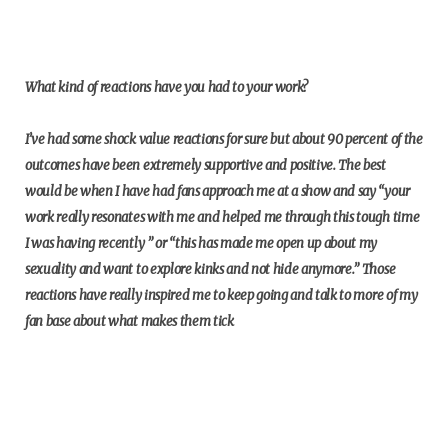
What kind of reactions have you had to your work?
I’ve had some shock value reactions for sure but about 90 percent of the
outcomes have been extremely supportive and positive. The best
would be when I have had fans approach me at a show and say “your
work really resonates with me and helped me through this tough time
I was having recently ” or “this has made me open up about my
sexuality and want to explore kinks and not hide anymore.” Those
reactions have really inspired me to keep going and talk to more of my
fan base about what makes them tick