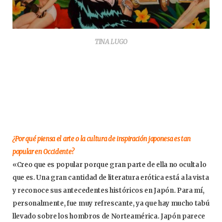
TINA LUGO
¿Por qué piensa el arte o la cultura de inspiración japonesa es tan
popular en Occidente?
«Creo que es popular porque gran parte de ella no oculta lo
que es. Una gran cantidad de literatura erótica está a la vista
y reconoce sus antecedentes históricos en Japón. Para mí,
personalmente, fue muy refrescante, ya que hay mucho tabú
llevado sobre los hombros de Norteamérica. Japón parece