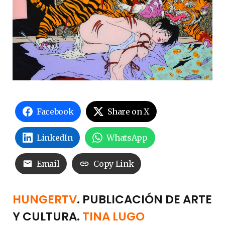
Facebook
Share on X
LinkedIn
WhatsApp
Email
Copy Link
HUNGERTV
. PUBLICACIÓN DE ARTE
Y CULTURA.
TINA LUGO