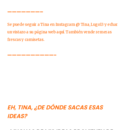
———————–
Se puede seguir a Tina en Instagram @ Tina_Lugo13 y echar
un vistazo a su página web aquí. También vende remeras
frescas y camisetas.
——————————-
EH, TINA, ¿DE DÓNDE SACAS ESAS
IDEAS?