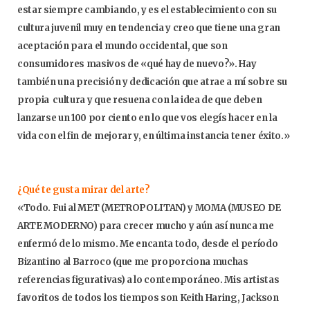
estar siempre cambiando, y es el establecimiento con su
cultura juvenil muy en tendencia y creo que tiene una gran
aceptación para el mundo occidental, que son
consumidores masivos de «qué hay de nuevo?». Hay
también una precisión y dedicación que atrae a mí sobre su
propia cultura y que resuena con la idea de que deben
lanzarse un 100 por ciento en lo que vos elegís hacer en la
vida con el fin de mejorar y, en última instancia tener éxito.»
¿Qué te gusta mirar del arte?
«Todo. Fui al MET (METROPOLITAN) y MOMA (MUSEO DE
ARTE MODERNO) para crecer mucho y aún así nunca me
enfermó de lo mismo. Me encanta todo, desde el período
Bizantino al Barroco (que me proporciona muchas
referencias figurativas) a lo contemporáneo. Mis artistas
favoritos de todos los tiempos son Keith Haring, Jackson