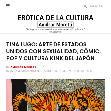
TINA LUGO: ARTE DE ESTADOS
UNIDOS CON SEXUALIDAD, CÓMIC,
POP Y CULTURA KINK DEL JAPÓN
BY
AMILCAR MORETTI
7
92023AMERICA/ARGENTINA/BUENOS_AIRES AGOSTO DE 2016