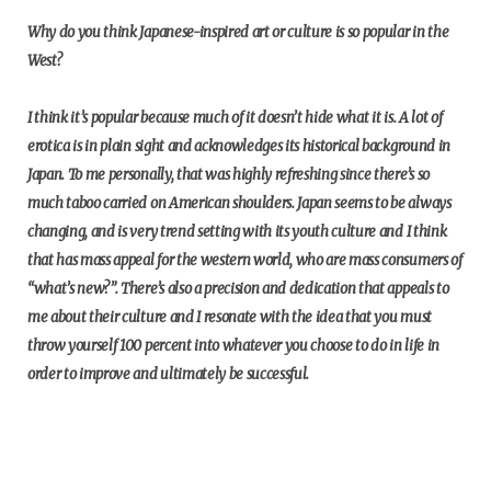
Why do you think Japanese-inspired art or culture is so popular in the
West?
I think it’s popular because much of it doesn’t hide what it is. A lot of
erotica is in plain sight and acknowledges its historical background in
Japan. To me personally, that was highly refreshing since there’s so
much taboo carried on American shoulders. Japan seems to be always
changing, and is very trend setting with its youth culture and I think
that has mass appeal for the western world, who are mass consumers of
“what’s new?”. There’s also a precision and dedication that appeals to
me about their culture and I resonate with the idea that you must
throw yourself 100 percent into whatever you choose to do in life in
order to improve and ultimately be successful.