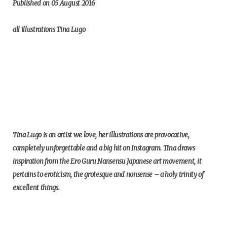
Published on 05 August 2016
all illustrations Tina Lugo
Tina Lugo is an artist we love, her illustrations are provocative,
completely unforgettable and a big hit on Instagram. Tina draws
inspiration from the Ero Guru Nansensu Japanese art movement, it
pertains to eroticism, the grotesque and nonsense – a holy trinity of
excellent things.