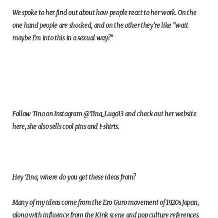
We spoke to her find out about how people react to her work. On the
one hand people are shocked, and on the other they’re like “wait
maybe I’m into this in a sexual way?”
Follow Tina on Instagram @Tina_Lugo13 and check out her website
here, she also sells cool pins and t-shirts.
Hey Tina, where do you get these ideas from?
Many of my ideas come from the Ero Guro movement of 1920s Japan,
along with influence from the Kink scene and pop culture references.