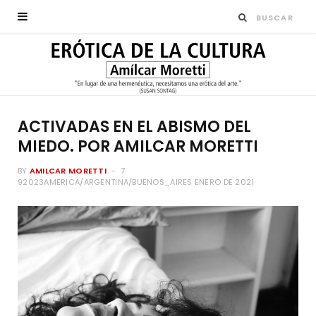
ACTIVADAS EN EL ABISMO DEL
MIEDO. POR AMILCAR MORETTI
BY
AMILCAR MORETTI
7
92023AMERICA/ARGENTINA/BUENOS_AIRES ENERO DE 2021