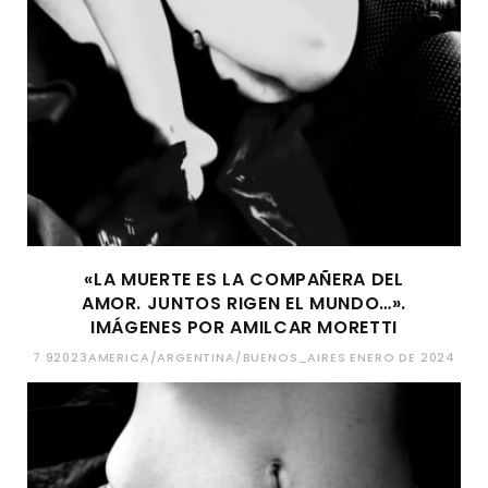
«LA MUERTE ES LA COMPAÑERA DEL
AMOR. JUNTOS RIGEN EL MUNDO…».
IMÁGENES POR AMILCAR MORETTI
7 92023AMERICA/ARGENTINA/BUENOS_AIRES ENERO DE 2024