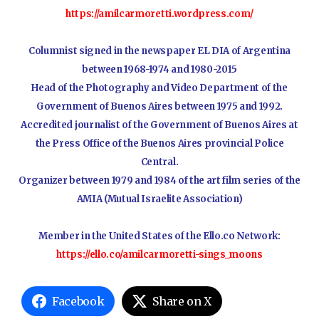
https://amilcarmoretti.wordpress.com/
Columnist signed in the newspaper EL DIA of Argentina
between 1968-1974 and 1980-2015
Head of the Photography and Video Department of the
Government of Buenos Aires between 1975 and 1992.
Accredited journalist of the Government of Buenos Aires at
the Press Office of the Buenos Aires provincial Police
Central.
Organizer between 1979 and 1984 of the art film series of the
AMIA (Mutual Israelite Association)
Member in the United States of the Ello.co Network:
https://ello.co/amilcarmoretti-sings_moons
Facebook
Share on X