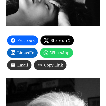
Facebook
Share on X
LinkedIn
WhatsApp
Email
Copy Link