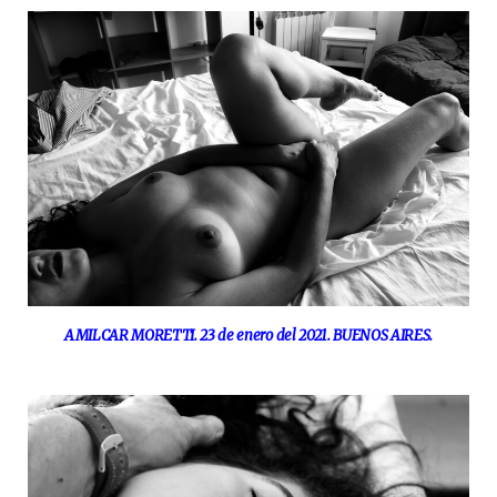
AMILCAR MORETTI. 23 de enero del 2021. BUENOS AIRES.