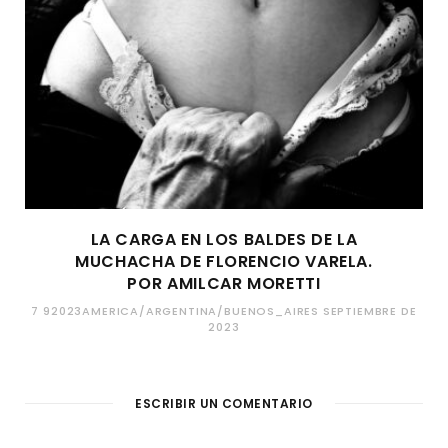
LA CARGA EN LOS BALDES DE LA
MUCHACHA DE FLORENCIO VARELA.
POR AMILCAR MORETTI
7 92023AMERICA/ARGENTINA/BUENOS_AIRES SEPTIEMBRE DE
2023
ESCRIBIR UN COMENTARIO