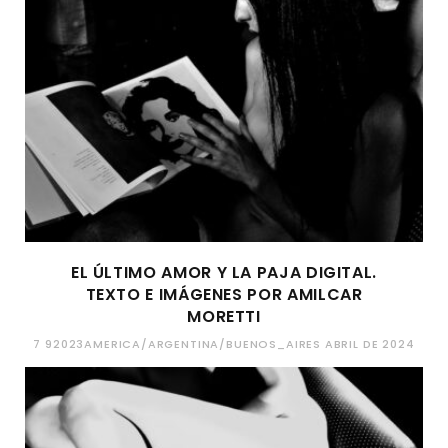
EL ÚLTIMO AMOR Y LA PAJA DIGITAL.
TEXTO E IMÁGENES POR AMILCAR
MORETTI
7 92023AMERICA/ARGENTINA/BUENOS_AIRES ABRIL DE 2024