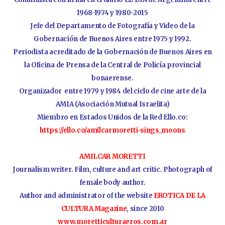
1968-1974 y 1980-2015
Jefe del Departamento de Fotografía y Video de la
Gobernación de Buenos Aires entre 1975 y 1992.
Periodista acreditado de la Gobernación de Buenos Aires en
la Oficina de Prensa de la Central de Policía provincial
bonaerense.
Organizador entre 1979 y 1984 del ciclo de cine arte de la
AMIA (Asociación Mutual Israelita)
Miembro en Estados Unidos de la Red Ello.co
:
https://ello.co/amilcarmoretti-sings_moons
AMILCAR MORETTI
Journalism writer. Film, culture and art critic. Photograph of
female body author.
Author and administrator of the website
EROTICA DE LA
CULTURA Magazine
, since 2010
www.moretticulturaeros.com.ar