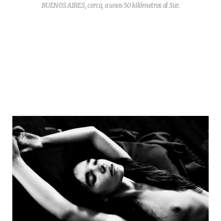
BUENOS AIRES, cerca, a unos 50 kilómetros al Sur.