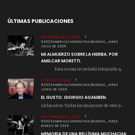
ÚLTIMAS PUBLICACIONES
MIS TRABAJOS Y DÍAS
7
92023AMERICA/ARGENTINA/BUENOS_AIRES
JULIO DE 2026
MI ALMUERZO SOBRE LA HIERBA. POR
AMILCAR MORETTI.
Esta es una recordada fotografía que registré…
OTROS Y OTRAS
7
92023AMERICA/ARGENTINA/BUENOS_AIRES
JUNIO DE 2026
EL GUSTO. GIORGIO AGAMBEN.
(Aclaración: Todas las imágenes de este posteo fueron tomadas de Bloghemia.com, y todos los…
MIS TRABAJOS Y DÍAS
7
92023AMERICA/ARGENTINA/BUENOS_AIRES
MARZO DE 2026
MEMORIA DE UNA BELLÍSIMA MUCHACHA: