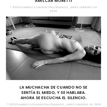
AMÍLCAR MORETTI
7 92023AMERICA/ARGENTINA/BUENOS_AIRES FEBRERO DE
2020
LA MUCHACHA DE CUANDO NO SE
SENTÍA EL MIEDO, Y SE HABLABA.
AHORA SE ESCUCHA EL SILENCIO.
7 92023AMERICA/ARGENTINA/BUENOS_AIRES FEBRERO DE 2019