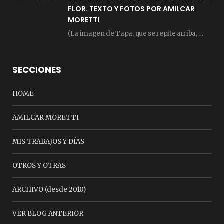
FLOR. TEXTO Y FOTOS POR AMILCAR
MORETTI
(La imagen de Tapa, que se repite arriba, fue compuesta por Amilcar Moretti el viernes…
SECCIONES
HOME
AMILCAR MORETTI
MIS TRABAJOS Y DÍAS
OTROS Y OTRAS
ARCHIVO (desde 2010)
VER BLOG ANTERIOR