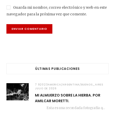
Guarda mi nombre, correo electrónico y web en este
navegador para la próxima vez que comente.
ÚLTIMAS PUBLICACIONES
7 92023AMERICA/ARGENTINA/BUENOS_AIRES
JULIO DE 2026
MI ALMUERZO SOBRE LA HIERBA. POR
AMILCAR MORETTI.
Esta es una recordada fotografía que registré…