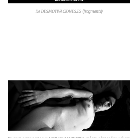
De DESMOTIVACIONES.ES (fragmento)