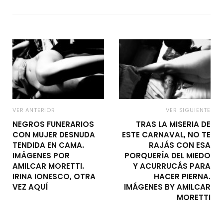
VER ANTERIOR
VER SIGUIENTE
NEGROS FUNERARIOS
TRAS LA MISERIA DE
CON MUJER DESNUDA
ESTE CARNAVAL, NO TE
TENDIDA EN CAMA.
RAJÁS CON ESA
IMÁGENES POR
PORQUERÍA DEL MIEDO
AMILCAR MORETTI.
Y ACURRUCÁS PARA
IRINA IONESCO, OTRA
HACER PIERNA.
VEZ AQUÍ
IMÁGENES BY AMILCAR
MORETTI