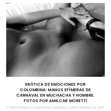
ERÓTICA DE EMOCIONES POR
COLOMBINA: MANOS EFÍMERAS DE
CARNAVAL EN MUCHACHA Y HOMBRE.
FOTOS POR AMILCAR MORETTI
7 92023AMERICA/ARGENTINA/BUENOS_AIRES FEBRERO DE 2015