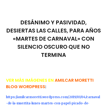
DESÁNIMO Y PASIVIDAD,
DESIERTAS LAS CALLES, PARA AÑOS
«MARTES DE CARNAVAL» CON
SILENCIO OSCURO QUE NO
TERMINA
VER MÁS IMÁGENES EN
AMILCAR MORETTI
BLOG WORDPRESS
:
https://amilcarmoretti.wordpress.com/2019/03/04/carnaval
-de-la-muertita-lunes-martes-con-papel-picado-de-