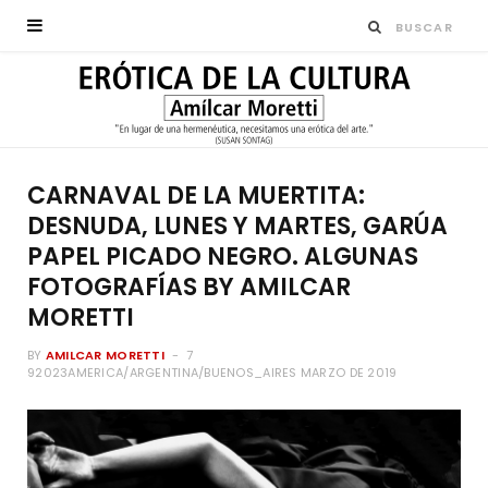
CARNAVAL DE LA MUERTITA:
DESNUDA, LUNES Y MARTES, GARÚA
PAPEL PICADO NEGRO. ALGUNAS
FOTOGRAFÍAS BY AMILCAR
MORETTI
BY
AMILCAR MORETTI
7
92023AMERICA/ARGENTINA/BUENOS_AIRES MARZO DE 2019