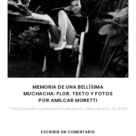
MEMORIA DE UNA BELLÍSIMA
MUCHACHA: FLOR. TEXTO Y FOTOS
POR AMILCAR MORETTI
7 92023AMERICA/ARGENTINA/BUENOS_AIRES MARZO DE 2026
ESCRIBIR UN COMENTARIO