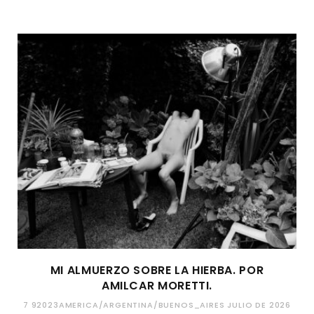
MI ALMUERZO SOBRE LA HIERBA. POR
AMILCAR MORETTI.
7 92023AMERICA/ARGENTINA/BUENOS_AIRES JULIO DE 2026