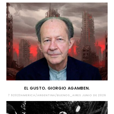
EL GUSTO. GIORGIO AGAMBEN.
7 92023AMERICA/ARGENTINA/BUENOS_AIRES JUNIO DE 2026