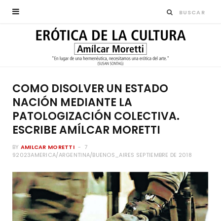
COMO DISOLVER UN ESTADO
NACIÓN MEDIANTE LA
PATOLOGIZACIÓN COLECTIVA.
ESCRIBE AMÍLCAR MORETTI
BY
AMILCAR MORETTI
7
92023AMERICA/ARGENTINA/BUENOS_AIRES SEPTIEMBRE DE 2018