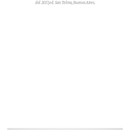
del 2017,ed. San Telmo, Buenos Aires.