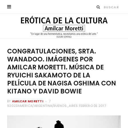
CONGRATULACIONES, SRTA.
WANADOO. IMÁGENES POR
AMILCAR MORETTI. MÚSICA DE
RYUICHI SAKAMOTO DE LA
PELÍCULA DE NAGISA OSHIMA CON
KITANO Y DAVID BOWIE
BY
AMILCAR MORETTI
7
92023AMERICA/ARGENTINA/BUENOS_AIRES FEBRERO DE 2017