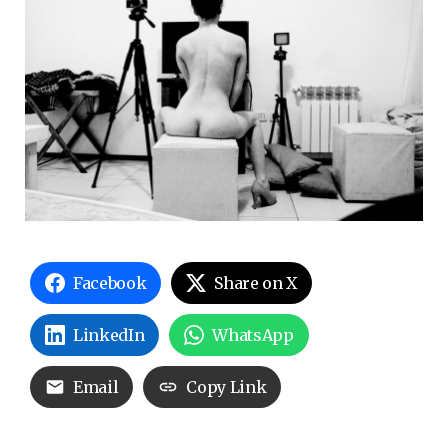
Facebook
Share on X
LinkedIn
WhatsApp
Email
Copy Link