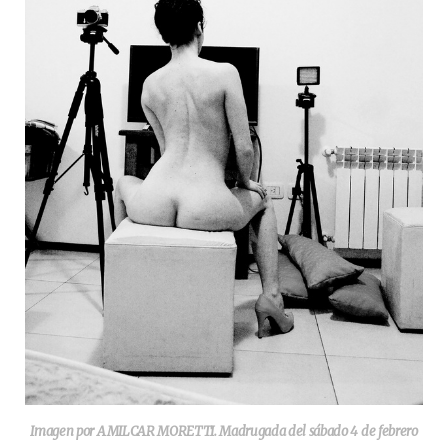
Imagen por AMILCAR MORETTI. Madrugada del sábado 4 de febrero