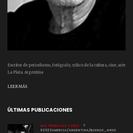
Escritor de periodismo, fotógrafo, crítico de la cultura, cine, arte
La Plata. Argentina
LEER MÁS
ÚLTIMAS PUBLICACIONES
MIS TRABAJOS Y DÍAS
7
92023AMERICA/ARGENTINA/BUENOS_AIRES