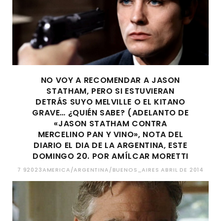
NO VOY A RECOMENDAR A JASON
STATHAM, PERO SI ESTUVIERAN
DETRÁS SUYO MELVILLE O EL KITANO
GRAVE… ¿QUIÉN SABE? (ADELANTO DE
«JASON STATHAM CONTRA
MERCELINO PAN Y VINO», NOTA DEL
DIARIO EL DIA DE LA ARGENTINA, ESTE
DOMINGO 20. POR AMÍLCAR MORETTI
7 92023AMERICA/ARGENTINA/BUENOS_AIRES ABRIL DE 2014