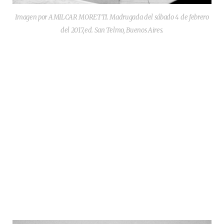
Imagen por AMILCAR MORETTI. Madrugada del sábado 4 de febrero
del 2017,ed. San Telmo, Buenos Aires.