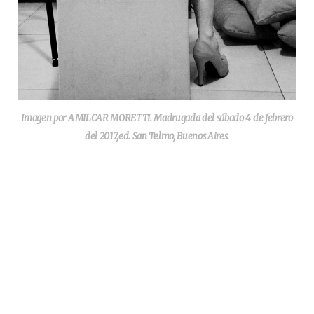
Imagen por AMILCAR MORETTI. Madrugada del sábado 4 de febrero
del 2017,ed. San Telmo, Buenos Aires.