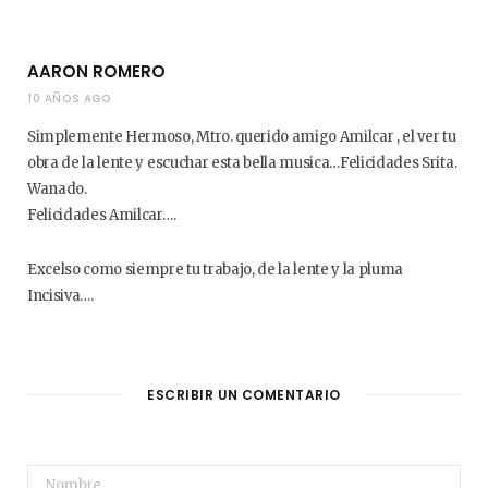
AARON ROMERO
10 AÑOS AGO
Simplemente Hermoso, Mtro. querido amigo Amilcar , el ver tu
obra de la lente y escuchar esta bella musica…Felicidades Srita.
Wanado.
Felicidades Amilcar….
Excelso como siempre tu trabajo, de la lente y la pluma
Incisiva….
ESCRIBIR UN COMENTARIO