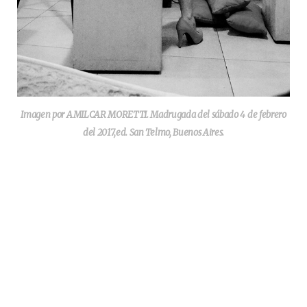
Imagen por AMILCAR MORETTI. Madrugada del sábado 4 de febrero
del 2017,ed. San Telmo, Buenos Aires.