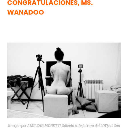
CONGRATULACIONES, MS.
WANADOO
Imagen por AMILCAR MORETTI. Sábado 4 de febrero del 2017,ed. San