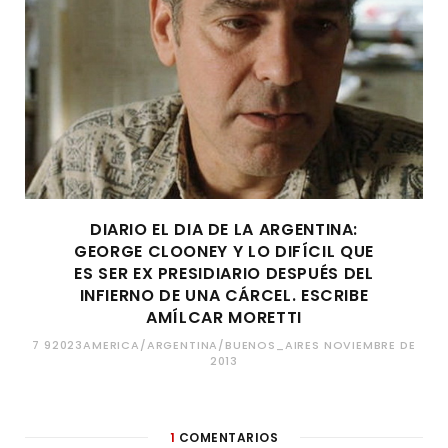
DIARIO EL DIA DE LA ARGENTINA:
GEORGE CLOONEY Y LO DIFÍCIL QUE
ES SER EX PRESIDIARIO DESPUÉS DEL
INFIERNO DE UNA CÁRCEL. ESCRIBE
AMÍLCAR MORETTI
7 92023AMERICA/ARGENTINA/BUENOS_AIRES NOVIEMBRE DE
2013
1
COMENTARIOS