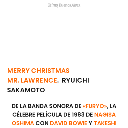
Telmo, Buenos Aires.
MERRY CHRISTMAS
MR.
LAWRENCE
. RYUICHI
SAKAMOTO
DE LA BANDA SONORA DE
«FURYO»
, LA
CÉLEBRE PELÍCULA DE 1983 DE
NAGISA
OSHIMA
CON
DAVID BOWIE
Y
TAKESHI