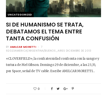
UNCATEGORIZED
SI DE HUMANISMO SE TRATA,
DEBATAMOS EL TEMA ENTRE
TANTA CONFUSIÓN
BY
AMILCAR MORETTI
7
92023AMERICA/ARGENTINA/BUENOS_AIRES DICIEMBRE DE 2013
«CLOVERFIELD», la confraternidad confronta con la sangre y
tortura de Mel Gibson. Domingo 29 de diciembre, a las 23,35,
por Space, señal de TV cable. Escribe AMILCAR MORETTI…
0