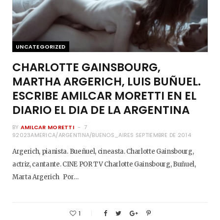
UNCATEGORIZED
CHARLOTTE GAINSBOURG,
MARTHA ARGERICH, LUIS BUÑUEL.
ESCRIBE AMILCAR MORETTI EN EL
DIARIO EL DIA DE LA ARGENTINA
BY
AMILCAR MORETTI
7
92023AMERICA/ARGENTINA/BUENOS_AIRES SEPTIEMBRE DE 2014
Argerich, pianista. Bueñuel, cineasta. Charlotte Gainsbourg,
actriz, cantante. CINE POR TV Charlotte Gainsbourg, Buñuel,
Marta Argerich Por…
1