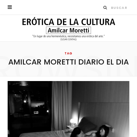
ROWSI
TAG
AMILCAR MORETTI DIARIO EL DIA