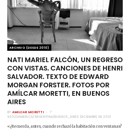
ARCHIVO (DESDE 2010)
NATI MARIEL FALCÓN, UN REGRESO
CON VISTAS. CANCIONES DE HENRI
SALVADOR. TEXTO DE EDWARD
MORGAN FORSTER. FOTOS POR
AMÍLCAR MORETTI, EN BUENOS
AIRES
BY
AMILCAR MORETTI
7
92023AMERICA/ARGENTINA/BUENOS_AIRES DICIEMBRE DE 2013
«¿Recuerda, antes, cuando rechazó la habitación con ventanas?