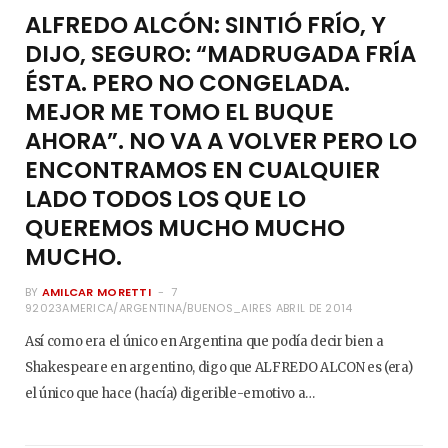
ALFREDO ALCÓN: SINTIÓ FRÍO, Y
DIJO, SEGURO: “MADRUGADA FRÍA
ÉSTA. PERO NO CONGELADA.
MEJOR ME TOMO EL BUQUE
AHORA”. NO VA A VOLVER PERO LO
ENCONTRAMOS EN CUALQUIER
LADO TODOS LOS QUE LO
QUEREMOS MUCHO MUCHO
MUCHO.
BY
AMILCAR MORETTI
7
92023AMERICA/ARGENTINA/BUENOS_AIRES ABRIL DE 2014
Así como era el único en Argentina que podía decir bien a
Shakespeare en argentino, digo que ALFREDO ALCON es (era)
el único que hace (hacía) digerible-emotivo a…