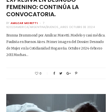
FEMENINO: CONTINÚA LA
CONVOCATORIA.
BY
AMILCAR MORETTI
7
92023AMERICA/ARGENTINA/BUENOS_AIRES OCTUBRE DE 2024
Brunna Drummond por Amílcar Moretti. Modelo y casi médica.
Paulista en Buenos Aires. Primer imagen del Dossier Desnudo
de Mujer en la Cotidianidad Hogareña. Octubre 2024-febrero
2011 Muchas…
0