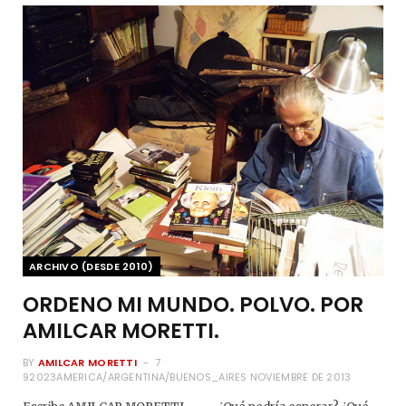
ARCHIVO (DESDE 2010)
ORDENO MI MUNDO. POLVO. POR
AMILCAR MORETTI.
BY
AMILCAR MORETTI
7
92023AMERICA/ARGENTINA/BUENOS_AIRES NOVIEMBRE DE 2013