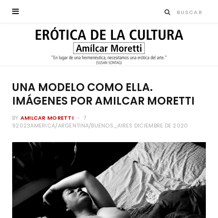
UNA MODELO COMO ELLA.
IMÁGENES POR AMILCAR MORETTI
BY
AMILCAR MORETTI
7
92023AMERICA/ARGENTINA/BUENOS_AIRES DICIEMBRE DE 2020