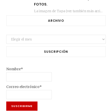
FOTOS.
La imagen de Tapa (ver también más arriba) fue compuesta en estos días de febrero…
ARCHIVO
Archivo
SUSCRIPCIÓN
Nombre*
Correo electrónico*