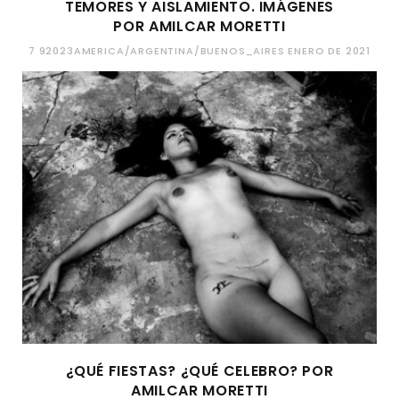
TEMORES Y AISLAMIENTO. IMÁGENES
POR AMILCAR MORETTI
7 92023AMERICA/ARGENTINA/BUENOS_AIRES ENERO DE 2021
¿QUÉ FIESTAS? ¿QUÉ CELEBRO? POR
AMILCAR MORETTI