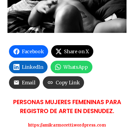
Facebook
Share on X
LinkedIn
WhatsApp
Email
Copy Link
PERSONAS MUJERES FEMENINAS PARA
REGISTRO DE ARTE EN DESNUDEZ.
https://amilcarmoretti.wordpress.com