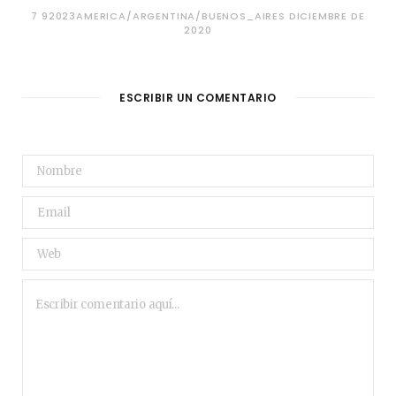
7 92023AMERICA/ARGENTINA/BUENOS_AIRES DICIEMBRE DE
2020
ESCRIBIR UN COMENTARIO