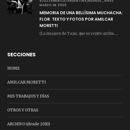
92023AMERICA/ARGENTINA/BUENOS_AIRES
MARZO DE 2026
MEMORIA DE UNA BELLÍSIMA MUCHACHA:
FLOR. TEXTO Y FOTOS POR AMILCAR
MORETTI
(La imagen de Tapa, que se repite arriba, fue compuesta por Amilcar Moretti el viernes…
SECCIONES
HOME
AMILCAR MORETTI
MIS TRABAJOS Y DÍAS
OTROS Y OTRAS
ARCHIVO (desde 2010)