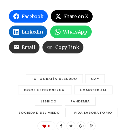
Facebook
Share on X
LinkedIn
WhatsApp
Email
Copy Link
FOTOGRAFÍA DESNUDO
GAY
GOCE HETEROSEXUAL
HOMOSEXUAL
LESBICO
PANDEMIA
SOCIEDAD DEL MIEDO
VIDA LABORATORIO
0