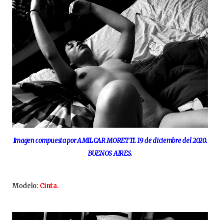
Imagen compuesta por AMILCAR MORETTI. 19 de diciembre del 2020.
BUENOS AIRES.
Modelo:
Cinta.