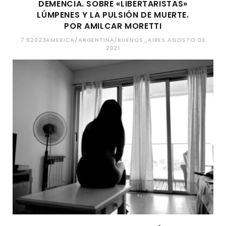
DEMENCIA. SOBRE «LIBERTARISTAS»
LÚMPENES Y LA PULSIÓN DE MUERTE.
POR AMILCAR MORETTI
7 92023AMERICA/ARGENTINA/BUENOS_AIRES AGOSTO DE
2021