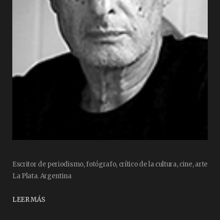
Escritor de periodismo, fotógrafo, crítico de la cultura, cine, arte
La Plata. Argentina
LEER MÁS