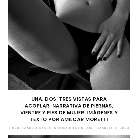
UNA, DOS, TRES VISTAS PARA
ACOPLAR. NARRATIVA DE PIERNAS,
VIENTRE Y PIES DE MUJER. IMÁGENES Y
TEXTO POR AMILCAR MORETTI
7 92023AMERICA/ARGENTINA/BUENOS_AIRES MARZO DE 2024