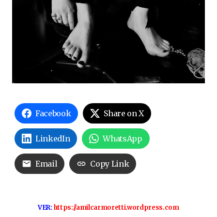
Facebook
Share on X
LinkedIn
WhatsApp
Email
Copy Link
VER:
https://amilcarmoretti.wordpress.com