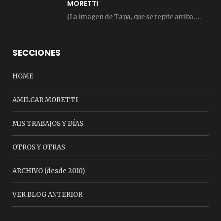
MORETTI
(La imagen de Tapa, que se repite arriba, fue compuesta por Amilcar Moretti el viernes…
SECCIONES
HOME
AMILCAR MORETTI
MIS TRABAJOS Y DÍAS
OTROS Y OTRAS
ARCHIVO (desde 2010)
VER BLOG ANTERIOR