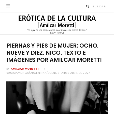
PIERNAS Y PIES DE MUJER: OCHO,
NUEVE Y DIEZ. NICO. TEXTO E
IMÁGENES POR AMILCAR MORETTI
BY
AMILCAR MORETTI
7
92023AMERICA/ARGENTINA/BUENOS_AIRES ABRIL DE 2024