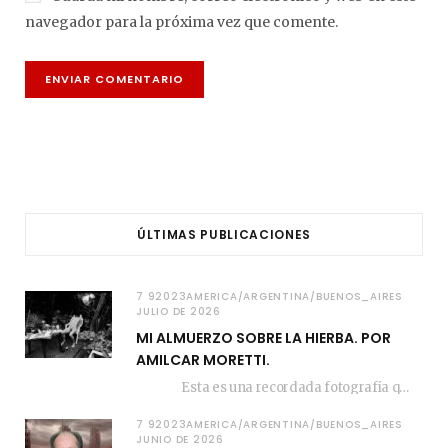
navegador para la próxima vez que comente.
ÚLTIMAS PUBLICACIONES
7 92023AMERICA/ARGENTINA/BUENOS_AIRES
JULIO DE 2026
MI ALMUERZO SOBRE LA HIERBA. POR
AMILCAR MORETTI.
Esta es una recordada fotografía que registré…
7 92023AMERICA/ARGENTINA/BUENOS_AIRES
JUNIO DE 2026