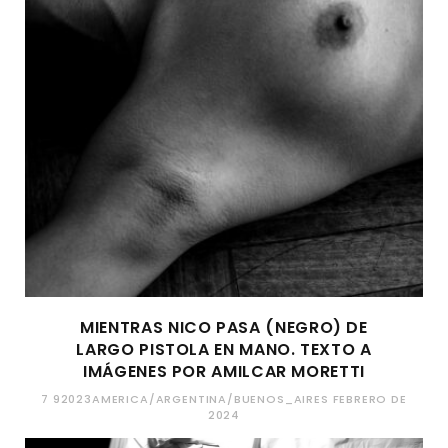
MIENTRAS NICO PASA (NEGRO) DE
LARGO PISTOLA EN MANO. TEXTO A
IMÁGENES POR AMILCAR MORETTI
7 92023AMERICA/ARGENTINA/BUENOS_AIRES FEBRERO DE
2024