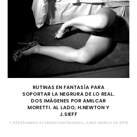
RUTINAS EN FANTASÍA PARA
SOPORTAR LA NEGRURA DE LO REAL.
DOS IMÁGENES POR AMILCAR
MORETTI. AL LADO, H.NEWTON Y
J.SIEFF
7 92023AMERICA/ARGENTINA/BUENOS_AIRES MARZO DE 2019