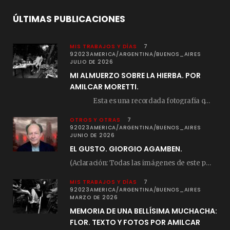
ÚLTIMAS PUBLICACIONES
MIS TRABAJOS Y DÍAS
7
92023AMERICA/ARGENTINA/BUENOS_AIRES
JULIO DE 2026
MI ALMUERZO SOBRE LA HIERBA. POR
AMILCAR MORETTI.
Esta es una recordada fotografía que registré…
OTROS Y OTRAS
7
92023AMERICA/ARGENTINA/BUENOS_AIRES
JUNIO DE 2026
EL GUSTO. GIORGIO AGAMBEN.
(Aclaración: Todas las imágenes de este posteo fueron tomadas de Bloghemia.com, y todos los…
MIS TRABAJOS Y DÍAS
7
92023AMERICA/ARGENTINA/BUENOS_AIRES
MARZO DE 2026
MEMORIA DE UNA BELLÍSIMA MUCHACHA:
FLOR. TEXTO Y FOTOS POR AMILCAR