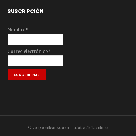
SUSCRIPCIÓN
Nombre*
Correo electrónico*
© 2019 Amilcar Moretti. Erótica de la Cultura